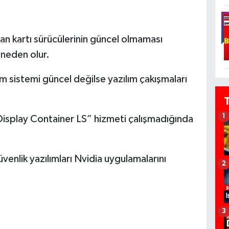
ran kartı sürücülerinin güncel olmaması
neden olur.
tim sistemi güncel değilse yazılım çakışmaları
1
isplay Container LS” hizmeti çalışmadığında
üvenlik yazılımları Nvidia uygulamalarını
2
3