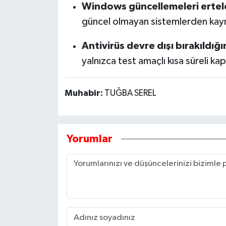
Windows güncellemeleri erte
güncel olmayan sistemlerden kayn
Antivirüs devre dışı bırakıldığ
yalnızca test amaçlı kısa süreli ka
Muhabir:
TUĞBA SEREL
Yorumlar