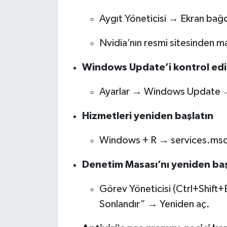
Aygıt Yöneticisi → Ekran bağd
Nvidia’nın resmi sitesinden m
Windows Update’i kontrol ed
Ayarlar → Windows Update → 
Hizmetleri yeniden başlatın
Windows + R → services.msc
Denetim Masası’nı yeniden baş
Görev Yöneticisi (Ctrl+Shift
Sonlandır” → Yeniden aç.