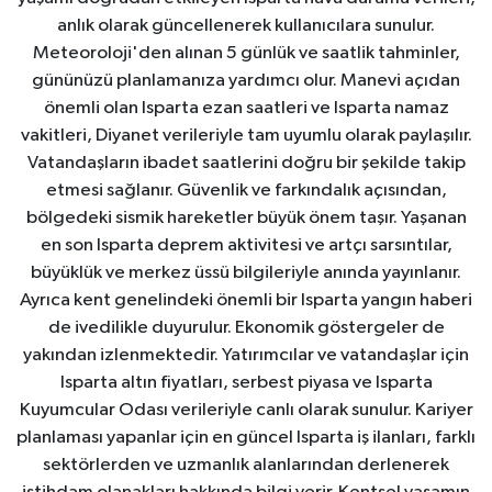
anlık olarak güncellenerek kullanıcılara sunulur.
Meteoroloji'den alınan 5 günlük ve saatlik tahminler,
gününüzü planlamanıza yardımcı olur. Manevi açıdan
önemli olan Isparta ezan saatleri ve Isparta namaz
vakitleri, Diyanet verileriyle tam uyumlu olarak paylaşılır.
Vatandaşların ibadet saatlerini doğru bir şekilde takip
etmesi sağlanır. Güvenlik ve farkındalık açısından,
bölgedeki sismik hareketler büyük önem taşır. Yaşanan
en son Isparta deprem aktivitesi ve artçı sarsıntılar,
büyüklük ve merkez üssü bilgileriyle anında yayınlanır.
Ayrıca kent genelindeki önemli bir Isparta yangın haberi
de ivedilikle duyurulur. Ekonomik göstergeler de
yakından izlenmektedir. Yatırımcılar ve vatandaşlar için
Isparta altın fiyatları, serbest piyasa ve Isparta
Kuyumcular Odası verileriyle canlı olarak sunulur. Kariyer
planlaması yapanlar için en güncel Isparta iş ilanları, farklı
sektörlerden ve uzmanlık alanlarından derlenerek