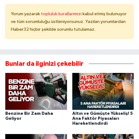
Yorum yazarak
topluluk kurallarımızı
kabul etmiş bulunuyor
ve tüm sorumluluğu üstleniyorsunuz. Yazılan yorumlardan
Haber32 hiçbir şekilde sorumlu tutulamaz.
Bunlar da ilginizi çekebilir
Benzine Bir Zam Daha
Altın ve Gümüşte Yükseliş! 5
Geliyor
Ana Faktör Piyasaları
Hareketlendirdi