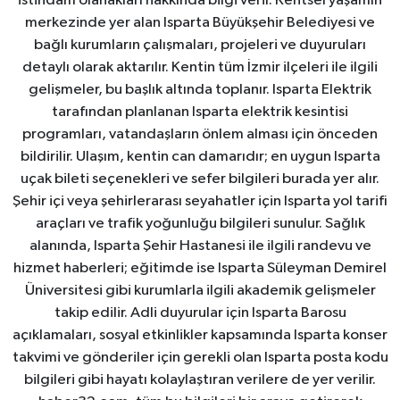
istihdam olanakları hakkında bilgi verir. Kentsel yaşamın
merkezinde yer alan Isparta Büyükşehir Belediyesi ve
bağlı kurumların çalışmaları, projeleri ve duyuruları
detaylı olarak aktarılır. Kentin tüm İzmir ilçeleri ile ilgili
gelişmeler, bu başlık altında toplanır. Isparta Elektrik
tarafından planlanan Isparta elektrik kesintisi
programları, vatandaşların önlem alması için önceden
bildirilir. Ulaşım, kentin can damarıdır; en uygun Isparta
uçak bileti seçenekleri ve sefer bilgileri burada yer alır.
Şehir içi veya şehirlerarası seyahatler için Isparta yol tarifi
araçları ve trafik yoğunluğu bilgileri sunulur. Sağlık
alanında, Isparta Şehir Hastanesi ile ilgili randevu ve
hizmet haberleri; eğitimde ise Isparta Süleyman Demirel
Üniversitesi gibi kurumlarla ilgili akademik gelişmeler
takip edilir. Adli duyurular için Isparta Barosu
açıklamaları, sosyal etkinlikler kapsamında Isparta konser
takvimi ve gönderiler için gerekli olan Isparta posta kodu
bilgileri gibi hayatı kolaylaştıran verilere de yer verilir.