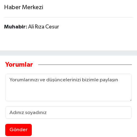
Haber Merkezi
Muhabir:
Ali Rıza Cesur
Yorumlar
Gönder