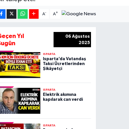
-
+
A
A
Geçen Yıl
06 Ağustos
Bugün
2025
ISPARTA
Isparta’da Vatandaş
Taksi Ücretlerinden
Şikâyetçi
ISPARTA
Elektrik akımına
kapılarak can verdi
ISPARTA