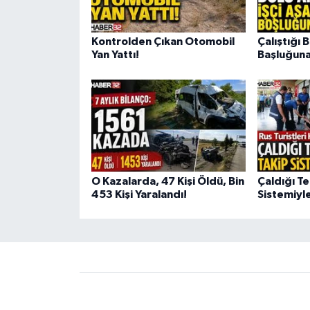
Kontrolden Çıkan Otomobil
Çalıştığı 
Yan Yattı!
Başluğuna
O Kazalarda, 47 Kişi Öldü, Bin
Çaldığı Te
453 Kişi Yaralandı!
Sistemiyle