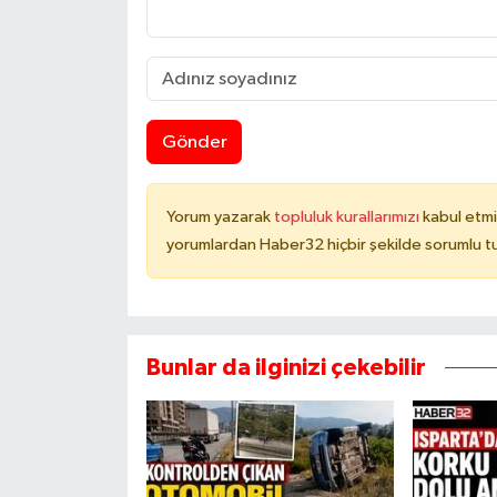
Gönder
Yorum yazarak
topluluk kurallarımızı
kabul etmi
yorumlardan Haber32 hiçbir şekilde sorumlu t
Bunlar da ilginizi çekebilir