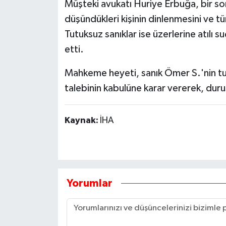
Müşteki avukatı Huriye Erbuğa, bir sonr
düşündükleri kişinin dinlenmesini ve tü
Tutuksuz sanıklar ise üzerlerine atılı 
etti.
Mahkeme heyeti, sanık Ömer S.'nin tut
talebinin kabulüne karar vererek, duruş
Kaynak:
İHA
Yorumlar