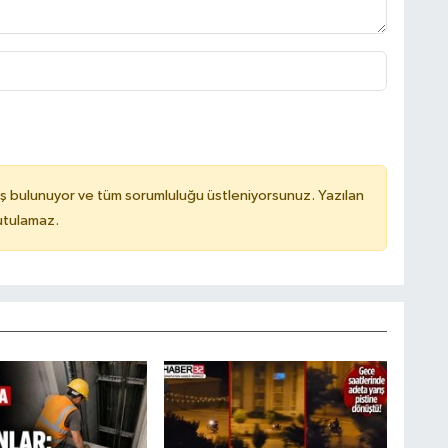
ş bulunuyor ve tüm sorumluluğu üstleniyorsunuz. Yazılan
utulamaz.