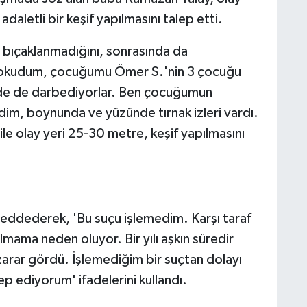
daletli bir keşif yapılmasını talep etti.
 bıçaklanmadığını, sonrasında da
ri okudum, çocuğumu Ömer S.'nin 3 çocuğu
rde de darbediyorlar. Ben çocuğumun
dim, boynunda ve yüzünde tırnak izleri vardı.
le olay yeri 25-30 metre, keşif yapılmasını
 reddederek, 'Bu suçu işlemedim. Karşı taraf
ama neden oluyor. Bir yılı aşkın süredir
rar gördü. İşlemediğim bir suçtan dolayı
p ediyorum' ifadelerini kullandı.