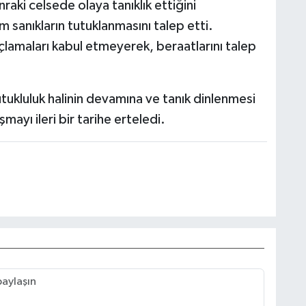
aki celsede olaya tanıklık ettiğini
m sanıkların tutuklanmasını talep etti.
suçlamaları kabul etmeyerek, beraatlarını talep
ukluluk halinin devamına ve tanık dinlenmesi
mayı ileri bir tarihe erteledi.