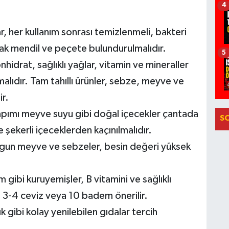
4
, her kullanım sonrası temizlenmeli, bakteri
ak mendil ve peçete bulundurulmalıdır.
5
idrat, sağlıklı yağlar, vitamin ve mineraller
alıdır. Tam tahıllı ürünler, sebze, meyve ve
ir.
yapımı meyve suyu gibi doğal içecekler çantada
S
 şekerli içeceklerden kaçınılmalıdır.
gun meyve ve sebzeler, besin değeri yüksek
gibi kuruyemişler, B vitamini ve sağlıklı
 3-4 ceviz veya 10 badem önerilir.
 gibi kolay yenilebilen gıdalar tercih