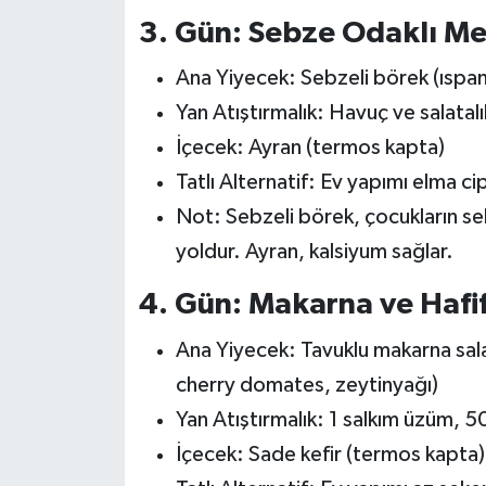
3. Gün: Sebze Odaklı M
Ana Yiyecek: Sebzeli börek (ıspan
Yan Atıştırmalık: Havuç ve salatal
İçecek: Ayran (termos kapta)
Tatlı Alternatif: Ev yapımı elma cipsi
Not: Sebzeli börek, çocukların seb
yoldur. Ayran, kalsiyum sağlar.
4. Gün: Makarna ve Hafi
Ana Yiyecek: Tavuklu makarna salat
cherry domates, zeytinyağı)
Yan Atıştırmalık: 1 salkım üzüm, 5
İçecek: Sade kefir (termos kapta)