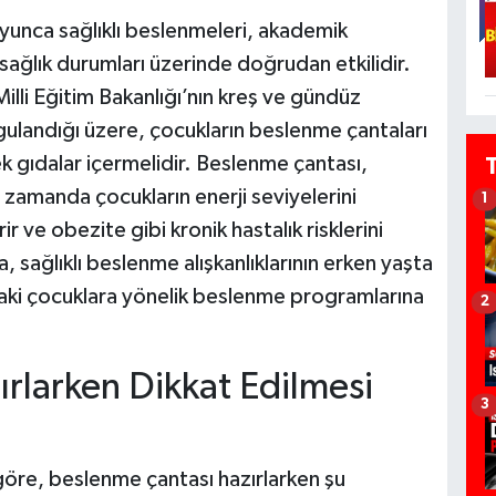
oyunca sağlıklı beslenmeleri, akademik
 sağlık durumları üzerinde doğrudan etkilidir.
Milli Eğitim Bakanlığı’nın kreş ve gündüz
ulandığı üzere, çocukların beslenme çantaları
ek gıdalar içermelidir. Beslenme çantası,
 zamanda çocukların enerji seviyelerini
1
ir ve obezite gibi kronik hastalık risklerini
, sağlıklı beslenme alışkanlıklarının erken yaşta
ndaki çocuklara yönelik beslenme programlarına
2
rlarken Dikkat Edilmesi
3
öre, beslenme çantası hazırlarken şu