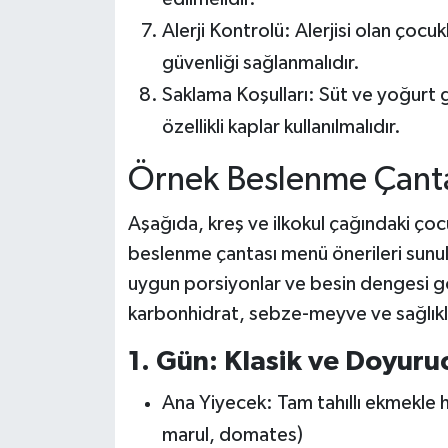
Alerji Kontrolü: Alerjisi olan çocuk
güvenliği sağlanmalıdır.
Saklama Koşulları: Süt ve yoğurt 
özellikli kaplar kullanılmalıdır.
Örnek Beslenme Çanta
Aşağıda, kreş ve ilkokul çağındaki çocuk
beslenme çantası menü önerileri sunul
uygun porsiyonlar ve besin dengesi gö
karbonhidrat, sebze-meyve ve sağlıklı 
1. Gün: Klasik ve Doyur
Ana Yiyecek: Tam tahıllı ekmekle h
marul, domates)