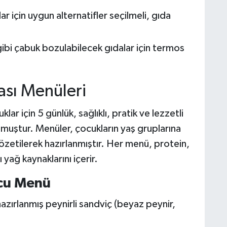
lar için uygun alternatifler seçilmeli, gıda
gibi çabuk bozulabilecek gıdalar için termos
sı Menüleri
lar için 5 günlük, sağlıklı, pratik ve lezzetli
muştur. Menüler, çocukların yaş gruplarına
zetilerek hazırlanmıştır. Her menü, protein,
yağ kaynaklarını içerir.
ucu Menü
azırlanmış peynirli sandviç (beyaz peynir,