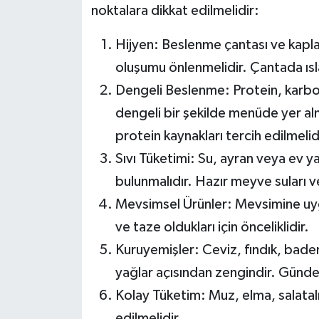
noktalara dikkat edilmelidir:
Hijyen: Beslenme çantası ve kaplar
oluşumu önlenmelidir. Çantada ısl
Dengeli Beslenme: Protein, karbonh
dengeli bir şekilde menüde yer alm
protein kaynakları tercih edilmelid
Sıvı Tüketimi: Su, ayran veya ev 
bulunmalıdır. Hazır meyve suları ve
Mevsimsel Ürünler: Mevsimine uy
ve taze oldukları için önceliklidir.
Kuruyemişler: Ceviz, fındık, badem 
yağlar açısından zengindir. Günde
Kolay Tüketim: Muz, elma, salatalık
edilmelidir.