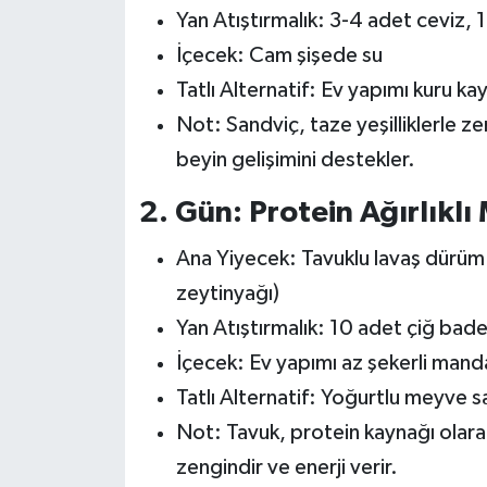
Yan Atıştırmalık: 3-4 adet ceviz, 
İçecek: Cam şişede su
Tatlı Alternatif: Ev yapımı kuru kay
Not: Sandviç, taze yeşilliklerle zen
beyin gelişimini destekler.
2. Gün: Protein Ağırlıklı
Ana Yiyecek: Tavuklu lavaş dürüm 
zeytinyağı)
Yan Atıştırmalık: 10 adet çiğ bad
İçecek: Ev yapımı az şekerli manda
Tatlı Alternatif: Yoğurtlu meyve sa
Not: Tavuk, protein kaynağı olar
zengindir ve enerji verir.