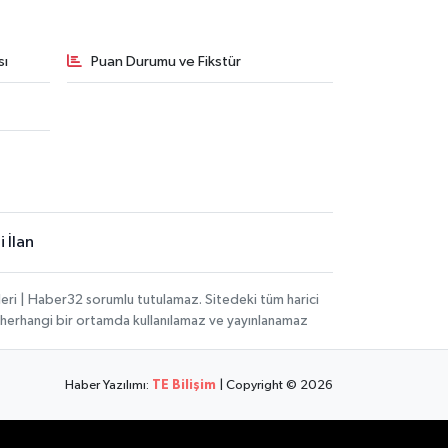
sı
Puan Durumu ve Fikstür
 İlan
eri | Haber32 sorumlu tutulamaz. Sitedeki tüm harici
hi, herhangi bir ortamda kullanılamaz ve yayınlanamaz
Haber Yazılımı:
TE Bilişim
| Copyright © 2026