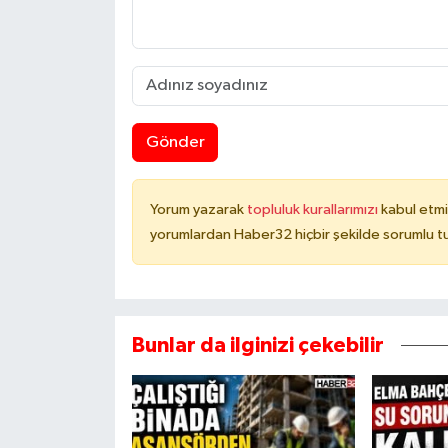
Gönder
Yorum yazarak
topluluk kurallarımızı
kabul etmi
yorumlardan Haber32 hiçbir şekilde sorumlu t
Bunlar da ilginizi çekebilir