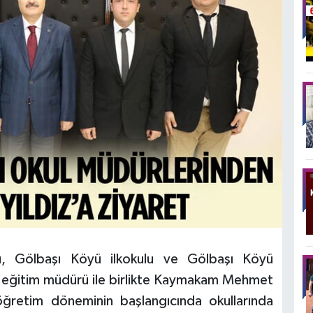
u, Gölbaşı Köyü ilkokulu ve Gölbaşı Köyü
li eğitim müdürü ile birlikte Kaymakam Mehmet
m-öğretim döneminin başlangıcında okullarında