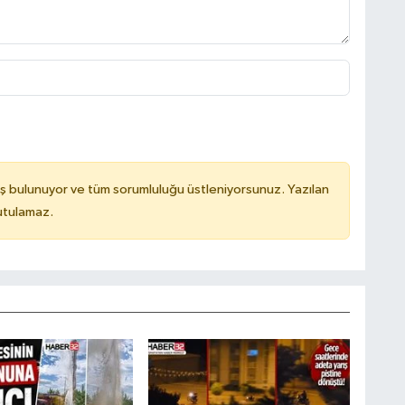
ş bulunuyor ve tüm sorumluluğu üstleniyorsunuz. Yazılan
utulamaz.