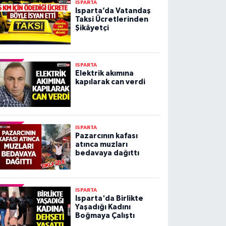
ISPARTA
Isparta’da Vatandaş
Taksi Ücretlerinden
Şikâyetçi
ISPARTA
Elektrik akımına
kapılarak can verdi
ISPARTA
Pazarcının kafası
atınca muzları
bedavaya dağıttı
ISPARTA
Isparta'da Birlikte
Yaşadığı Kadını
Boğmaya Çalıştı