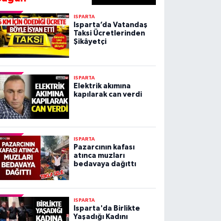
ISPARTA
Isparta’da Vatandaş
Taksi Ücretlerinden
Şikâyetçi
ISPARTA
Elektrik akımına
kapılarak can verdi
ISPARTA
Pazarcının kafası
atınca muzları
bedavaya dağıttı
ISPARTA
Isparta'da Birlikte
Yaşadığı Kadını