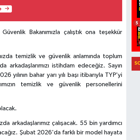
e
5
 Güvenlik Bakanımızla çalıştık ona teşekkür
ımızda temizlik ve güvenlik anlamında toplum
S
da arkadaşlarımızı istihdam edeceğiz. Sayın
 yılının bahar yarı yılı başı itibarıyla TYP'yi
rımızın temizlik ve güvenlik personellerini
olacak.
zda arkadaşlarımız çalışacak. 55 bin yardımcı
acağız. Şubat 2026'da farklı bir model hayata