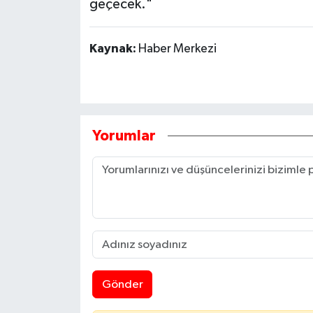
geçecek."
Kaynak:
Haber Merkezi
Yorumlar
Gönder