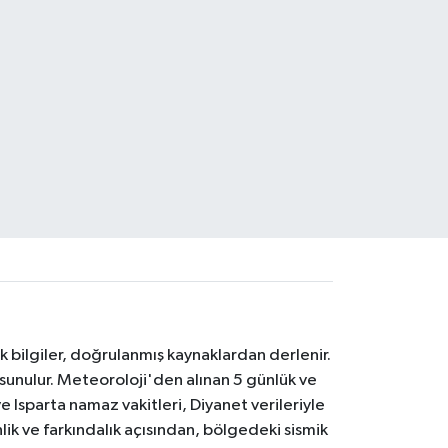
k bilgiler, doğrulanmış kaynaklardan derlenir.
 sunulur. Meteoroloji'den alınan 5 günlük ve
 Isparta namaz vakitleri, Diyanet verileriyle
lik ve farkındalık açısından, bölgedeki sismik