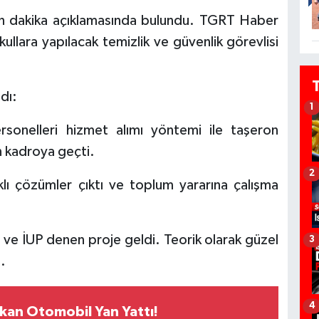
son dakika açıklamasında bulundu. TGRT Haber
ullara yapılacak temizlik ve güvenlik görevlisi
dı:
1
rsonelleri hizmet alımı yöntemi ile taşeron
 kadroya geçti.
2
ı çözümler çıktı ve toplum yararına çalışma
ve İUP denen proje geldi. Teorik olarak güzel
3
.
4
kan Otomobil Yan Yattı!