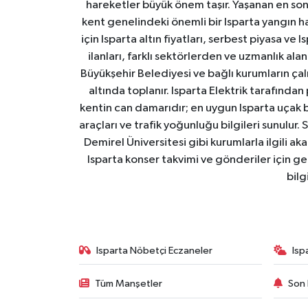
hareketler büyük önem taşır. Yaşanan en son I
kent genelindeki önemli bir Isparta yangın h
için Isparta altın fiyatları, serbest piyasa ve
ilanları, farklı sektörlerden ve uzmanlık al
Büyükşehir Belediyesi ve bağlı kurumların çalışm
altında toplanır. Isparta Elektrik tarafından
kentin can damarıdır; en uygun Isparta uçak bile
araçları ve trafik yoğunluğu bilgileri sunulur.
Demirel Üniversitesi gibi kurumlarla ilgili ak
Isparta konser takvimi ve gönderiler için ger
bilg
Isparta Nöbetçi Eczaneler
Isp
Tüm Manşetler
Son 