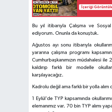
İçeriği Görüntül
Bu yıl itibarıyla Çalışma ve Sosyal
ediyorum. Onunla da konuştuk.
Ağustos ayı sonu itibarıyla okullar
yararına çalışma programı kapsamın
Cumhurbaşkanımızın müdahalesi ile 2026
kaldırıp farklı bir modelle okulla
karşılayacağız.
Kadrolu değil ama farklı bir yolla alım 
1 Eylül'de TYP kapsamında okullarımı
elemanımız var. 70 bin TYP alımı yap