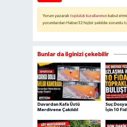
Yorum yazarak
topluluk kurallarımızı
kabul etmi
yorumlardan Haber32 hiçbir şekilde sorumlu t
Bunlar da ilginizi çekebilir
Duvardan Kafa Üstü
Suç Dosya
Merdivene Çakıldı!
İçin 10 Fi