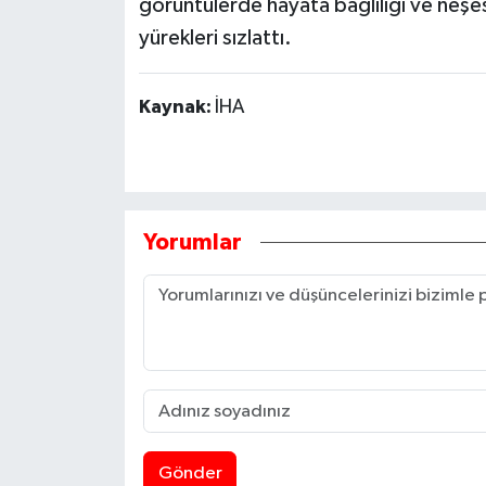
görüntülerde hayata bağlılığı ve neşes
yürekleri sızlattı.
Kaynak:
İHA
Yorumlar
Gönder