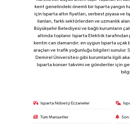
kent genelindeki önemli bir Isparta yangın h
için Isparta altın fiyatları, serbest piyasa ve
ilanları, farklı sektörlerden ve uzmanlık al
Büyükşehir Belediyesi ve bağlı kurumların çalışm
altında toplanır. Isparta Elektrik tarafından
kentin can damarıdır; en uygun Isparta uçak bile
araçları ve trafik yoğunluğu bilgileri sunulur.
Demirel Üniversitesi gibi kurumlarla ilgili ak
Isparta konser takvimi ve gönderiler için ger
bilg
Isparta Nöbetçi Eczaneler
Isp
Tüm Manşetler
Son 