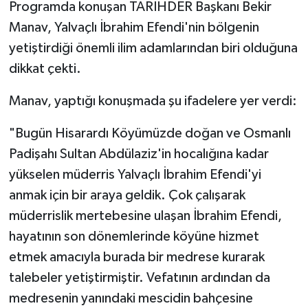
Programda konuşan TARİHDER Başkanı Bekir
Manav, Yalvaçlı İbrahim Efendi'nin bölgenin
yetiştirdiği önemli ilim adamlarından biri olduğuna
dikkat çekti.
Manav, yaptığı konuşmada şu ifadelere yer verdi:
"Bugün Hisarardı Köyümüzde doğan ve Osmanlı
Padişahı Sultan Abdülaziz'in hocalığına kadar
yükselen müderris Yalvaçlı İbrahim Efendi'yi
anmak için bir araya geldik. Çok çalışarak
müderrislik mertebesine ulaşan İbrahim Efendi,
hayatının son dönemlerinde köyüne hizmet
etmek amacıyla burada bir medrese kurarak
talebeler yetiştirmiştir. Vefatının ardından da
medresenin yanındaki mescidin bahçesine