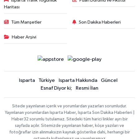
Isparta Trafik Yoğunluk
Puan Durumu ve Fikstür
Haritası
Tüm Manşetler
Son Dakika Haberleri
Haber Arşivi
Isparta
Türkiye
Isparta Hakkında
Güncel
Esnaf Diyor ki;
Resmi İlan
Sitede yayınlanan içerik ve yorumlardan yazarları sorumludur.
Yayınlanan yorumlardan Isparta Haber, Isparta Son Dakika Haberleri |
Haber32 sorumlu tutulamaz. Sitedeki tüm harici linkler ayrı bir
sayfada açılır. Sitemizde yayınlanan haber, köşe yazıları ve
fotoğraflar izin alınmaksızın kaynak gösterilse dahi, herhangi bir
ortamda kullanılamaz ve yayınlanamaz