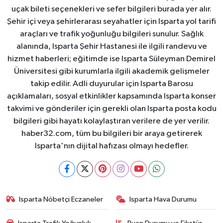
uçak bileti seçenekleri ve sefer bilgileri burada yer alır.
Şehir içi veya şehirlerarası seyahatler için Isparta yol tarifi
araçları ve trafik yoğunluğu bilgileri sunulur. Sağlık
alanında, Isparta Şehir Hastanesi ile ilgili randevu ve
hizmet haberleri; eğitimde ise Isparta Süleyman Demirel
Üniversitesi gibi kurumlarla ilgili akademik gelişmeler
takip edilir. Adli duyurular için Isparta Barosu
açıklamaları, sosyal etkinlikler kapsamında Isparta konser
takvimi ve gönderiler için gerekli olan Isparta posta kodu
bilgileri gibi hayatı kolaylaştıran verilere de yer verilir.
haber32.com, tüm bu bilgileri bir araya getirerek
Isparta'nın dijital hafızası olmayı hedefler.
Isparta Nöbetçi Eczaneler
Isparta Hava Durumu