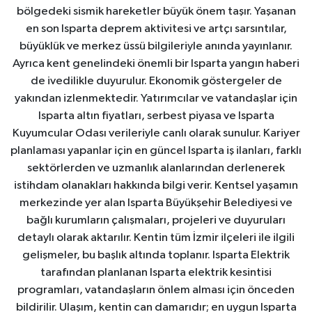
bölgedeki sismik hareketler büyük önem taşır. Yaşanan
en son Isparta deprem aktivitesi ve artçı sarsıntılar,
büyüklük ve merkez üssü bilgileriyle anında yayınlanır.
Ayrıca kent genelindeki önemli bir Isparta yangın haberi
de ivedilikle duyurulur. Ekonomik göstergeler de
yakından izlenmektedir. Yatırımcılar ve vatandaşlar için
Isparta altın fiyatları, serbest piyasa ve Isparta
Kuyumcular Odası verileriyle canlı olarak sunulur. Kariyer
planlaması yapanlar için en güncel Isparta iş ilanları, farklı
sektörlerden ve uzmanlık alanlarından derlenerek
istihdam olanakları hakkında bilgi verir. Kentsel yaşamın
merkezinde yer alan Isparta Büyükşehir Belediyesi ve
bağlı kurumların çalışmaları, projeleri ve duyuruları
detaylı olarak aktarılır. Kentin tüm İzmir ilçeleri ile ilgili
gelişmeler, bu başlık altında toplanır. Isparta Elektrik
tarafından planlanan Isparta elektrik kesintisi
programları, vatandaşların önlem alması için önceden
bildirilir. Ulaşım, kentin can damarıdır; en uygun Isparta