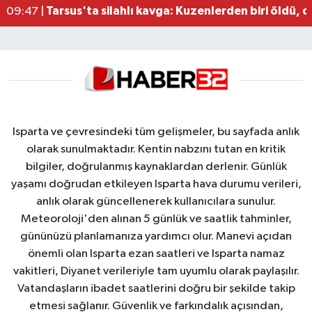
Tarsus'ta silahlı kavga: Kuzenlerden biri öldü, d
09:47 |
Isparta ve çevresindeki tüm gelişmeler, bu sayfada anlık
olarak sunulmaktadır. Kentin nabzını tutan en kritik
bilgiler, doğrulanmış kaynaklardan derlenir. Günlük
yaşamı doğrudan etkileyen Isparta hava durumu verileri,
anlık olarak güncellenerek kullanıcılara sunulur.
Meteoroloji'den alınan 5 günlük ve saatlik tahminler,
gününüzü planlamanıza yardımcı olur. Manevi açıdan
önemli olan Isparta ezan saatleri ve Isparta namaz
vakitleri, Diyanet verileriyle tam uyumlu olarak paylaşılır.
Vatandaşların ibadet saatlerini doğru bir şekilde takip
etmesi sağlanır. Güvenlik ve farkındalık açısından,