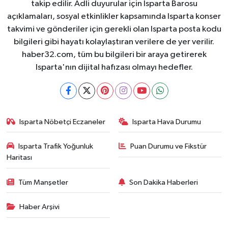
takip edilir. Adli duyurular için Isparta Barosu
açıklamaları, sosyal etkinlikler kapsamında Isparta konser
takvimi ve gönderiler için gerekli olan Isparta posta kodu
bilgileri gibi hayatı kolaylaştıran verilere de yer verilir.
haber32.com, tüm bu bilgileri bir araya getirerek
Isparta'nın dijital hafızası olmayı hedefler.
Isparta Nöbetçi Eczaneler
Isparta Hava Durumu
Isparta Trafik Yoğunluk
Puan Durumu ve Fikstür
Haritası
Tüm Manşetler
Son Dakika Haberleri
Haber Arşivi