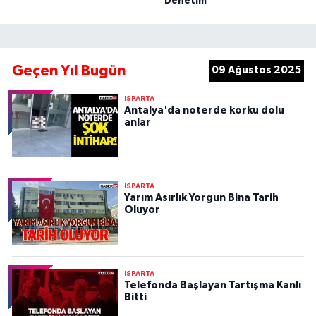
Denetim
Geçen Yıl Bugün
09 Ağustos 2025
ISPARTA
Antalya'da noterde korku dolu
anlar
ISPARTA
Yarım Asırlık Yorgun Bina Tarih
Oluyor
ISPARTA
Telefonda Başlayan Tartışma Kanlı
Bitti