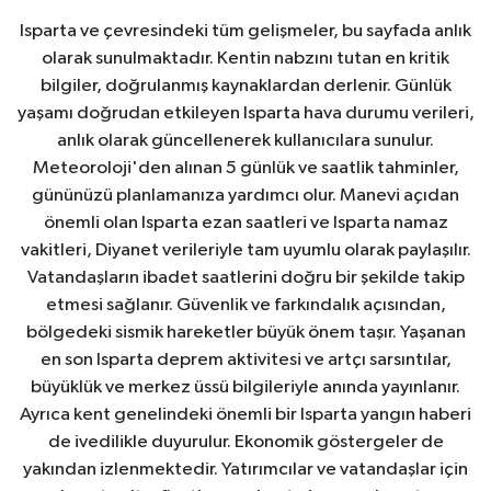
Isparta ve çevresindeki tüm gelişmeler, bu sayfada anlık
olarak sunulmaktadır. Kentin nabzını tutan en kritik
bilgiler, doğrulanmış kaynaklardan derlenir. Günlük
yaşamı doğrudan etkileyen Isparta hava durumu verileri,
anlık olarak güncellenerek kullanıcılara sunulur.
Meteoroloji'den alınan 5 günlük ve saatlik tahminler,
gününüzü planlamanıza yardımcı olur. Manevi açıdan
önemli olan Isparta ezan saatleri ve Isparta namaz
vakitleri, Diyanet verileriyle tam uyumlu olarak paylaşılır.
Vatandaşların ibadet saatlerini doğru bir şekilde takip
etmesi sağlanır. Güvenlik ve farkındalık açısından,
bölgedeki sismik hareketler büyük önem taşır. Yaşanan
en son Isparta deprem aktivitesi ve artçı sarsıntılar,
büyüklük ve merkez üssü bilgileriyle anında yayınlanır.
Ayrıca kent genelindeki önemli bir Isparta yangın haberi
de ivedilikle duyurulur. Ekonomik göstergeler de
yakından izlenmektedir. Yatırımcılar ve vatandaşlar için