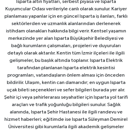
Isparta altın fiyatları, serbest piyasa ve Isparta
Kuyumcular Odası verileriyle canlı olarak sunulur. Kariyer
planlaması yapanlar için en güncel Isparta iş ilanları, farklı
sektörlerden ve uzmanlık alanlarından derlenerek
istihdam olanakları hakkında bilgi verir. Kentsel yaşamın
merkezinde yer alan Isparta Büyükşehir Belediyesi ve
bağlı kurumların çalışmaları, projeleri ve duyuruları
detaylı olarak aktarılır. Kentin tüm İzmir ilçeleri ile ilgili
gelişmeler, bu başlık altında toplanır. Isparta Elektrik
tarafından planlanan Isparta elektrik kesintisi
programları, vatandaşların önlem alması için önceden
bildirilir. Ulaşım, kentin can damarıdır; en uygun Isparta
uçak bileti seçenekleri ve sefer bilgileri burada yer alır.
Şehir içi veya şehirlerarası seyahatler için Isparta yol tarifi
araçları ve trafik yoğunluğu bilgileri sunulur. Sağlık
alanında, Isparta Şehir Hastanesi ile ilgili randevu ve
hizmet haberleri; eğitimde ise Isparta Süleyman Demirel
Üniversitesi gibi kurumlarla ilgili akademik gelişmeler