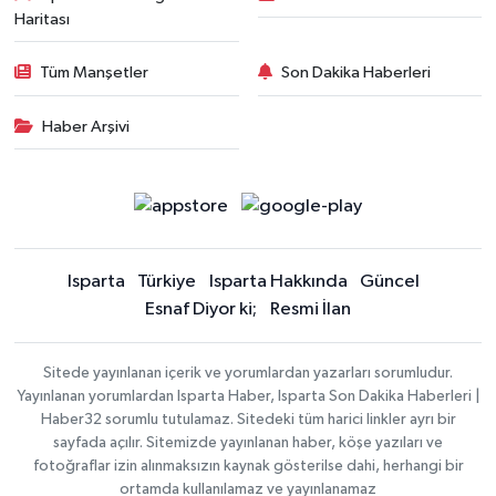
Haritası
Tüm Manşetler
Son Dakika Haberleri
Haber Arşivi
Isparta
Türkiye
Isparta Hakkında
Güncel
Esnaf Diyor ki;
Resmi İlan
Sitede yayınlanan içerik ve yorumlardan yazarları sorumludur.
Yayınlanan yorumlardan Isparta Haber, Isparta Son Dakika Haberleri |
Haber32 sorumlu tutulamaz. Sitedeki tüm harici linkler ayrı bir
sayfada açılır. Sitemizde yayınlanan haber, köşe yazıları ve
fotoğraflar izin alınmaksızın kaynak gösterilse dahi, herhangi bir
ortamda kullanılamaz ve yayınlanamaz