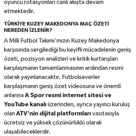
oyuncu rotasyonları canlı akışta devam
etmektedir.
TÜRKİYE KUZEY MAKEDONYA MAÇ ÖZETİ
NEREDEN İZLENİR?
A Milli Futbol Takımı'mızın Kuzey Makedonya
karşısında sergilediği bu keyifli mücadelenin geniş
özeti, pozisyon analizleri ve kritik kurtarışları
karşılaşmanın tamamlanmasının ardından resmi
olarak yayınlanacaktır. Futbolseverler
karşılaşmanın geniş özet videosuna ve önemli
anlarına
A Spor resmi internet sitesi ve
YouTube kanalı
üzerinden, ayrıca yayıncı kuruluş
olan
ATV'nin dijital platformları
vasıtasıyla
ücretsiz ve yüksek çözünürlüklü olarak
ulaşabileceklerdir.