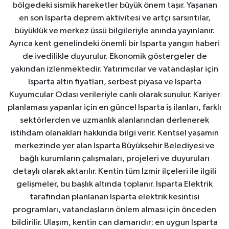
bölgedeki sismik hareketler büyük önem taşır. Yaşanan
en son Isparta deprem aktivitesi ve artçı sarsıntılar,
büyüklük ve merkez üssü bilgileriyle anında yayınlanır.
Ayrıca kent genelindeki önemli bir Isparta yangın haberi
de ivedilikle duyurulur. Ekonomik göstergeler de
yakından izlenmektedir. Yatırımcılar ve vatandaşlar için
Isparta altın fiyatları, serbest piyasa ve Isparta
Kuyumcular Odası verileriyle canlı olarak sunulur. Kariyer
planlaması yapanlar için en güncel Isparta iş ilanları, farklı
sektörlerden ve uzmanlık alanlarından derlenerek
istihdam olanakları hakkında bilgi verir. Kentsel yaşamın
merkezinde yer alan Isparta Büyükşehir Belediyesi ve
bağlı kurumların çalışmaları, projeleri ve duyuruları
detaylı olarak aktarılır. Kentin tüm İzmir ilçeleri ile ilgili
gelişmeler, bu başlık altında toplanır. Isparta Elektrik
tarafından planlanan Isparta elektrik kesintisi
programları, vatandaşların önlem alması için önceden
bildirilir. Ulaşım, kentin can damarıdır; en uygun Isparta