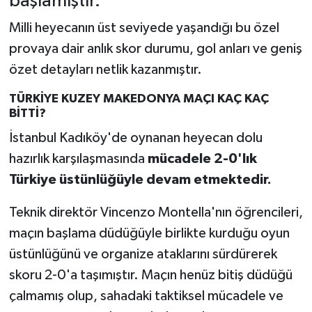
başlamıştır.
Milli heyecanın üst seviyede yaşandığı bu özel
provaya dair anlık skor durumu, gol anları ve geniş
özet detayları netlik kazanmıştır.
TÜRKİYE KUZEY MAKEDONYA MAÇI KAÇ KAÇ
BİTTİ?
İstanbul Kadıköy'de oynanan heyecan dolu
hazırlık karşılaşmasında
mücadele 2-0'lık
Türkiye üstünlüğüyle devam etmektedir.
Teknik direktör Vincenzo Montella'nın öğrencileri,
maçın başlama düdüğüyle birlikte kurduğu oyun
üstünlüğünü ve organize ataklarını sürdürerek
skoru 2-0'a taşımıştır. Maçın henüz bitiş düdüğü
çalmamış olup, sahadaki taktiksel mücadele ve