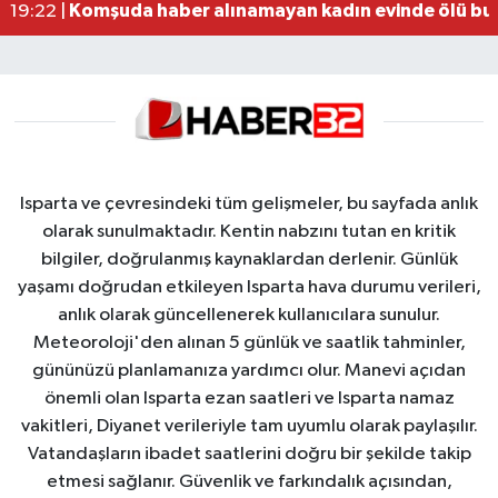
Komşuda haber alınamayan kadın evinde ölü bu
19:22 |
Isparta ve çevresindeki tüm gelişmeler, bu sayfada anlık
olarak sunulmaktadır. Kentin nabzını tutan en kritik
bilgiler, doğrulanmış kaynaklardan derlenir. Günlük
yaşamı doğrudan etkileyen Isparta hava durumu verileri,
anlık olarak güncellenerek kullanıcılara sunulur.
Meteoroloji'den alınan 5 günlük ve saatlik tahminler,
gününüzü planlamanıza yardımcı olur. Manevi açıdan
önemli olan Isparta ezan saatleri ve Isparta namaz
vakitleri, Diyanet verileriyle tam uyumlu olarak paylaşılır.
Vatandaşların ibadet saatlerini doğru bir şekilde takip
etmesi sağlanır. Güvenlik ve farkındalık açısından,