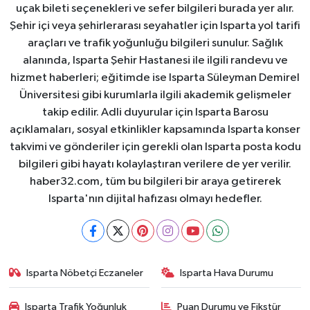
uçak bileti seçenekleri ve sefer bilgileri burada yer alır.
Şehir içi veya şehirlerarası seyahatler için Isparta yol tarifi
araçları ve trafik yoğunluğu bilgileri sunulur. Sağlık
alanında, Isparta Şehir Hastanesi ile ilgili randevu ve
hizmet haberleri; eğitimde ise Isparta Süleyman Demirel
Üniversitesi gibi kurumlarla ilgili akademik gelişmeler
takip edilir. Adli duyurular için Isparta Barosu
açıklamaları, sosyal etkinlikler kapsamında Isparta konser
takvimi ve gönderiler için gerekli olan Isparta posta kodu
bilgileri gibi hayatı kolaylaştıran verilere de yer verilir.
haber32.com, tüm bu bilgileri bir araya getirerek
Isparta'nın dijital hafızası olmayı hedefler.
Isparta Nöbetçi Eczaneler
Isparta Hava Durumu
Isparta Trafik Yoğunluk
Puan Durumu ve Fikstür