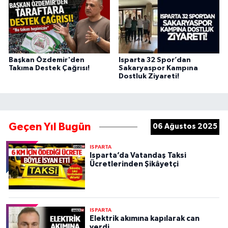
Başkan Özdemir'den
Isparta 32 Spor’dan
Takıma Destek Çağrısı!
Sakaryaspor Kampına
Dostluk Ziyareti!
Geçen Yıl Bugün
06 Ağustos 2025
ISPARTA
Isparta’da Vatandaş Taksi
Ücretlerinden Şikâyetçi
ISPARTA
Elektrik akımına kapılarak can
verdi