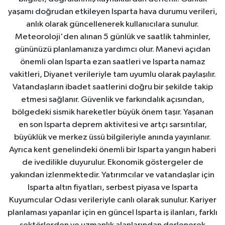
yaşamı doğrudan etkileyen Isparta hava durumu verileri,
anlık olarak güncellenerek kullanıcılara sunulur.
Meteoroloji'den alınan 5 günlük ve saatlik tahminler,
gününüzü planlamanıza yardımcı olur. Manevi açıdan
önemli olan Isparta ezan saatleri ve Isparta namaz
vakitleri, Diyanet verileriyle tam uyumlu olarak paylaşılır.
Vatandaşların ibadet saatlerini doğru bir şekilde takip
etmesi sağlanır. Güvenlik ve farkındalık açısından,
bölgedeki sismik hareketler büyük önem taşır. Yaşanan
en son Isparta deprem aktivitesi ve artçı sarsıntılar,
büyüklük ve merkez üssü bilgileriyle anında yayınlanır.
Ayrıca kent genelindeki önemli bir Isparta yangın haberi
de ivedilikle duyurulur. Ekonomik göstergeler de
yakından izlenmektedir. Yatırımcılar ve vatandaşlar için
Isparta altın fiyatları, serbest piyasa ve Isparta
Kuyumcular Odası verileriyle canlı olarak sunulur. Kariyer
planlaması yapanlar için en güncel Isparta iş ilanları, farklı