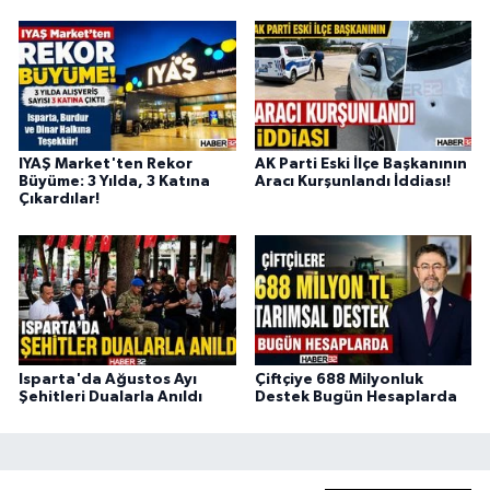
IYAŞ Market'ten Rekor
AK Parti Eski İlçe Başkanının
Büyüme: 3 Yılda, 3 Katına
Aracı Kurşunlandı İddiası!
Çıkardılar!
Isparta'da Ağustos Ayı
Çiftçiye 688 Milyonluk
Şehitleri Dualarla Anıldı
Destek Bugün Hesaplarda