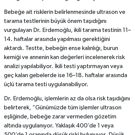
Bebeğe ait risklerin belirlenmesinde ultrason ve
tarama testlerinin büyük önem taşıdığını
vurgulayan Dr. Erdemoğlu, ikili tarama testinin 11–
14. haftalar arasında yapılması gerektiğini
aktardı. Testte, bebeğin ense kalınlığı, burun
kemiği ve annenin kan değerleri incelenerek risk
analizi yapılabiliyor. İkili testi yaptırmayan veya
geç kalan gebelerde ise 16–18. haftalar arasında
üçlü tarama testi uygulanabiliyor.
Dr. Erdemoğlu, işlemlerin az da olsa risk taşıdığını
belirterek, “Günümüzde tüm işlemler ultrason
eşliğinde, bebeğe zarar vermeden gözetim
altında uygulanıyor. Yaklaşık 400’de 1 veya
500’de 1 oranında düşük riski bulunuyor. Düşük