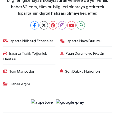
bilgileri gibi hayatı kolaylaştıran verilere de yer verilir.
haber32.com, tüm bu bilgileri bir araya getirerek
Isparta'nın dijital hafızası olmayı hedefler.
Isparta Nöbetçi Eczaneler
Isparta Hava Durumu
Isparta Trafik Yoğunluk
Puan Durumu ve Fikstür
Haritası
Tüm Manşetler
Son Dakika Haberleri
Haber Arşivi