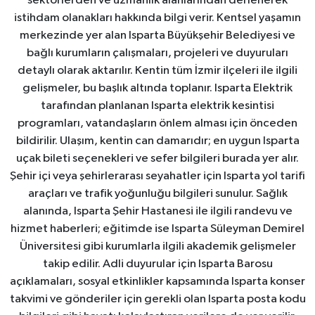
sektörlerden ve uzmanlık alanlarından derlenerek
istihdam olanakları hakkında bilgi verir. Kentsel yaşamın
merkezinde yer alan Isparta Büyükşehir Belediyesi ve
bağlı kurumların çalışmaları, projeleri ve duyuruları
detaylı olarak aktarılır. Kentin tüm İzmir ilçeleri ile ilgili
gelişmeler, bu başlık altında toplanır. Isparta Elektrik
tarafından planlanan Isparta elektrik kesintisi
programları, vatandaşların önlem alması için önceden
bildirilir. Ulaşım, kentin can damarıdır; en uygun Isparta
uçak bileti seçenekleri ve sefer bilgileri burada yer alır.
Şehir içi veya şehirlerarası seyahatler için Isparta yol tarifi
araçları ve trafik yoğunluğu bilgileri sunulur. Sağlık
alanında, Isparta Şehir Hastanesi ile ilgili randevu ve
hizmet haberleri; eğitimde ise Isparta Süleyman Demirel
Üniversitesi gibi kurumlarla ilgili akademik gelişmeler
takip edilir. Adli duyurular için Isparta Barosu
açıklamaları, sosyal etkinlikler kapsamında Isparta konser
takvimi ve gönderiler için gerekli olan Isparta posta kodu