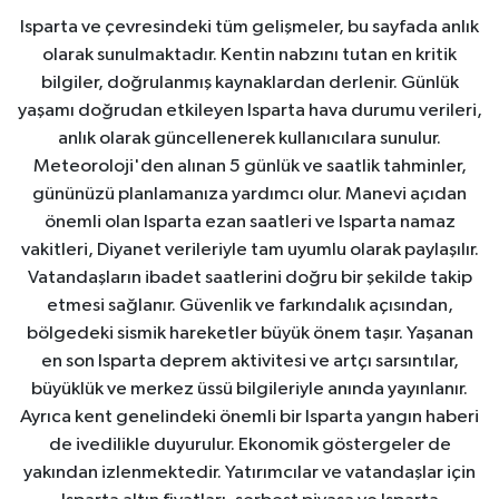
Isparta ve çevresindeki tüm gelişmeler, bu sayfada anlık
olarak sunulmaktadır. Kentin nabzını tutan en kritik
bilgiler, doğrulanmış kaynaklardan derlenir. Günlük
yaşamı doğrudan etkileyen Isparta hava durumu verileri,
anlık olarak güncellenerek kullanıcılara sunulur.
Meteoroloji'den alınan 5 günlük ve saatlik tahminler,
gününüzü planlamanıza yardımcı olur. Manevi açıdan
önemli olan Isparta ezan saatleri ve Isparta namaz
vakitleri, Diyanet verileriyle tam uyumlu olarak paylaşılır.
Vatandaşların ibadet saatlerini doğru bir şekilde takip
etmesi sağlanır. Güvenlik ve farkındalık açısından,
bölgedeki sismik hareketler büyük önem taşır. Yaşanan
en son Isparta deprem aktivitesi ve artçı sarsıntılar,
büyüklük ve merkez üssü bilgileriyle anında yayınlanır.
Ayrıca kent genelindeki önemli bir Isparta yangın haberi
de ivedilikle duyurulur. Ekonomik göstergeler de
yakından izlenmektedir. Yatırımcılar ve vatandaşlar için