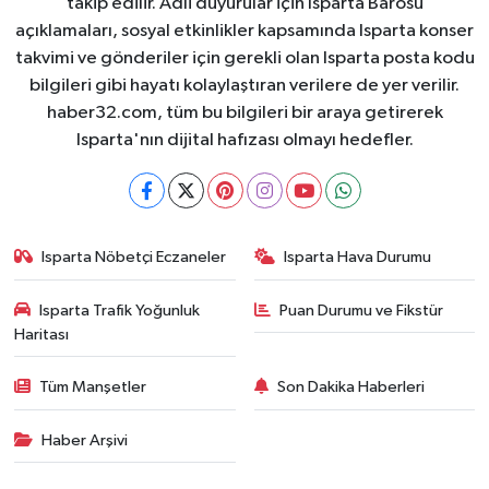
takip edilir. Adli duyurular için Isparta Barosu
açıklamaları, sosyal etkinlikler kapsamında Isparta konser
takvimi ve gönderiler için gerekli olan Isparta posta kodu
bilgileri gibi hayatı kolaylaştıran verilere de yer verilir.
haber32.com, tüm bu bilgileri bir araya getirerek
Isparta'nın dijital hafızası olmayı hedefler.
Isparta Nöbetçi Eczaneler
Isparta Hava Durumu
Isparta Trafik Yoğunluk
Puan Durumu ve Fikstür
Haritası
Tüm Manşetler
Son Dakika Haberleri
Haber Arşivi