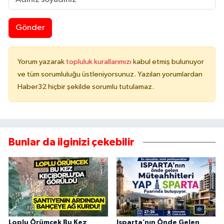
Gönder
Yorum yazarak
topluluk kurallarımızı
kabul etmiş bulunuyor
ve tüm sorumluluğu üstleniyorsunuz. Yazılan yorumlardan
Haber32 hiçbir şekilde sorumlu tutulamaz.
Bunlar da ilginizi çekebilir
Loplu Örümcek Bu Kez
Isparta’nın Önde Gelen