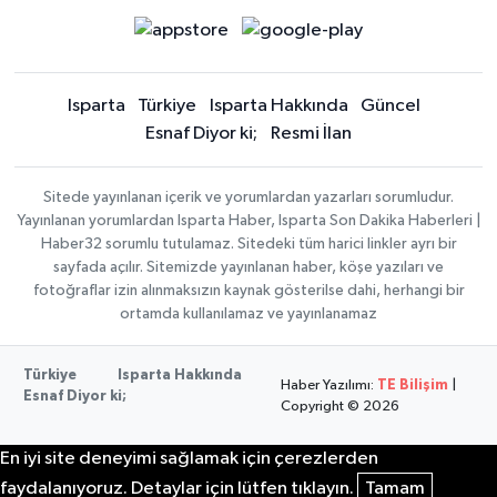
Isparta
Türkiye
Isparta Hakkında
Güncel
Esnaf Diyor ki;
Resmi İlan
Sitede yayınlanan içerik ve yorumlardan yazarları sorumludur.
Yayınlanan yorumlardan Isparta Haber, Isparta Son Dakika Haberleri |
Haber32 sorumlu tutulamaz. Sitedeki tüm harici linkler ayrı bir
sayfada açılır. Sitemizde yayınlanan haber, köşe yazıları ve
fotoğraflar izin alınmaksızın kaynak gösterilse dahi, herhangi bir
ortamda kullanılamaz ve yayınlanamaz
Türkiye
Isparta Hakkında
Haber Yazılımı:
TE Bilişim
|
Esnaf Diyor ki;
Copyright © 2026
En iyi site deneyimi sağlamak için çerezlerden
faydalanıyoruz. Detaylar için lütfen tıklayın.
Tamam