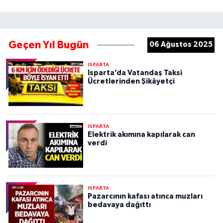
Geçen Yıl Bugün
06 Ağustos 2025
ISPARTA
Isparta’da Vatandaş Taksi
Ücretlerinden Şikâyetçi
ISPARTA
Elektrik akımına kapılarak can
verdi
ISPARTA
Pazarcının kafası atınca muzları
bedavaya dağıttı