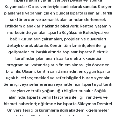
Isparta altın fiyatları, serbest piyasa ve Isparta
Kuyumcular Odası verileriyle canlı olarak sunulur. Kariyer
planlaması yapanlar için en güncel Isparta iş ilanları, farklı
sektörlerden ve uzmanlık alanlarından derlenerek
istihdam olanakları hakkında bilgi verir. Kentsel yaşamın
merkezinde yer alan Isparta Büyükşehir Belediyesi ve
bağlı kurumların çalışmaları, projeleri ve duyuruları
detaylı olarak aktarılır. Kentin tüm İzmir ilçeleri ile ilgili
gelişmeler, bu başlık altında toplanır. Isparta Elektrik
tarafından planlanan Isparta elektrik kesintisi
programları, vatandaşların önlem alması için önceden
bildirilir. Ulaşım, kentin can damarıdır; en uygun Isparta
uçak bileti seçenekleri ve sefer bilgileri burada yer alır.
Şehir içi veya şehirlerarası seyahatler için Isparta yol tarifi
araçları ve trafik yoğunluğu bilgileri sunulur. Sağlık
alanında, Isparta Şehir Hastanesi ile ilgili randevu ve
hizmet haberleri; eğitimde ise Isparta Süleyman Demirel
Üniversitesi gibi kurumlarla ilgili akademik gelişmeler