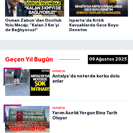
Osman Zabun'dan Dostluk
Isparta'da Kritik
Yolu Mesajı: "Kalan 3 Km'yi
Kavşaklarda Gece Boyu
de Bağlıyoruz!"
Denetim
Geçen Yıl Bugün
09 Ağustos 2025
ISPARTA
Antalya'da noterde korku dolu
anlar
ISPARTA
Yarım Asırlık Yorgun Bina Tarih
Oluyor