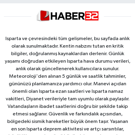
Isparta ve çevresindeki tüm gelişmeler, bu sayfada anlık
olarak sunulmaktadır. Kentin nabzını tutan en kritik
bilgiler, doğrulanmış kaynaklardan derlenir. Günlük
yaşamı doğrudan etkileyen Isparta hava durumu verileri,
anlık olarak güncellenerek kullanıcılara sunulur.
Meteoroloji'den alınan 5 günlük ve saatlik tahminler,
gününüzü planlamanıza yardımcı olur. Manevi açıdan
önemli olan Isparta ezan saatleri ve Isparta namaz
vakitleri, Diyanet verileriyle tam uyumlu olarak paylaşılır.
Vatandaşların ibadet saatlerini doğru bir şekilde takip
etmesi sağlanır. Güvenlik ve farkındalık açısından,
bölgedeki sismik hareketler büyük önem taşır. Yaşanan
en son Isparta deprem aktivitesi ve artçı sarsıntılar,