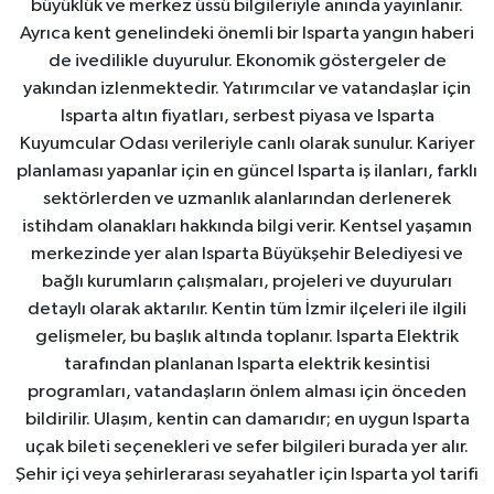
büyüklük ve merkez üssü bilgileriyle anında yayınlanır.
Ayrıca kent genelindeki önemli bir Isparta yangın haberi
de ivedilikle duyurulur. Ekonomik göstergeler de
yakından izlenmektedir. Yatırımcılar ve vatandaşlar için
Isparta altın fiyatları, serbest piyasa ve Isparta
Kuyumcular Odası verileriyle canlı olarak sunulur. Kariyer
planlaması yapanlar için en güncel Isparta iş ilanları, farklı
sektörlerden ve uzmanlık alanlarından derlenerek
istihdam olanakları hakkında bilgi verir. Kentsel yaşamın
merkezinde yer alan Isparta Büyükşehir Belediyesi ve
bağlı kurumların çalışmaları, projeleri ve duyuruları
detaylı olarak aktarılır. Kentin tüm İzmir ilçeleri ile ilgili
gelişmeler, bu başlık altında toplanır. Isparta Elektrik
tarafından planlanan Isparta elektrik kesintisi
programları, vatandaşların önlem alması için önceden
bildirilir. Ulaşım, kentin can damarıdır; en uygun Isparta
uçak bileti seçenekleri ve sefer bilgileri burada yer alır.
Şehir içi veya şehirlerarası seyahatler için Isparta yol tarifi