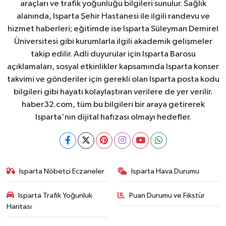
araçları ve trafik yoğunluğu bilgileri sunulur. Sağlık
alanında, Isparta Şehir Hastanesi ile ilgili randevu ve
hizmet haberleri; eğitimde ise Isparta Süleyman Demirel
Üniversitesi gibi kurumlarla ilgili akademik gelişmeler
takip edilir. Adli duyurular için Isparta Barosu
açıklamaları, sosyal etkinlikler kapsamında Isparta konser
takvimi ve gönderiler için gerekli olan Isparta posta kodu
bilgileri gibi hayatı kolaylaştıran verilere de yer verilir.
haber32.com, tüm bu bilgileri bir araya getirerek
Isparta'nın dijital hafızası olmayı hedefler.
Isparta Nöbetçi Eczaneler
Isparta Hava Durumu
Isparta Trafik Yoğunluk
Puan Durumu ve Fikstür
Haritası