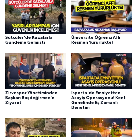
Sütçüler'de Kazalarla
Üniversite Öğrenci Affı
Gündeme Gelmişti
Resmen Yürürlükte!
Zirvespor Yönetiminden
Isparta'da Emniyetten
Başkan Başdeğirmen’e
Asayiş Operasyonu! Kent
Ziyaret
Genelinde Eş Zamanlı
Denetim