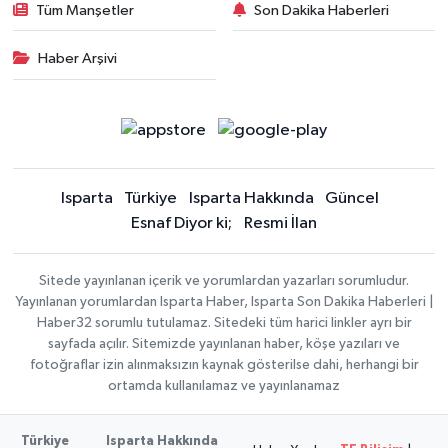
Tüm Manşetler
Son Dakika Haberleri
Haber Arşivi
Isparta
Türkiye
Isparta Hakkında
Güncel
Esnaf Diyor ki;
Resmi İlan
Sitede yayınlanan içerik ve yorumlardan yazarları sorumludur.
Yayınlanan yorumlardan Isparta Haber, Isparta Son Dakika Haberleri |
Haber32 sorumlu tutulamaz. Sitedeki tüm harici linkler ayrı bir
sayfada açılır. Sitemizde yayınlanan haber, köşe yazıları ve
fotoğraflar izin alınmaksızın kaynak gösterilse dahi, herhangi bir
ortamda kullanılamaz ve yayınlanamaz
Türkiye
Isparta Hakkında