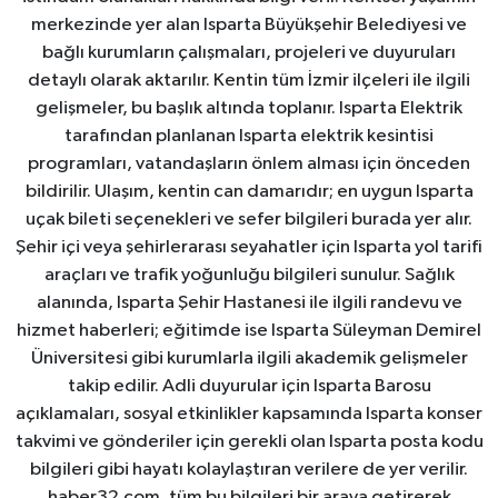
merkezinde yer alan Isparta Büyükşehir Belediyesi ve
bağlı kurumların çalışmaları, projeleri ve duyuruları
detaylı olarak aktarılır. Kentin tüm İzmir ilçeleri ile ilgili
gelişmeler, bu başlık altında toplanır. Isparta Elektrik
tarafından planlanan Isparta elektrik kesintisi
programları, vatandaşların önlem alması için önceden
bildirilir. Ulaşım, kentin can damarıdır; en uygun Isparta
uçak bileti seçenekleri ve sefer bilgileri burada yer alır.
Şehir içi veya şehirlerarası seyahatler için Isparta yol tarifi
araçları ve trafik yoğunluğu bilgileri sunulur. Sağlık
alanında, Isparta Şehir Hastanesi ile ilgili randevu ve
hizmet haberleri; eğitimde ise Isparta Süleyman Demirel
Üniversitesi gibi kurumlarla ilgili akademik gelişmeler
takip edilir. Adli duyurular için Isparta Barosu
açıklamaları, sosyal etkinlikler kapsamında Isparta konser
takvimi ve gönderiler için gerekli olan Isparta posta kodu
bilgileri gibi hayatı kolaylaştıran verilere de yer verilir.
haber32.com, tüm bu bilgileri bir araya getirerek