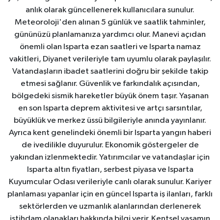
anlık olarak güncellenerek kullanıcılara sunulur.
Meteoroloji'den alınan 5 günlük ve saatlik tahminler,
gününüzü planlamanıza yardımcı olur. Manevi açıdan
önemli olan Isparta ezan saatleri ve Isparta namaz
vakitleri, Diyanet verileriyle tam uyumlu olarak paylaşılır.
Vatandaşların ibadet saatlerini doğru bir şekilde takip
etmesi sağlanır. Güvenlik ve farkındalık açısından,
bölgedeki sismik hareketler büyük önem taşır. Yaşanan
en son Isparta deprem aktivitesi ve artçı sarsıntılar,
büyüklük ve merkez üssü bilgileriyle anında yayınlanır.
Ayrıca kent genelindeki önemli bir Isparta yangın haberi
de ivedilikle duyurulur. Ekonomik göstergeler de
yakından izlenmektedir. Yatırımcılar ve vatandaşlar için
Isparta altın fiyatları, serbest piyasa ve Isparta
Kuyumcular Odası verileriyle canlı olarak sunulur. Kariyer
planlaması yapanlar için en güncel Isparta iş ilanları, farklı
sektörlerden ve uzmanlık alanlarından derlenerek
istihdam olanakları hakkında bilgi verir. Kentsel yaşamın