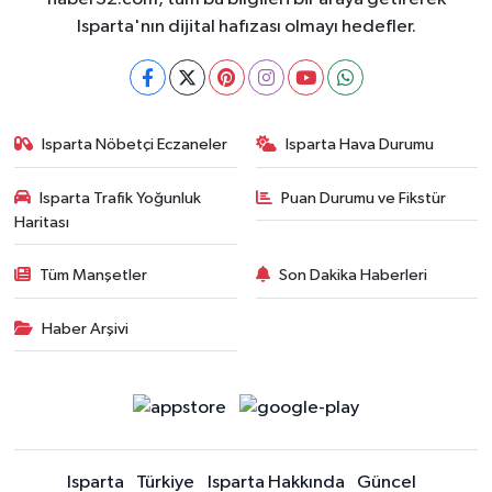
Isparta'nın dijital hafızası olmayı hedefler.
Isparta Nöbetçi Eczaneler
Isparta Hava Durumu
Isparta Trafik Yoğunluk
Puan Durumu ve Fikstür
Haritası
Tüm Manşetler
Son Dakika Haberleri
Haber Arşivi
Isparta
Türkiye
Isparta Hakkında
Güncel