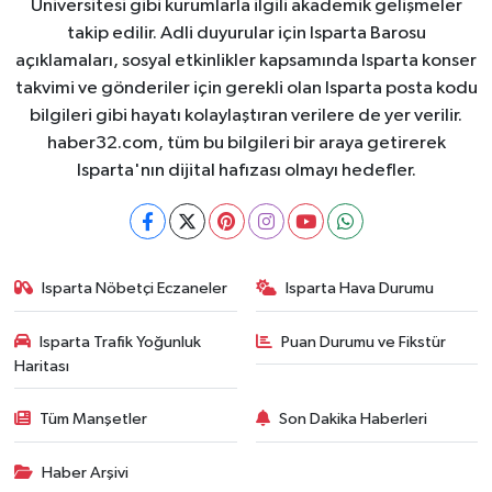
Üniversitesi gibi kurumlarla ilgili akademik gelişmeler
takip edilir. Adli duyurular için Isparta Barosu
açıklamaları, sosyal etkinlikler kapsamında Isparta konser
takvimi ve gönderiler için gerekli olan Isparta posta kodu
bilgileri gibi hayatı kolaylaştıran verilere de yer verilir.
haber32.com, tüm bu bilgileri bir araya getirerek
Isparta'nın dijital hafızası olmayı hedefler.
Isparta Nöbetçi Eczaneler
Isparta Hava Durumu
Isparta Trafik Yoğunluk
Puan Durumu ve Fikstür
Haritası
Tüm Manşetler
Son Dakika Haberleri
Haber Arşivi