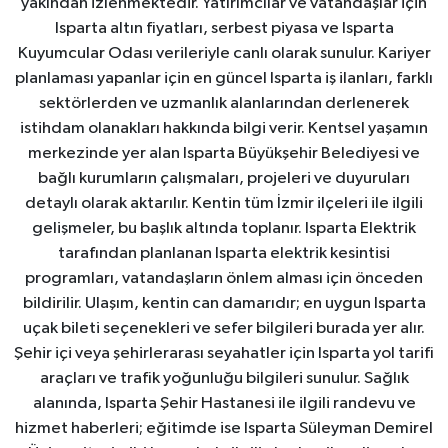
yakından izlenmektedir. Yatırımcılar ve vatandaşlar için
Isparta altın fiyatları, serbest piyasa ve Isparta
Kuyumcular Odası verileriyle canlı olarak sunulur. Kariyer
planlaması yapanlar için en güncel Isparta iş ilanları, farklı
sektörlerden ve uzmanlık alanlarından derlenerek
istihdam olanakları hakkında bilgi verir. Kentsel yaşamın
merkezinde yer alan Isparta Büyükşehir Belediyesi ve
bağlı kurumların çalışmaları, projeleri ve duyuruları
detaylı olarak aktarılır. Kentin tüm İzmir ilçeleri ile ilgili
gelişmeler, bu başlık altında toplanır. Isparta Elektrik
tarafından planlanan Isparta elektrik kesintisi
programları, vatandaşların önlem alması için önceden
bildirilir. Ulaşım, kentin can damarıdır; en uygun Isparta
uçak bileti seçenekleri ve sefer bilgileri burada yer alır.
Şehir içi veya şehirlerarası seyahatler için Isparta yol tarifi
araçları ve trafik yoğunluğu bilgileri sunulur. Sağlık
alanında, Isparta Şehir Hastanesi ile ilgili randevu ve
hizmet haberleri; eğitimde ise Isparta Süleyman Demirel