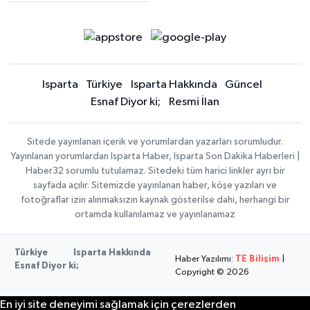
Isparta
Türkiye
Isparta Hakkında
Güncel
Esnaf Diyor ki;
Resmi İlan
Sitede yayınlanan içerik ve yorumlardan yazarları sorumludur.
Yayınlanan yorumlardan Isparta Haber, Isparta Son Dakika Haberleri |
Haber32 sorumlu tutulamaz. Sitedeki tüm harici linkler ayrı bir
sayfada açılır. Sitemizde yayınlanan haber, köşe yazıları ve
fotoğraflar izin alınmaksızın kaynak gösterilse dahi, herhangi bir
ortamda kullanılamaz ve yayınlanamaz
Türkiye
Isparta Hakkında
Haber Yazılımı:
TE Bilişim
|
Esnaf Diyor ki;
Copyright © 2026
En iyi site deneyimi sağlamak için çerezlerden