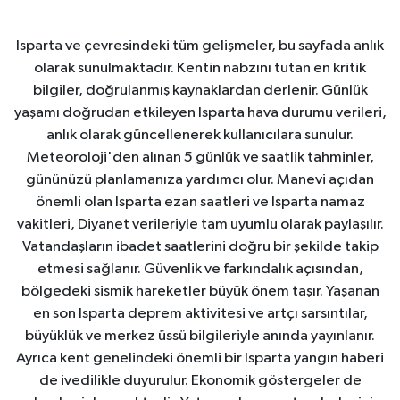
Isparta ve çevresindeki tüm gelişmeler, bu sayfada anlık
olarak sunulmaktadır. Kentin nabzını tutan en kritik
bilgiler, doğrulanmış kaynaklardan derlenir. Günlük
yaşamı doğrudan etkileyen Isparta hava durumu verileri,
anlık olarak güncellenerek kullanıcılara sunulur.
Meteoroloji'den alınan 5 günlük ve saatlik tahminler,
gününüzü planlamanıza yardımcı olur. Manevi açıdan
önemli olan Isparta ezan saatleri ve Isparta namaz
vakitleri, Diyanet verileriyle tam uyumlu olarak paylaşılır.
Vatandaşların ibadet saatlerini doğru bir şekilde takip
etmesi sağlanır. Güvenlik ve farkındalık açısından,
bölgedeki sismik hareketler büyük önem taşır. Yaşanan
en son Isparta deprem aktivitesi ve artçı sarsıntılar,
büyüklük ve merkez üssü bilgileriyle anında yayınlanır.
Ayrıca kent genelindeki önemli bir Isparta yangın haberi
de ivedilikle duyurulur. Ekonomik göstergeler de