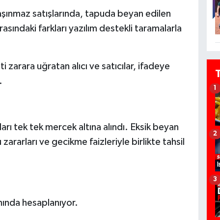
taşınmaz satışlarında, tapuda beyan edilen
rasındaki farkları yazılım destekli taramalarla
 zarara uğratan alıcı ve satıcılar, ifadeye
.
1
ları tek tek mercek altına alındı. Eksik beyan
2
ararları ve gecikme faizleriyle birlikte tahsil
3
nında hesaplanıyor.