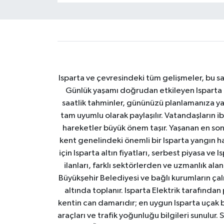
Isparta ve çevresindeki tüm gelişmeler, bu sa
Günlük yaşamı doğrudan etkileyen Isparta ha
saatlik tahminler, gününüzü planlamanıza yar
tam uyumlu olarak paylaşılır. Vatandaşların i
hareketler büyük önem taşır. Yaşanan en son I
kent genelindeki önemli bir Isparta yangın h
için Isparta altın fiyatları, serbest piyasa ve
ilanları, farklı sektörlerden ve uzmanlık al
Büyükşehir Belediyesi ve bağlı kurumların çalışm
altında toplanır. Isparta Elektrik tarafından
kentin can damarıdır; en uygun Isparta uçak bile
araçları ve trafik yoğunluğu bilgileri sunulur.