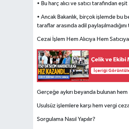
• Bu harç alıcı ve satıcı tarafından eşi
• Ancak Bakanlık, birçok işlemde bu b
taraflar arasında adil paylaşılmadığını 
Cezai İşlem Hem Alıcıya Hem Satıcıya
Çelik ve Ekibi
İçeriği Görüntül
Gerçeğe aykırı beyanda bulunan hem al
Usulsüz işlemlere karşı hem vergi ceza
Sorgulama Nasıl Yapılır?