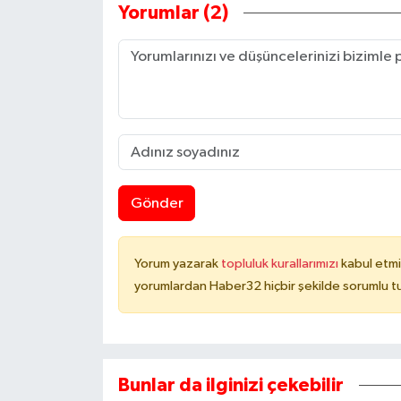
Yorumlar (2)
Gönder
Yorum yazarak
topluluk kurallarımızı
kabul etmi
yorumlardan Haber32 hiçbir şekilde sorumlu t
Bunlar da ilginizi çekebilir