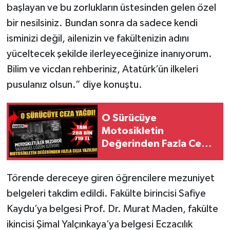
başlayan ve bu zorlukların üstesinden gelen özel
bir nesilsiniz. Bundan sonra da sadece kendi
isminizi değil, ailenizin ve fakültenizin adını
yüceltecek şekilde ilerleyeceğinize inanıyorum.
Bilim ve vicdan rehberiniz, Atatürk’ün ilkeleri
pusulanız olsun.” diye konuştu.
O Sürücüye
Motosikletin
Değerinden Fazla Ceza
Yazıldı!
Törende dereceye giren öğrencilere mezuniyet
belgeleri takdim edildi. Fakülte birincisi Safiye
Kaydu’ya belgesi Prof. Dr. Murat Maden, fakülte
ikincisi Şimal Yalçınkaya’ya belgesi Eczacılık