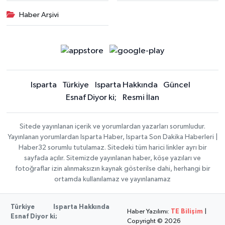
Haber Arşivi
Isparta
Türkiye
Isparta Hakkında
Güncel
Esnaf Diyor ki;
Resmi İlan
Sitede yayınlanan içerik ve yorumlardan yazarları sorumludur.
Yayınlanan yorumlardan Isparta Haber, Isparta Son Dakika Haberleri |
Haber32 sorumlu tutulamaz. Sitedeki tüm harici linkler ayrı bir
sayfada açılır. Sitemizde yayınlanan haber, köşe yazıları ve
fotoğraflar izin alınmaksızın kaynak gösterilse dahi, herhangi bir
ortamda kullanılamaz ve yayınlanamaz
Türkiye
Isparta Hakkında
Haber Yazılımı:
TE Bilişim
|
Esnaf Diyor ki;
Copyright © 2026