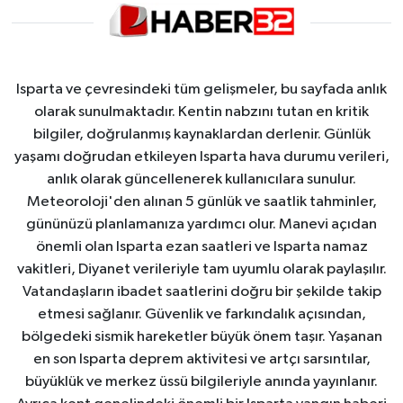
Isparta ve çevresindeki tüm gelişmeler, bu sayfada anlık
olarak sunulmaktadır. Kentin nabzını tutan en kritik
bilgiler, doğrulanmış kaynaklardan derlenir. Günlük
yaşamı doğrudan etkileyen Isparta hava durumu verileri,
anlık olarak güncellenerek kullanıcılara sunulur.
Meteoroloji'den alınan 5 günlük ve saatlik tahminler,
gününüzü planlamanıza yardımcı olur. Manevi açıdan
önemli olan Isparta ezan saatleri ve Isparta namaz
vakitleri, Diyanet verileriyle tam uyumlu olarak paylaşılır.
Vatandaşların ibadet saatlerini doğru bir şekilde takip
etmesi sağlanır. Güvenlik ve farkındalık açısından,
bölgedeki sismik hareketler büyük önem taşır. Yaşanan
en son Isparta deprem aktivitesi ve artçı sarsıntılar,
büyüklük ve merkez üssü bilgileriyle anında yayınlanır.