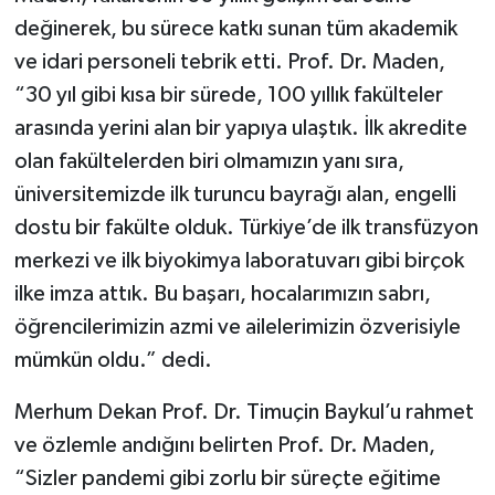
değinerek, bu sürece katkı sunan tüm akademik
ve idari personeli tebrik etti. Prof. Dr. Maden,
“30 yıl gibi kısa bir sürede, 100 yıllık fakülteler
arasında yerini alan bir yapıya ulaştık. İlk akredite
olan fakültelerden biri olmamızın yanı sıra,
üniversitemizde ilk turuncu bayrağı alan, engelli
dostu bir fakülte olduk. Türkiye’de ilk transfüzyon
merkezi ve ilk biyokimya laboratuvarı gibi birçok
ilke imza attık. Bu başarı, hocalarımızın sabrı,
öğrencilerimizin azmi ve ailelerimizin özverisiyle
mümkün oldu.” dedi.
Merhum Dekan Prof. Dr. Timuçin Baykul’u rahmet
ve özlemle andığını belirten Prof. Dr. Maden,
“Sizler pandemi gibi zorlu bir süreçte eğitime