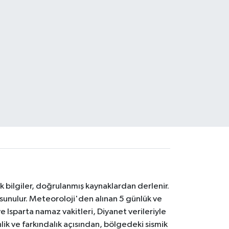
k bilgiler, doğrulanmış kaynaklardan derlenir.
 sunulur. Meteoroloji'den alınan 5 günlük ve
 Isparta namaz vakitleri, Diyanet verileriyle
lik ve farkındalık açısından, bölgedeki sismik