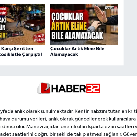
 Karşı Şeritten
Çocuklar Artık Eline Bile
sikletle Çarpıştı!
Alamayacak
yfada anlık olarak sunulmaktadır. Kentin nabzını tutan en kriti
va durumu verileri, anlık olarak güncellenerek kullanıcılara
dımcı olur. Manevi açıdan önemli olan Isparta ezan saatleri ve
badet saatlerini doğru bir şekilde takip etmesi sağlanır. Güven