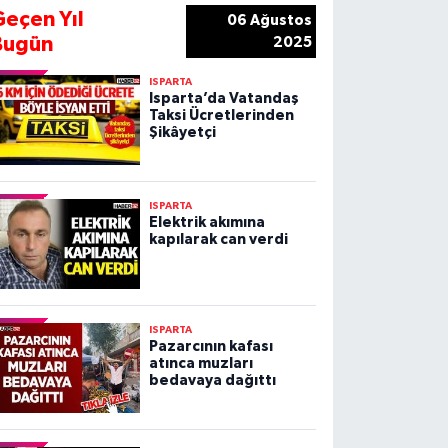
Geçen Yıl
06 Ağustos
Bugün
2025
ISPARTA
Isparta’da Vatandaş
Taksi Ücretlerinden
Şikâyetçi
ISPARTA
Elektrik akımına
kapılarak can verdi
ISPARTA
Pazarcının kafası
atınca muzları
bedavaya dağıttı