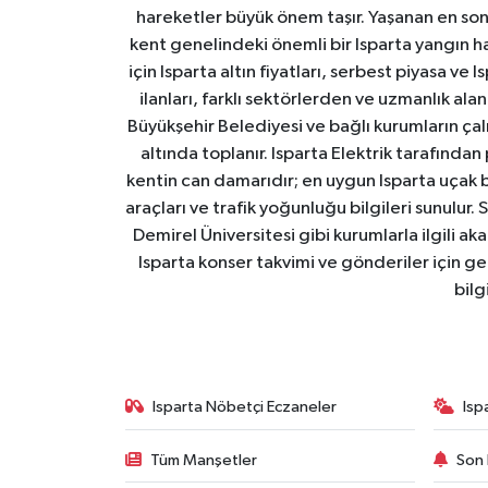
hareketler büyük önem taşır. Yaşanan en son I
kent genelindeki önemli bir Isparta yangın h
için Isparta altın fiyatları, serbest piyasa ve
ilanları, farklı sektörlerden ve uzmanlık al
Büyükşehir Belediyesi ve bağlı kurumların çalışm
altında toplanır. Isparta Elektrik tarafından
kentin can damarıdır; en uygun Isparta uçak bile
araçları ve trafik yoğunluğu bilgileri sunulur.
Demirel Üniversitesi gibi kurumlarla ilgili ak
Isparta konser takvimi ve gönderiler için ger
bilg
Isparta Nöbetçi Eczaneler
Isp
Tüm Manşetler
Son 