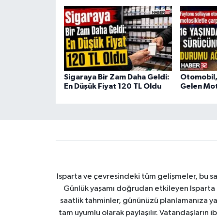
Sigaraya Bir Zam Daha Geldi:
Otomobil,
En Düşük Fiyat 120 TL Oldu
Gelen Moto
Isparta ve çevresindeki tüm gelişmeler, bu sa
Günlük yaşamı doğrudan etkileyen Isparta ha
saatlik tahminler, gününüzü planlamanıza yar
tam uyumlu olarak paylaşılır. Vatandaşların i