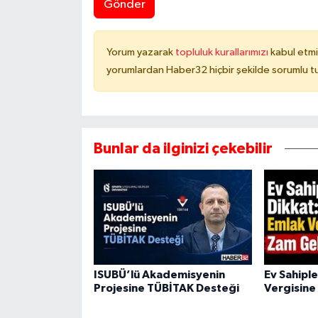
Gönder
Yorum yazarak
topluluk kurallarımızı
kabul etmi
yorumlardan Haber32 hiçbir şekilde sorumlu t
Bunlar da ilginizi çekebilir
ISUBÜ’lü Akademisyenin
Ev Sahiple
Projesine TÜBİTAK Desteği
Vergisine