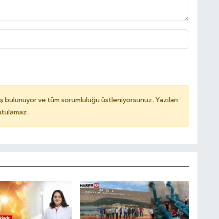
ş bulunuyor ve tüm sorumluluğu üstleniyorsunuz. Yazılan
utulamaz.