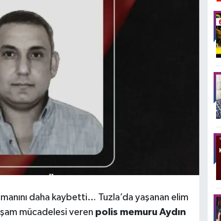
hramanını daha kaybetti… Tuzla’da yaşanan elim
 yaşam mücadelesi veren
polis memuru Aydın