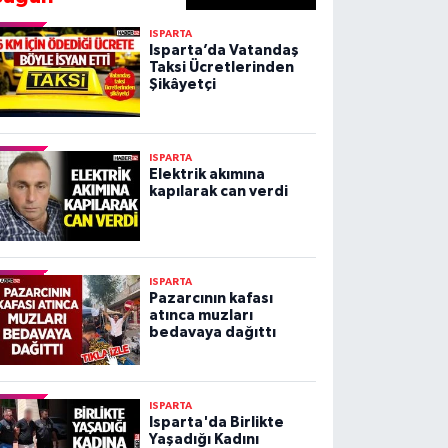
ISPARTA
Isparta’da Vatandaş
Taksi Ücretlerinden
Şikâyetçi
ISPARTA
Elektrik akımına
kapılarak can verdi
ISPARTA
Pazarcının kafası
atınca muzları
bedavaya dağıttı
ISPARTA
Isparta'da Birlikte
Yaşadığı Kadını