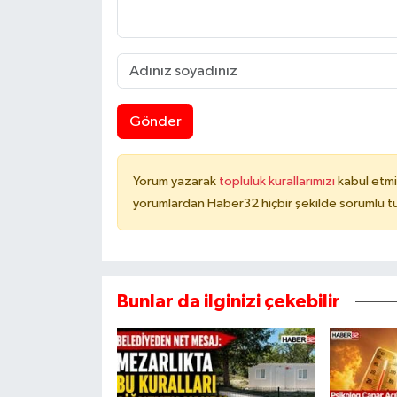
Gönder
Yorum yazarak
topluluk kurallarımızı
kabul etmi
yorumlardan Haber32 hiçbir şekilde sorumlu t
Bunlar da ilginizi çekebilir