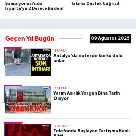
Şampiyonası’nda
Takıma Destek Çağrısı!
Isparta’ya 2 Derece Birden!
Geçen Yıl Bugün
09 Ağustos 2025
ISPARTA
Antalya'da noterde korku dolu
anlar
ISPARTA
Yarım Asırlık Yorgun Bina Tarih
Oluyor
ISPARTA
Telefonda Başlayan Tartışma Kanlı