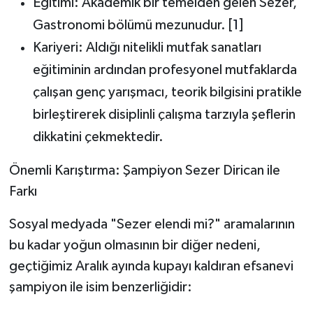
Eğitimi:
Akademik bir temelden gelen Sezer,
Gastronomi
bölümü mezunudur.
[
1
]
Kariyeri:
Aldığı nitelikli mutfak sanatları
eğitiminin ardından profesyonel mutfaklarda
çalışan genç yarışmacı, teorik bilgisini pratikle
birleştirerek disiplinli çalışma tarzıyla şeflerin
dikkatini çekmektedir.
Önemli Karıştırma: Şampiyon Sezer Dirican ile
Farkı
Sosyal medyada "Sezer elendi mi?" aramalarının
bu kadar yoğun olmasının bir diğer nedeni,
geçtiğimiz Aralık ayında kupayı kaldıran efsanevi
şampiyon ile isim benzerliğidir: