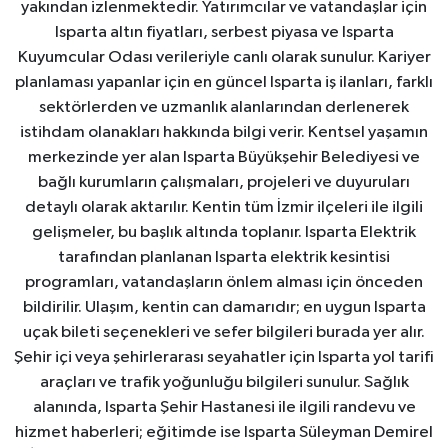
yakından izlenmektedir. Yatırımcılar ve vatandaşlar için
Isparta altın fiyatları, serbest piyasa ve Isparta
Kuyumcular Odası verileriyle canlı olarak sunulur. Kariyer
planlaması yapanlar için en güncel Isparta iş ilanları, farklı
sektörlerden ve uzmanlık alanlarından derlenerek
istihdam olanakları hakkında bilgi verir. Kentsel yaşamın
merkezinde yer alan Isparta Büyükşehir Belediyesi ve
bağlı kurumların çalışmaları, projeleri ve duyuruları
detaylı olarak aktarılır. Kentin tüm İzmir ilçeleri ile ilgili
gelişmeler, bu başlık altında toplanır. Isparta Elektrik
tarafından planlanan Isparta elektrik kesintisi
programları, vatandaşların önlem alması için önceden
bildirilir. Ulaşım, kentin can damarıdır; en uygun Isparta
uçak bileti seçenekleri ve sefer bilgileri burada yer alır.
Şehir içi veya şehirlerarası seyahatler için Isparta yol tarifi
araçları ve trafik yoğunluğu bilgileri sunulur. Sağlık
alanında, Isparta Şehir Hastanesi ile ilgili randevu ve
hizmet haberleri; eğitimde ise Isparta Süleyman Demirel