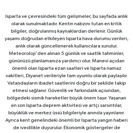
Isparta ve çevresindeki tüm gelişmeler, bu sayfada anlık
olarak sunulmaktadır. Kentin nabzını tutan en kritik
bilgiler, doğrulanmış kaynaklardan derlenir. Günlük
yaşamı doğrudan etkileyen Isparta hava durumu verileri,
anlık olarak güncellenerek kullanıcılara sunulur.
Meteoroloji'den alınan 5 günlük ve saatlik tahminler,
gününüzü planlamanıza yardımcı olur. Manevi açıdan
önemli olan Isparta ezan saatleri ve Isparta namaz
vakitleri, Diyanet verileriyle tam uyumlu olarak paylaşılır.
Vatandaşların ibadet saatlerini doğru bir şekilde takip
etmesi sağlanır. Güvenlik ve farkındalık açısından,
bölgedeki sismik hareketler büyük önem taşır. Yaşanan
en son Isparta deprem aktivitesi ve artçı sarsıntılar,
büyüklük ve merkez üssü bilgileriyle anında yayınlanır.
Ayrıca kent genelindeki önemli bir Isparta yangın haberi
de ivedilikle duyurulur. Ekonomik göstergeler de