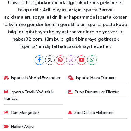
Üniversitesi gibi kurumlarla ilgili akademik gelişmeler
takip edilir. Adli duyurular için Isparta Barosu
açıklamaları, sosyal etkinlikler kapsamında Isparta konser
takvimi ve gönderiler için gerekli olan Isparta posta kodu
bilgileri gibi hayatı kolaylaştıran verilere de yer verilir.
haber32.com, tüm bu bilgileri bir araya getirerek
Isparta'nın dijital hafızası olmayı hedefler.
Isparta Nöbetçi Eczaneler
Isparta Hava Durumu
Isparta Trafik Yoğunluk
Puan Durumu ve Fikstür
Haritası
Tüm Manşetler
Son Dakika Haberleri
Haber Arşivi