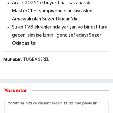
Aralık 2025'te büyük finali kazanarak
MasterChef şampiyonu olan kişi aslen
Amasyalı olan Sezer Dirican
'dır.
Şu an TV8 ekranlarında yarışan ve bir üst tura
geçen isim ise İzmirli genç şef adayı Sezer
Odabaş
'tır.
Muhabir:
TUĞBA SEREL
Yorumlar