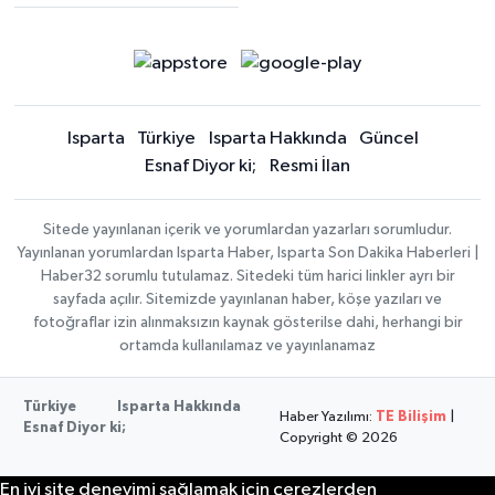
Isparta
Türkiye
Isparta Hakkında
Güncel
Esnaf Diyor ki;
Resmi İlan
Sitede yayınlanan içerik ve yorumlardan yazarları sorumludur.
Yayınlanan yorumlardan Isparta Haber, Isparta Son Dakika Haberleri |
Haber32 sorumlu tutulamaz. Sitedeki tüm harici linkler ayrı bir
sayfada açılır. Sitemizde yayınlanan haber, köşe yazıları ve
fotoğraflar izin alınmaksızın kaynak gösterilse dahi, herhangi bir
ortamda kullanılamaz ve yayınlanamaz
Türkiye
Isparta Hakkında
Haber Yazılımı:
TE Bilişim
|
Esnaf Diyor ki;
Copyright © 2026
En iyi site deneyimi sağlamak için çerezlerden