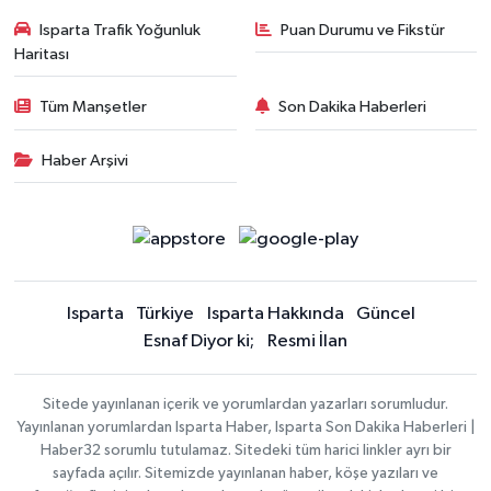
Isparta Trafik Yoğunluk
Puan Durumu ve Fikstür
Haritası
Tüm Manşetler
Son Dakika Haberleri
Haber Arşivi
Isparta
Türkiye
Isparta Hakkında
Güncel
Esnaf Diyor ki;
Resmi İlan
Sitede yayınlanan içerik ve yorumlardan yazarları sorumludur.
Yayınlanan yorumlardan Isparta Haber, Isparta Son Dakika Haberleri |
Haber32 sorumlu tutulamaz. Sitedeki tüm harici linkler ayrı bir
sayfada açılır. Sitemizde yayınlanan haber, köşe yazıları ve