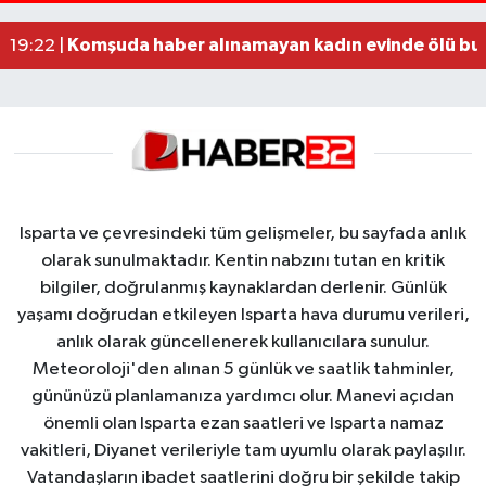
Alzheimer Hastası Adamdan Saatlerdir Haber A
20:12 |
Komşuda haber alınamayan kadın evinde ölü bu
19:22 |
Isparta ve çevresindeki tüm gelişmeler, bu sayfada anlık
olarak sunulmaktadır. Kentin nabzını tutan en kritik
bilgiler, doğrulanmış kaynaklardan derlenir. Günlük
yaşamı doğrudan etkileyen Isparta hava durumu verileri,
anlık olarak güncellenerek kullanıcılara sunulur.
Meteoroloji'den alınan 5 günlük ve saatlik tahminler,
gününüzü planlamanıza yardımcı olur. Manevi açıdan
önemli olan Isparta ezan saatleri ve Isparta namaz
vakitleri, Diyanet verileriyle tam uyumlu olarak paylaşılır.
Vatandaşların ibadet saatlerini doğru bir şekilde takip