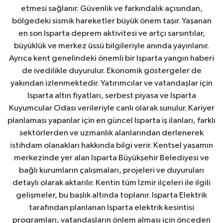
etmesi sağlanır. Güvenlik ve farkındalık açısından,
bölgedeki sismik hareketler büyük önem taşır. Yaşanan
en son Isparta deprem aktivitesi ve artçı sarsıntılar,
büyüklük ve merkez üssü bilgileriyle anında yayınlanır.
Ayrıca kent genelindeki önemli bir Isparta yangın haberi
de ivedilikle duyurulur. Ekonomik göstergeler de
yakından izlenmektedir. Yatırımcılar ve vatandaşlar için
Isparta altın fiyatları, serbest piyasa ve Isparta
Kuyumcular Odası verileriyle canlı olarak sunulur. Kariyer
planlaması yapanlar için en güncel Isparta iş ilanları, farklı
sektörlerden ve uzmanlık alanlarından derlenerek
istihdam olanakları hakkında bilgi verir. Kentsel yaşamın
merkezinde yer alan Isparta Büyükşehir Belediyesi ve
bağlı kurumların çalışmaları, projeleri ve duyuruları
detaylı olarak aktarılır. Kentin tüm İzmir ilçeleri ile ilgili
gelişmeler, bu başlık altında toplanır. Isparta Elektrik
tarafından planlanan Isparta elektrik kesintisi
programları, vatandaşların önlem alması için önceden