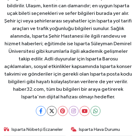
bildirilir. Ulaşım, kentin can damarıdır; en uygun Isparta
uçak bileti seçenekleri ve sefer bilgileri burada yer alır.
Şehir içi veya şehirlerarası seyahatler için Isparta yol tarifi
araçları ve trafik yoğunluğu bilgileri sunulur. Sağlık
alanında, Isparta Şehir Hastanesi ile ilgili randevu ve
hizmet haberleri; eğitimde ise Isparta Süleyman Demirel
Üniversitesi gibi kurumlarla ilgili akademik gelişmeler
takip edilir. Adli duyurular için Isparta Barosu
açıklamaları, sosyal etkinlikler kapsamında Isparta konser
takvimi ve gönderiler için gerekli olan Isparta posta kodu
bilgileri gibi hayatı kolaylaştıran verilere de yer verilir.
haber32.com, tüm bu bilgileri bir araya getirerek
Isparta'nın dijital hafızası olmayı hedefler.
Isparta Nöbetçi Eczaneler
Isparta Hava Durumu