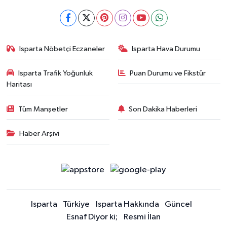
Isparta Nöbetçi Eczaneler
Isparta Hava Durumu
Isparta Trafik Yoğunluk
Puan Durumu ve Fikstür
Haritası
Tüm Manşetler
Son Dakika Haberleri
Haber Arşivi
Isparta
Türkiye
Isparta Hakkında
Güncel
Esnaf Diyor ki;
Resmi İlan