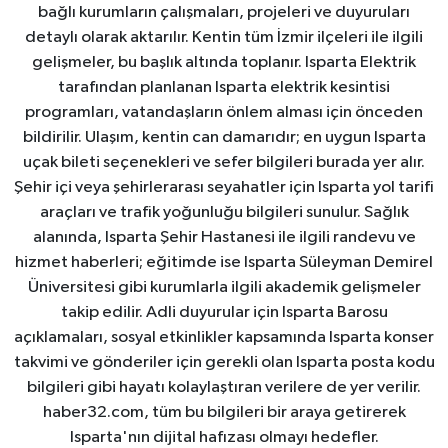
bağlı kurumların çalışmaları, projeleri ve duyuruları
detaylı olarak aktarılır. Kentin tüm İzmir ilçeleri ile ilgili
gelişmeler, bu başlık altında toplanır. Isparta Elektrik
tarafından planlanan Isparta elektrik kesintisi
programları, vatandaşların önlem alması için önceden
bildirilir. Ulaşım, kentin can damarıdır; en uygun Isparta
uçak bileti seçenekleri ve sefer bilgileri burada yer alır.
Şehir içi veya şehirlerarası seyahatler için Isparta yol tarifi
araçları ve trafik yoğunluğu bilgileri sunulur. Sağlık
alanında, Isparta Şehir Hastanesi ile ilgili randevu ve
hizmet haberleri; eğitimde ise Isparta Süleyman Demirel
Üniversitesi gibi kurumlarla ilgili akademik gelişmeler
takip edilir. Adli duyurular için Isparta Barosu
açıklamaları, sosyal etkinlikler kapsamında Isparta konser
takvimi ve gönderiler için gerekli olan Isparta posta kodu
bilgileri gibi hayatı kolaylaştıran verilere de yer verilir.
haber32.com, tüm bu bilgileri bir araya getirerek
Isparta'nın dijital hafızası olmayı hedefler.