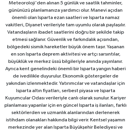
Meteoroloji'den alınan 5 günlük ve saatlik tahminler,
gününüzü planlamanıza yardımcı olur. Manevi açıdan
önemli olan Isparta ezan saatleri ve Isparta namaz
vakitleri, Diyanet verileriyle tam uyumlu olarak paylaşılır.
Vatandaşların ibadet saatlerini doğru bir şekilde takip
etmesi sağlanır. Güvenlik ve farkındalık açısından,
bölgedeki sismik hareketler büyük önem taşır. Yaşanan
en son Isparta deprem aktivitesi ve artçı sarsıntılar,
büyüklük ve merkez üssü bilgileriyle anında yayınlanır.
Ayrıca kent genelindeki önemli bir Isparta yangın haberi
de ivedilikle duyurulur. Ekonomik göstergeler de
yakından izlenmektedir. Yatırımcılar ve vatandaşlar için
Isparta altın fiyatları, serbest piyasa ve Isparta
Kuyumcular Odası verileriyle canlı olarak sunulur. Kariyer
planlaması yapanlar için en güncel Isparta iş ilanları, farklı
sektörlerden ve uzmanlık alanlarından derlenerek
istihdam olanakları hakkında bilgi verir. Kentsel yaşamın
merkezinde yer alan Isparta Büyükşehir Belediyesi ve