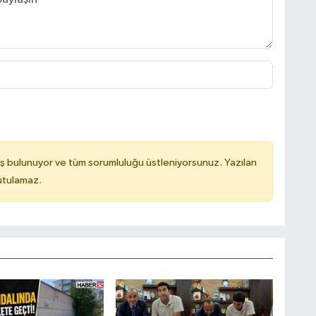
ş bulunuyor ve tüm sorumluluğu üstleniyorsunuz. Yazılan
utulamaz.