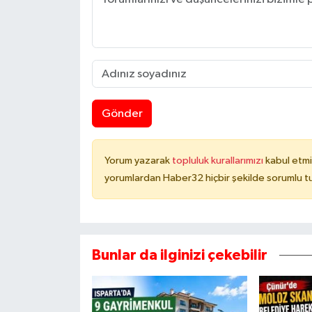
Gönder
Yorum yazarak
topluluk kurallarımızı
kabul etmi
yorumlardan Haber32 hiçbir şekilde sorumlu t
Bunlar da ilginizi çekebilir