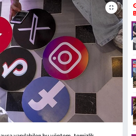
ayca yapılabilen bu yöntem, temizlik