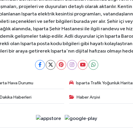
aları, projeleri ve duyuruları detaylı olarak aktarılır. Kentin tü
 planlanan Isparta elektrik kesintisi programları, vatandaşların
ti seçenekleri ve sefer bilgileri burada yer alır. Şehir içi veya
 Sağlık alanında, Isparta Şehir Hastanesi ile ilgili randevu ve
ademik gelişmeler takip edilir. Adli duyurular için Isparta Bar
ekli olan Isparta posta kodu bilgileri gibi hayatı kolaylaştıra
ileri bir araya getirerek Isparta'nın dijital hafızası olmayı hede
arta Hava Durumu
Isparta Trafik Yoğunluk Harita
Dakika Haberleri
Haber Arşivi