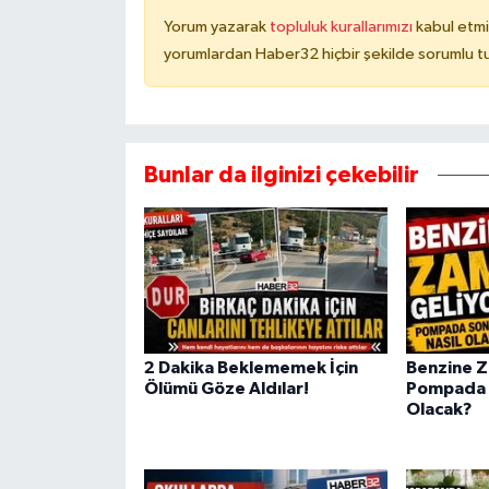
Yorum yazarak
topluluk kurallarımızı
kabul etmi
yorumlardan Haber32 hiçbir şekilde sorumlu t
Bunlar da ilginizi çekebilir
2 Dakika Beklememek İçin
Benzine Z
Ölümü Göze Aldılar!
Pompada 
Olacak?