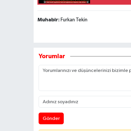
Muhabir:
Furkan Tekin
Yorumlar
Gönder