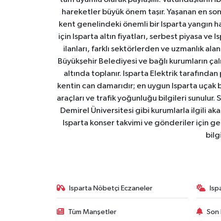
hareketler büyük önem taşır. Yaşanan en son I
kent genelindeki önemli bir Isparta yangın h
için Isparta altın fiyatları, serbest piyasa ve
ilanları, farklı sektörlerden ve uzmanlık al
Büyükşehir Belediyesi ve bağlı kurumların çalışm
altında toplanır. Isparta Elektrik tarafından
kentin can damarıdır; en uygun Isparta uçak bile
araçları ve trafik yoğunluğu bilgileri sunulur.
Demirel Üniversitesi gibi kurumlarla ilgili ak
Isparta konser takvimi ve gönderiler için ger
bilg
Isparta Nöbetçi Eczaneler
Isp
Tüm Manşetler
Son 