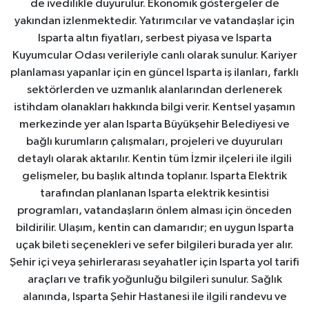
de ivedilikle duyurulur. Ekonomik göstergeler de
yakından izlenmektedir. Yatırımcılar ve vatandaşlar için
Isparta altın fiyatları, serbest piyasa ve Isparta
Kuyumcular Odası verileriyle canlı olarak sunulur. Kariyer
planlaması yapanlar için en güncel Isparta iş ilanları, farklı
sektörlerden ve uzmanlık alanlarından derlenerek
istihdam olanakları hakkında bilgi verir. Kentsel yaşamın
merkezinde yer alan Isparta Büyükşehir Belediyesi ve
bağlı kurumların çalışmaları, projeleri ve duyuruları
detaylı olarak aktarılır. Kentin tüm İzmir ilçeleri ile ilgili
gelişmeler, bu başlık altında toplanır. Isparta Elektrik
tarafından planlanan Isparta elektrik kesintisi
programları, vatandaşların önlem alması için önceden
bildirilir. Ulaşım, kentin can damarıdır; en uygun Isparta
uçak bileti seçenekleri ve sefer bilgileri burada yer alır.
Şehir içi veya şehirlerarası seyahatler için Isparta yol tarifi
araçları ve trafik yoğunluğu bilgileri sunulur. Sağlık
alanında, Isparta Şehir Hastanesi ile ilgili randevu ve