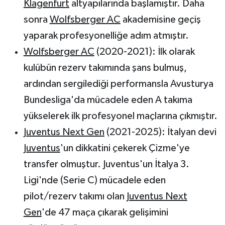
Klagenfurt
altyapılarında başlamıştır. Daha
sonra
Wolfsberger AC
akademisine geçiş
yaparak profesyonelliğe adım atmıştır.
Wolfsberger AC
(2020-2021):
İlk olarak
kulübün rezerv takımında şans bulmuş,
ardından sergilediği performansla Avusturya
Bundesliga'da mücadele eden A takıma
yükselerek ilk profesyonel maçlarına çıkmıştır.
Juventus Next Gen
(2021-2025):
İtalyan devi
Juventus
'un dikkatini çekerek Çizme'ye
transfer olmuştur. Juventus'un İtalya 3.
Ligi'nde (Serie C) mücadele eden
pilot/rezerv takımı olan
Juventus Next
Gen
'de 47 maça çıkarak gelişimini