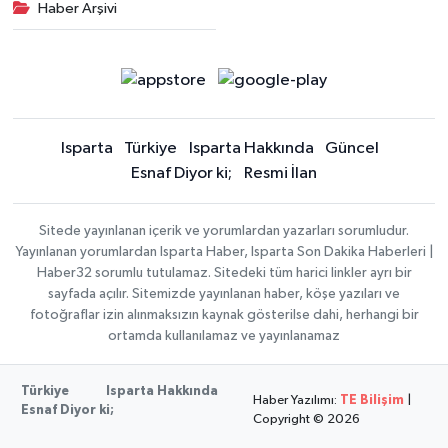
Haber Arşivi
Isparta
Türkiye
Isparta Hakkında
Güncel
Esnaf Diyor ki;
Resmi İlan
Sitede yayınlanan içerik ve yorumlardan yazarları sorumludur.
Yayınlanan yorumlardan Isparta Haber, Isparta Son Dakika Haberleri |
Haber32 sorumlu tutulamaz. Sitedeki tüm harici linkler ayrı bir
sayfada açılır. Sitemizde yayınlanan haber, köşe yazıları ve
fotoğraflar izin alınmaksızın kaynak gösterilse dahi, herhangi bir
ortamda kullanılamaz ve yayınlanamaz
Türkiye
Isparta Hakkında
Haber Yazılımı:
TE Bilişim
|
Esnaf Diyor ki;
Copyright © 2026