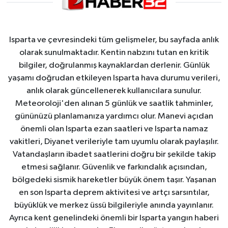
Isparta ve çevresindeki tüm gelişmeler, bu sayfada anlık
olarak sunulmaktadır. Kentin nabzını tutan en kritik
bilgiler, doğrulanmış kaynaklardan derlenir. Günlük
yaşamı doğrudan etkileyen Isparta hava durumu verileri,
anlık olarak güncellenerek kullanıcılara sunulur.
Meteoroloji'den alınan 5 günlük ve saatlik tahminler,
gününüzü planlamanıza yardımcı olur. Manevi açıdan
önemli olan Isparta ezan saatleri ve Isparta namaz
vakitleri, Diyanet verileriyle tam uyumlu olarak paylaşılır.
Vatandaşların ibadet saatlerini doğru bir şekilde takip
etmesi sağlanır. Güvenlik ve farkındalık açısından,
bölgedeki sismik hareketler büyük önem taşır. Yaşanan
en son Isparta deprem aktivitesi ve artçı sarsıntılar,
büyüklük ve merkez üssü bilgileriyle anında yayınlanır.
Ayrıca kent genelindeki önemli bir Isparta yangın haberi