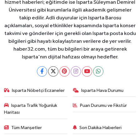
hizmet haberleri; eğitimde ise Isparta Süleyman Demirel
Üniversitesi gibi kurumlarla ilgili akademik gelişmeler
takip edilir. Adli duyurular için Isparta Barosu
açıklamaları, sosyal etkinlikler kapsamında Isparta konser
takvimi ve gönderiler için gerekli olan Isparta posta kodu
bilgileri gibi hayatı kolaylaştıran verilere de yer verilir.
haber32.com, tüm bu bilgileri bir araya getirerek
Isparta'nın dijital hafızası olmayı hedefler.
Isparta Nöbetçi Eczaneler
Isparta Hava Durumu
Isparta Trafik Yoğunluk
Puan Durumu ve Fikstür
Haritası
Tüm Manşetler
Son Dakika Haberleri