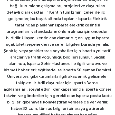
bağlı kurumların çalışmaları, projeleri ve duyuruları
detaylı olarak aktarılır. Kentin tüm İzmir ilçeleri ile ilgili
gelişmeler, bu başlık altında toplanır. Isparta Elektrik
tarafından planlanan Isparta elektrik kesintisi
programları, vatandaşların önlem alması için önceden
bildirilir. Ulaşım, kentin can damarıdır; en uygun Isparta
uçak bileti seçenekleri ve sefer bilgileri burada yer alır.
Şehir içi veya şehirlerarası seyahatler için Isparta yol tarifi
araçları ve trafik yoğunluğu bilgileri sunulur. Sağlık
alanında, Isparta Şehir Hastanesi ile ilgili randevu ve
hizmet haberleri; eğitimde ise Isparta Süleyman Demirel
Üniversitesi gibi kurumlarla ilgili akademik gelişmeler
takip edilir. Adli duyurular için Isparta Barosu
açıklamaları, sosyal etkinlikler kapsamında Isparta konser
takvimi ve gönderiler için gerekli olan Isparta posta kodu
bilgileri gibi hayatı kolaylaştıran verilere de yer verilir.
haber32.com, tüm bu bilgileri bir araya getirerek