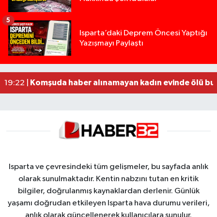
5
Yığılca'da kardeşler arasındaki silahlı kavgada 
13:00 |
Isparta’daki Deprem Öncesi Yaptığı
Yazışmayı Paylaştı
Tur teknesi çalışanlarının birbirine girdiği kavga
12:48 |
MOTOSİKLETLE ÇARPIŞAN OTOMOBİL GÜL HEYKE
02:26 |
Alzheimer Hastası Adamdan Saatlerdir Haber A
20:12 |
Komşuda haber alınamayan kadın evinde ölü bu
19:22 |
Isparta ve çevresindeki tüm gelişmeler, bu sayfada anlık
olarak sunulmaktadır. Kentin nabzını tutan en kritik
bilgiler, doğrulanmış kaynaklardan derlenir. Günlük
yaşamı doğrudan etkileyen Isparta hava durumu verileri,
anlık olarak güncellenerek kullanıcılara sunulur.