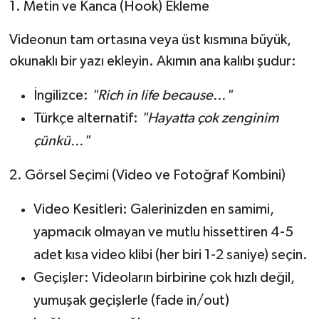
1. Metin ve Kanca (Hook) Ekleme
Videonun tam ortasına veya üst kısmına büyük,
okunaklı bir yazı ekleyin. Akımın ana kalıbı şudur:
İngilizce:
"Rich in life because..."
Türkçe alternatif:
"Hayatta çok zenginim
çünkü..."
2. Görsel Seçimi (Video ve Fotoğraf Kombini)
Video Kesitleri:
Galerinizden en samimi,
yapmacık olmayan ve mutlu hissettiren 4-5
adet kısa video klibi (her biri 1-2 saniye) seçin.
Geçişler:
Videoların birbirine çok hızlı değil,
yumuşak geçişlerle (fade in/out)