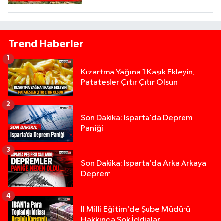
Trend Haberler
1
Kızartma Yağına 1 Kaşık Ekleyin,
Patatesler Çıtır Çıtır Olsun
2
Son Dakika: Isparta’da Deprem
Paniği
3
Son Dakika: Isparta’da Arka Arkaya
Deprem
4
İl Milli Eğitim’de Şube Müdürü
Hakkında Şok İddialar