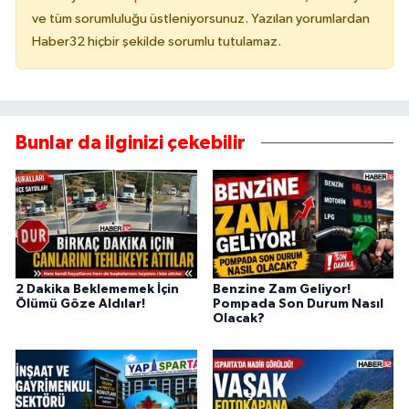
ve tüm sorumluluğu üstleniyorsunuz. Yazılan yorumlardan
Haber32 hiçbir şekilde sorumlu tutulamaz.
Bunlar da ilginizi çekebilir
2 Dakika Beklememek İçin
Benzine Zam Geliyor!
Ölümü Göze Aldılar!
Pompada Son Durum Nasıl
Olacak?