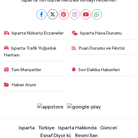
Isparta'nın dijital hafızası olmayı hedefler.
Isparta Nöbetçi Eczaneler
Isparta Hava Durumu
Isparta Trafik Yoğunluk
Puan Durumu ve Fikstür
Haritası
Tüm Manşetler
Son Dakika Haberleri
Haber Arşivi
Isparta
Türkiye
Isparta Hakkında
Güncel
Esnaf Diyor ki;
Resmi İlan