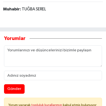
Muhabir:
TUĞBA SEREL
Yorumlar
Gönder
Yorum yazarak
topluluk kurallarımızı
kabul etmiş bulunuyor