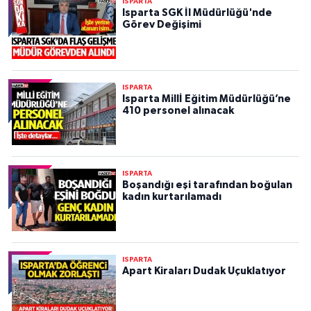
ISPARTA
Isparta SGK İl Müdürlüğü'nde
Görev Değişimi
ISPARTA
Isparta Millİ Eğitim Müdürlüğü’ne
410 personel alınacak
ISPARTA
Boşandığı eşi tarafından boğulan
kadın kurtarılamadı
ISPARTA
Apart Kiraları Dudak Uçuklatıyor