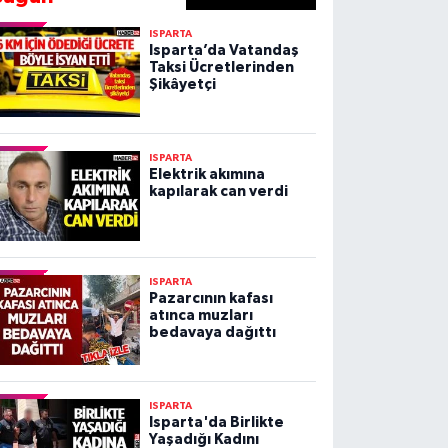
ISPARTA
Isparta’da Vatandaş
Taksi Ücretlerinden
Şikâyetçi
ISPARTA
Elektrik akımına
kapılarak can verdi
ISPARTA
Pazarcının kafası
atınca muzları
bedavaya dağıttı
ISPARTA
Isparta'da Birlikte
Yaşadığı Kadını