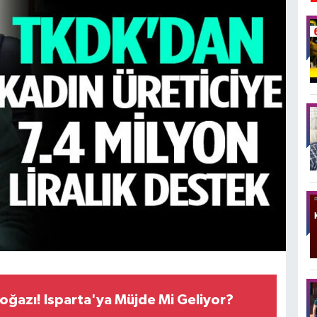
ğazı! Isparta'ya Müjde Mi Geliyor?