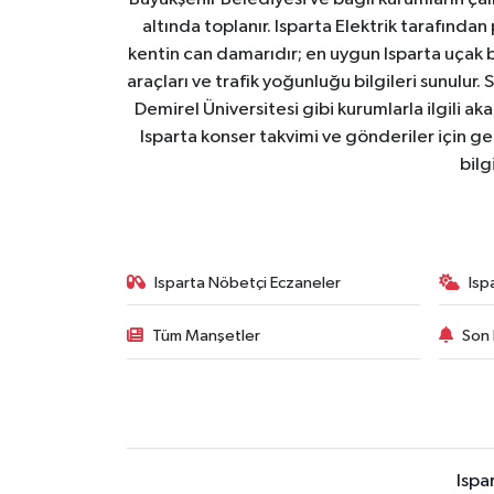
altında toplanır. Isparta Elektrik tarafından
kentin can damarıdır; en uygun Isparta uçak bile
araçları ve trafik yoğunluğu bilgileri sunulur.
Demirel Üniversitesi gibi kurumlarla ilgili ak
Isparta konser takvimi ve gönderiler için ger
bilg
Isparta Nöbetçi Eczaneler
Isp
Tüm Manşetler
Son 
Ispa