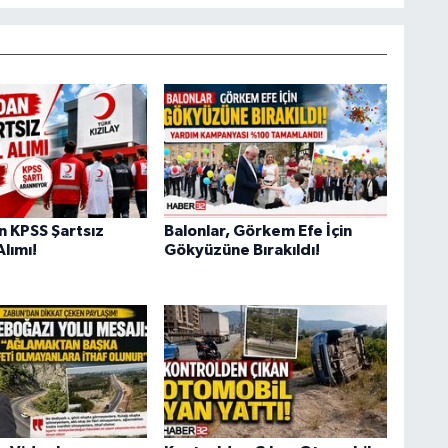
n KPSS Şartsız
Balonlar, Görkem Efe İçin
lımı!
Gökyüzüne Bırakıldı!