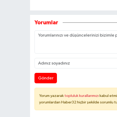
Yorumlar
Gönder
Yorum yazarak
topluluk kurallarımızı
kabul etmi
yorumlardan Haber32 hiçbir şekilde sorumlu t