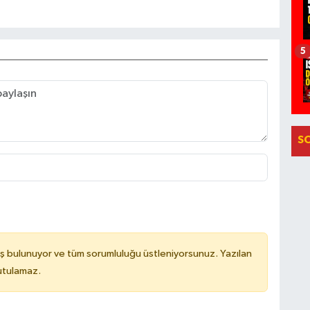
5
S
ş bulunuyor ve tüm sorumluluğu üstleniyorsunuz. Yazılan
utulamaz.