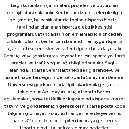
bağlı kurumların çalışmaları, projeleri ve duyuruları
detaylı olarak aktarılır. Kentin tüm İzmir ilçeleri ile ilgili
gelişmeler, bu başlık altında toplanır. Isparta Elektrik
tarafından planlanan Isparta elektrik kesintisi
programları, vatandaşların önlem alması için önceden
bildirilir. Ulaşım, kentin can damarıdır; en uygun Isparta
uçak bileti seçenekleri ve sefer bilgileri burada yer alır.
Şehir içi veya şehirlerarası seyahatler için Isparta yol tarifi
araçları ve trafik yoğunluğu bilgileri sunulur. Sağlık
alanında, Isparta Şehir Hastanesi ile ilgili randevu ve
hizmet haberleri; eğitimde ise Isparta Süleyman Demirel
Üniversitesi gibi kurumlarla ilgili akademik gelişmeler
takip edilir. Adli duyurular için Isparta Barosu
açıklamaları, sosyal etkinlikler kapsamında Isparta konser
takvimi ve gönderiler için gerekli olan Isparta posta kodu
bilgileri gibi hayatı kolaylaştıran verilere de yer verilir.
haber32.com, tüm bu bilgileri bir araya getirerek
Isparta'nın dijital hafızası olmayı hedefler.