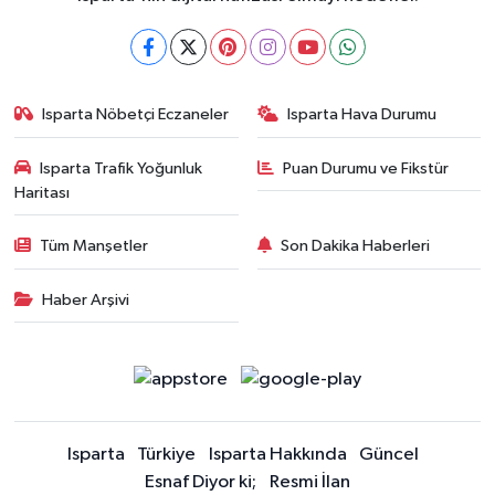
Isparta Nöbetçi Eczaneler
Isparta Hava Durumu
Isparta Trafik Yoğunluk
Puan Durumu ve Fikstür
Haritası
Tüm Manşetler
Son Dakika Haberleri
Haber Arşivi
Isparta
Türkiye
Isparta Hakkında
Güncel
Esnaf Diyor ki;
Resmi İlan