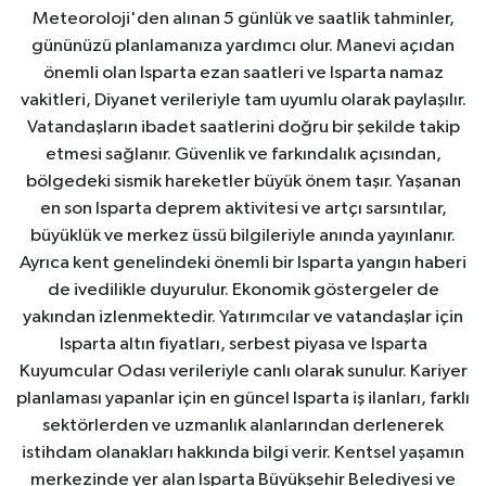
Meteoroloji'den alınan 5 günlük ve saatlik tahminler,
gününüzü planlamanıza yardımcı olur. Manevi açıdan
önemli olan Isparta ezan saatleri ve Isparta namaz
vakitleri, Diyanet verileriyle tam uyumlu olarak paylaşılır.
Vatandaşların ibadet saatlerini doğru bir şekilde takip
etmesi sağlanır. Güvenlik ve farkındalık açısından,
bölgedeki sismik hareketler büyük önem taşır. Yaşanan
en son Isparta deprem aktivitesi ve artçı sarsıntılar,
büyüklük ve merkez üssü bilgileriyle anında yayınlanır.
Ayrıca kent genelindeki önemli bir Isparta yangın haberi
de ivedilikle duyurulur. Ekonomik göstergeler de
yakından izlenmektedir. Yatırımcılar ve vatandaşlar için
Isparta altın fiyatları, serbest piyasa ve Isparta
Kuyumcular Odası verileriyle canlı olarak sunulur. Kariyer
planlaması yapanlar için en güncel Isparta iş ilanları, farklı
sektörlerden ve uzmanlık alanlarından derlenerek
istihdam olanakları hakkında bilgi verir. Kentsel yaşamın
merkezinde yer alan Isparta Büyükşehir Belediyesi ve