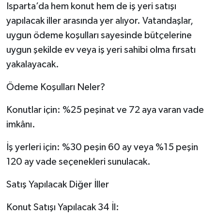
Isparta’da hem konut hem de iş yeri satışı
yapılacak iller arasında yer alıyor. Vatandaşlar,
uygun ödeme koşulları sayesinde bütçelerine
uygun şekilde ev veya iş yeri sahibi olma fırsatı
yakalayacak.
Ödeme Koşulları Neler?
Konutlar için: %25 peşinat ve 72 aya varan vade
imkânı.
İş yerleri için: %30 peşin 60 ay veya %15 peşin
120 ay vade seçenekleri sunulacak.
Satış Yapılacak Diğer İller
Konut Satışı Yapılacak 34 İl: