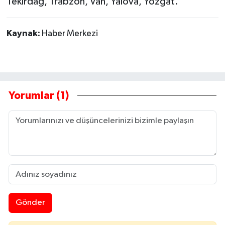
Tekirdağ, Trabzon, Van, Yalova, Yozgat.
Kaynak:
Haber Merkezi
Yorumlar (1)
Gönder