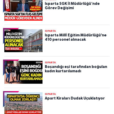
Isparta SGK İl Müdürlüğü'nde
Görev Değişimi
ISPARTA
Isparta Millİ Eğitim Müdürlüğü’ne
410 personel alınacak
ISPARTA
Boşandığı eşi tarafından boğulan
kadın kurtarılamadı
ISPARTA
Apart Kiraları Dudak Uçuklatıyor