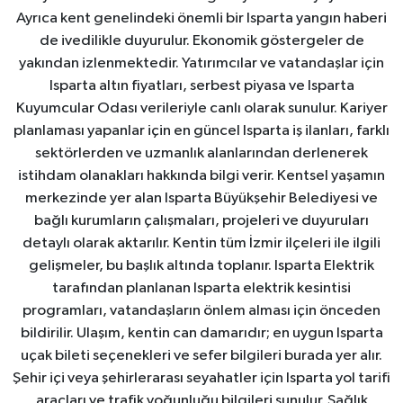
Ayrıca kent genelindeki önemli bir Isparta yangın haberi
de ivedilikle duyurulur. Ekonomik göstergeler de
yakından izlenmektedir. Yatırımcılar ve vatandaşlar için
Isparta altın fiyatları, serbest piyasa ve Isparta
Kuyumcular Odası verileriyle canlı olarak sunulur. Kariyer
planlaması yapanlar için en güncel Isparta iş ilanları, farklı
sektörlerden ve uzmanlık alanlarından derlenerek
istihdam olanakları hakkında bilgi verir. Kentsel yaşamın
merkezinde yer alan Isparta Büyükşehir Belediyesi ve
bağlı kurumların çalışmaları, projeleri ve duyuruları
detaylı olarak aktarılır. Kentin tüm İzmir ilçeleri ile ilgili
gelişmeler, bu başlık altında toplanır. Isparta Elektrik
tarafından planlanan Isparta elektrik kesintisi
programları, vatandaşların önlem alması için önceden
bildirilir. Ulaşım, kentin can damarıdır; en uygun Isparta
uçak bileti seçenekleri ve sefer bilgileri burada yer alır.
Şehir içi veya şehirlerarası seyahatler için Isparta yol tarifi
araçları ve trafik yoğunluğu bilgileri sunulur. Sağlık