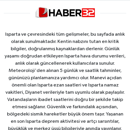
Isparta ve çevresindeki tüm gelişmeler, bu sayfada anlık
olarak sunulmaktadır. Kentin nabzını tutan en kritik
bilgiler, doğrulanmış kaynaklardan derlenir. Günlük
yaşamı doğrudan etkileyen Isparta hava durumu verileri,
anlık olarak güncellenerek kullanıcılara sunulur.
Meteoroloji'den alınan 5 günlük ve saatlik tahminler,
gününüzü planlamanıza yardımcı olur. Manevi açıdan
önemli olan Isparta ezan saatleri ve Isparta namaz
vakitleri, Diyanet verileriyle tam uyumlu olarak paylaşılır.
Vatandaşların ibadet saatlerini doğru bir şekilde takip
etmesi sağlanır. Güvenlik ve farkındalık açısından,
bölgedeki sismik hareketler büyük önem taşır. Yaşanan
en son Isparta deprem aktivitesi ve artçı sarsıntılar,
büyüklük ve merkez üssü bilgileriyle anında yayınlanır.