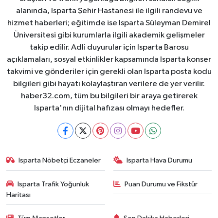
alanında, Isparta Şehir Hastanesi ile ilgili randevu ve
hizmet haberleri; eğitimde ise Isparta Süleyman Demirel
Üniversitesi gibi kurumlarla ilgili akademik gelişmeler
takip edilir. Adli duyurular için Isparta Barosu
açıklamaları, sosyal etkinlikler kapsamında Isparta konser
takvimi ve gönderiler için gerekli olan Isparta posta kodu
bilgileri gibi hayatı kolaylaştıran verilere de yer verilir.
haber32.com, tüm bu bilgileri bir araya getirerek
Isparta'nın dijital hafızası olmayı hedefler.
Isparta Nöbetçi Eczaneler
Isparta Hava Durumu
Isparta Trafik Yoğunluk
Puan Durumu ve Fikstür
Haritası