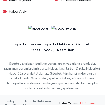
Tüm Manşetler
Son Dakika Haberleri
Haber Arşivi
Isparta
Türkiye
Isparta Hakkında
Güncel
Esnaf Diyor ki;
Resmi İlan
Sitede yayınlanan içerik ve yorumlardan yazarları sorumludur.
Yayınlanan yorumlardan Isparta Haber, Isparta Son Dakika Haberleri |
Haber32 sorumlu tutulamaz. Sitedeki tüm harici linkler ayrı bir
sayfada açılır. Sitemizde yayınlanan haber, köşe yazıları ve
fotoğraflar izin alınmaksızın kaynak gösterilse dahi, herhangi bir
ortamda kullanılamaz ve yayınlanamaz
Türkiye
Isparta Hakkında
Haber Yazılımı:
TE Bilişim
|