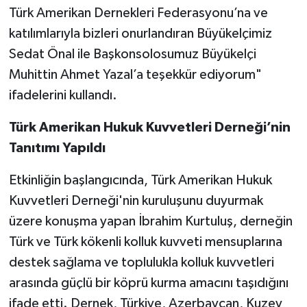
Türk Amerikan Dernekleri Federasyonu’na ve
katılımlarıyla bizleri onurlandıran Büyükelçimiz
Sedat Önal ile Başkonsolosumuz Büyükelçi
Muhittin Ahmet Yazal’a teşekkür ediyorum"
ifadelerini kullandı.
Türk Amerikan Hukuk Kuvvetleri Derneği’nin
Tanıtımı Yapıldı
Etkinliğin başlangıcında, Türk Amerikan Hukuk
Kuvvetleri Derneği'nin kuruluşunu duyurmak
üzere konuşma yapan İbrahim Kurtuluş, derneğin
Türk ve Türk kökenli kolluk kuvveti mensuplarına
destek sağlama ve toplulukla kolluk kuvvetleri
arasında güçlü bir köprü kurma amacını taşıdığını
ifade etti. Dernek, Türkiye, Azerbaycan, Kuzey