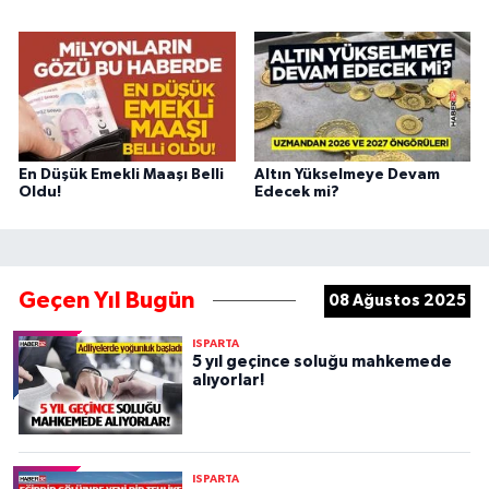
En Düşük Emekli Maaşı Belli
Altın Yükselmeye Devam
Oldu!
Edecek mi?
Geçen Yıl Bugün
08 Ağustos 2025
ISPARTA
5 yıl geçince soluğu mahkemede
alıyorlar!
ISPARTA