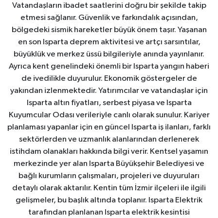
Vatandaşların ibadet saatlerini doğru bir şekilde takip
etmesi sağlanır. Güvenlik ve farkındalık açısından,
bölgedeki sismik hareketler büyük önem taşır. Yaşanan
en son Isparta deprem aktivitesi ve artçı sarsıntılar,
büyüklük ve merkez üssü bilgileriyle anında yayınlanır.
Ayrıca kent genelindeki önemli bir Isparta yangın haberi
de ivedilikle duyurulur. Ekonomik göstergeler de
yakından izlenmektedir. Yatırımcılar ve vatandaşlar için
Isparta altın fiyatları, serbest piyasa ve Isparta
Kuyumcular Odası verileriyle canlı olarak sunulur. Kariyer
planlaması yapanlar için en güncel Isparta iş ilanları, farklı
sektörlerden ve uzmanlık alanlarından derlenerek
istihdam olanakları hakkında bilgi verir. Kentsel yaşamın
merkezinde yer alan Isparta Büyükşehir Belediyesi ve
bağlı kurumların çalışmaları, projeleri ve duyuruları
detaylı olarak aktarılır. Kentin tüm İzmir ilçeleri ile ilgili
gelişmeler, bu başlık altında toplanır. Isparta Elektrik
tarafından planlanan Isparta elektrik kesintisi