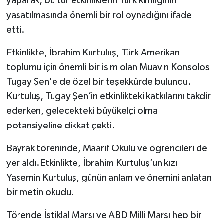
yaparak, bu tür etkinliklerin Türk kimliğinin
yaşatılmasında önemli bir rol oynadığını ifade
etti.
Etkinlikte, İbrahim Kurtuluş, Türk Amerikan
toplumu için önemli bir isim olan Muavin Konsolos
Tugay Şen'e de özel bir teşekkürde bulundu.
Kurtuluş, Tugay Şen’in etkinlikteki katkılarını takdir
ederken, gelecekteki büyükelçi olma
potansiyeline dikkat çekti.
Bayrak töreninde, Maarif Okulu ve öğrencileri de
yer aldı.Etkinlikte, İbrahim Kurtuluş’un kızı
Yasemin Kurtuluş, günün anlam ve önemini anlatan
bir metin okudu.
Törende İstiklal Marşı ve ABD Milli Marşı hep bir