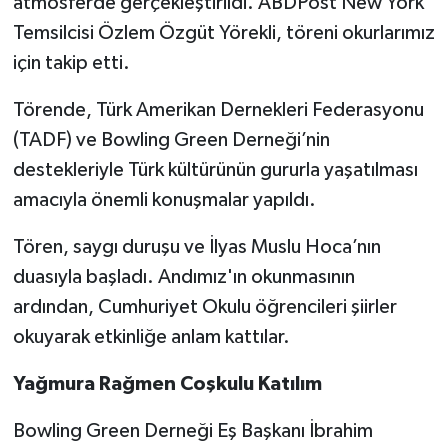
atmosferde gerçekleştirildi. ABDPost New York
Temsilcisi Özlem Özgüt Yörekli, töreni okurlarımız
için takip etti.
Törende, Türk Amerikan Dernekleri Federasyonu
(TADF) ve Bowling Green Derneği’nin
destekleriyle Türk kültürünün gururla yaşatılması
amacıyla önemli konuşmalar yapıldı.
Tören, saygı duruşu ve İlyas Muslu Hoca’nın
duasıyla başladı. Andımız'ın okunmasının
ardından, Cumhuriyet Okulu öğrencileri şiirler
okuyarak etkinliğe anlam kattılar.
Yağmura Rağmen Coşkulu Katılım
Bowling Green Derneği Eş Başkanı İbrahim