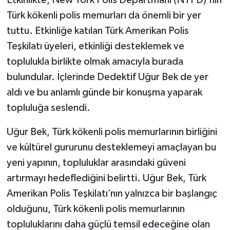
Etkinlikte, New York Polis Departmanı (NYPD)'nin
Türk kökenli polis memurları da önemli bir yer
tuttu. Etkinliğe katılan Türk Amerikan Polis
Teşkilatı üyeleri, etkinliği desteklemek ve
toplulukla birlikte olmak amacıyla burada
bulundular. İçlerinde Dedektif Uğur Bek de yer
aldı ve bu anlamlı günde bir konuşma yaparak
topluluğa seslendi.
Uğur Bek, Türk kökenli polis memurlarının birliğini
ve kültürel gururunu desteklemeyi amaçlayan bu
yeni yapının, topluluklar arasındaki güveni
artırmayı hedeflediğini belirtti. Uğur Bek, Türk
Amerikan Polis Teşkilatı’nın yalnızca bir başlangıç
olduğunu, Türk kökenli polis memurlarının
topluluklarını daha güçlü temsil edeceğine olan