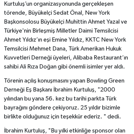
Kurtuluş’un organizasyonunda gerçekleşen
törende, Büyükelçi Sedat Önal, New York
Başkonsolosu Büyükelçi Muhittin Ahmet Yazal ve
Türkiye'nin Birleşmiş Milletler Daimi Temsilcisi
Ahmet Yıldız’ın eşi Emine Yıldız, KKTC New York
Temsilcisi Mehmet Dana, Türk Amerikan Hukuk
Kuvvetleri Derneği üyeleri, Alibaba Restaurant’ın
sahibi Ali Rıza Doğan gibi önemli isimler yer aldı.
Törenin açılış konuşmasını yapan Bowling Green
Derneği Eş Başkanı İbrahim Kurtuluş, "2000
yılından bu yana 56. kez bu tarihi parkta Türk
bayrağını göndere çekiyoruz. 25 yıldır bizimle
birlikte olduğunuz için teşekkür ederiz. " dedi.
İbrahim Kurtuluş, "Bu yılki etkinliğe sponsor olan