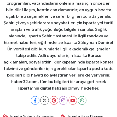
programları, vatandaşların önlem alması için önceden
bildirilir. Ulaşım, kentin can damarıdır; en uygun Isparta
uçak bileti seçenekleri ve sefer bilgileri burada yer alır.
Şehir içi veya şehirlerarası seyahatler için Isparta yol tarifi
araçları ve trafik yoğunluğu bilgileri sunulur. Sağlık
alanında, Isparta Şehir Hastanesi ile ilgili randevu ve
hizmet haberleri; eğitimde ise Isparta Süleyman Demirel
Üniversitesi gibi kurumlarla ilgili akademik gelişmeler
takip edilir. Adli duyurular için Isparta Barosu
açıklamaları, sosyal etkinlikler kapsamında Isparta konser
takvimi ve gönderiler için gerekli olan Isparta posta kodu
bilgileri gibi hayatı kolaylaştıran verilere de yer verilir.
haber32.com, tüm bu bilgileri bir araya getirerek
Isparta'nın dijital hafızası olmayı hedefler.
Isparta Nöbetçi Eczaneler
Isparta Hava Durumu