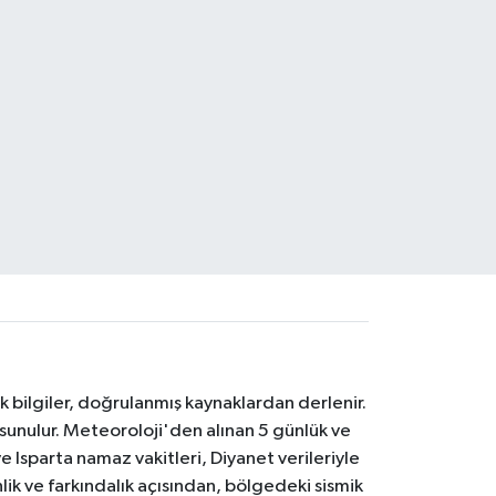
k bilgiler, doğrulanmış kaynaklardan derlenir.
 sunulur. Meteoroloji'den alınan 5 günlük ve
 Isparta namaz vakitleri, Diyanet verileriyle
lik ve farkındalık açısından, bölgedeki sismik