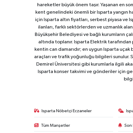
hareketler büyük önem taşır. Yaşanan en son I
kent genelindeki önemli bir Isparta yangın h
için Isparta altın fiyatları, serbest piyasa ve
ilanları, farklı sektörlerden ve uzmanlık al
Büyükşehir Belediyesi ve bağlı kurumların çalışm
altında toplanır. Isparta Elektrik tarafından
kentin can damarıdır; en uygun Isparta uçak bile
araçları ve trafik yoğunluğu bilgileri sunulur.
Demirel Üniversitesi gibi kurumlarla ilgili ak
Isparta konser takvimi ve gönderiler için ger
bilg
Isparta Nöbetçi Eczaneler
Isp
Tüm Manşetler
Son 