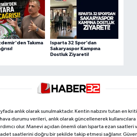
zdemir'den Takıma
Isparta 32 Spor’dan
ğrısı!
Sakaryaspor Kampına
Dostluk Ziyareti!
yfada anlık olarak sunulmaktadır. Kentin nabzını tutan en kriti
va durumu verileri, anlık olarak güncellenerek kullanıcılara
dımcı olur. Manevi açıdan önemli olan Isparta ezan saatleri ve
badet saatlerini doğru bir şekilde takip etmesi sağlanır. Güven