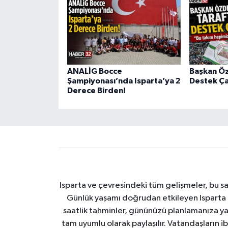
ANALİG Bocce
Başkan Ö
Şampiyonası’nda Isparta’ya 2
Destek Ça
Derece Birden!
Isparta ve çevresindeki tüm gelişmeler, bu sa
Günlük yaşamı doğrudan etkileyen Isparta ha
saatlik tahminler, gününüzü planlamanıza yar
tam uyumlu olarak paylaşılır. Vatandaşların i