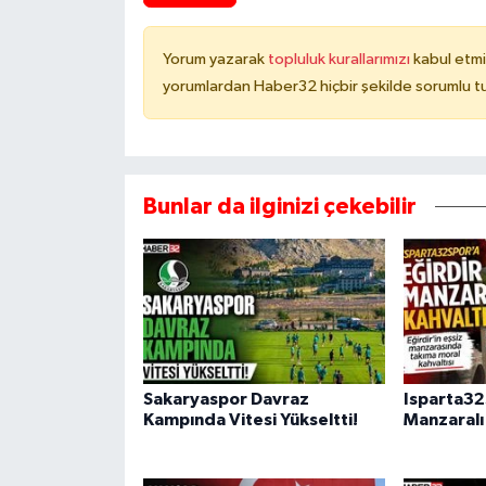
Yorum yazarak
topluluk kurallarımızı
kabul etmi
yorumlardan Haber32 hiçbir şekilde sorumlu t
Bunlar da ilginizi çekebilir
Sakaryaspor Davraz
Isparta32
Kampında Vitesi Yükseltti!
Manzaralı 