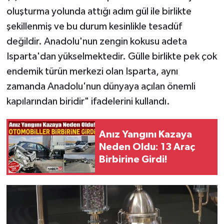
oluşturma yolunda attığı adım gül ile birlikte
şekillenmiş ve bu durum kesinlikle tesadüf
değildir. Anadolu'nun zengin kokusu adeta
Isparta'dan yükselmektedir. Gülle birlikte pek çok
endemik türün merkezi olan Isparta, aynı
zamanda Anadolu'nun dünyaya açılan önemli
kapılarından biridir" ifadelerini kullandı.
Anız Yangını Kazaya
Neden Oldu: 13 Araç
Birbirine Girdi!