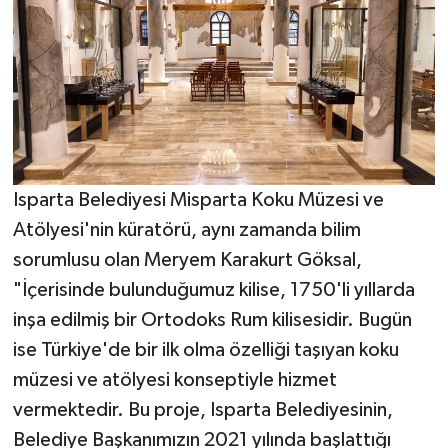
Isparta Belediyesi Misparta Koku Müzesi ve
Atölyesi'nin küratörü, aynı zamanda bilim
sorumlusu olan Meryem Karakurt Göksal,
"İçerisinde bulunduğumuz kilise, 1750'li yıllarda
inşa edilmiş bir Ortodoks Rum kilisesidir. Bugün
ise Türkiye'de bir ilk olma özelliği taşıyan koku
müzesi ve atölyesi konseptiyle hizmet
vermektedir. Bu proje, Isparta Belediyesinin,
Belediye Başkanımızın 2021 yılında başlattığı