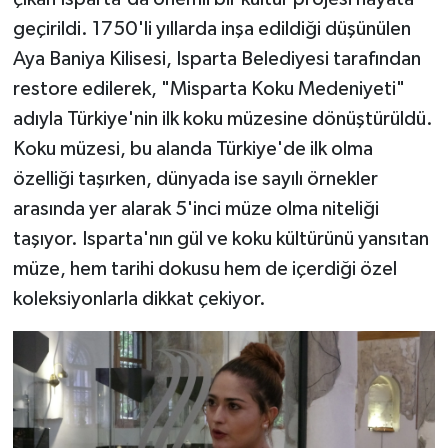
geçirildi. 1750'li yıllarda inşa edildiği düşünülen
Aya Baniya Kilisesi, Isparta Belediyesi tarafından
restore edilerek, "Misparta Koku Medeniyeti"
adıyla Türkiye'nin ilk koku müzesine dönüştürüldü.
Koku müzesi, bu alanda Türkiye'de ilk olma
özelliği taşırken, dünyada ise sayılı örnekler
arasında yer alarak 5'inci müze olma niteliği
taşıyor. Isparta'nın gül ve koku kültürünü yansıtan
müze, hem tarihi dokusu hem de içerdiği özel
koleksiyonlarla dikkat çekiyor.