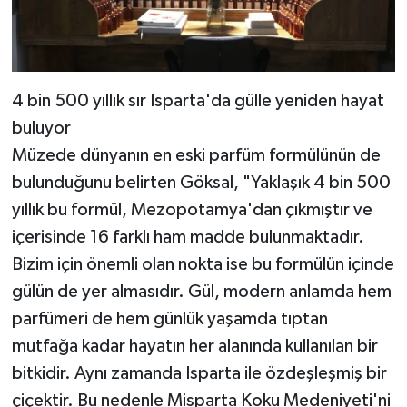
4 bin 500 yıllık sır Isparta'da gülle yeniden hayat
buluyor
Müzede dünyanın en eski parfüm formülünün de
bulunduğunu belirten Göksal, "Yaklaşık 4 bin 500
yıllık bu formül, Mezopotamya'dan çıkmıştır ve
içerisinde 16 farklı ham madde bulunmaktadır.
Bizim için önemli olan nokta ise bu formülün içinde
gülün de yer almasıdır. Gül, modern anlamda hem
parfümeri de hem günlük yaşamda tıptan
mutfağa kadar hayatın her alanında kullanılan bir
bitkidir. Aynı zamanda Isparta ile özdeşleşmiş bir
çiçektir. Bu nedenle Misparta Koku Medeniyeti'ni