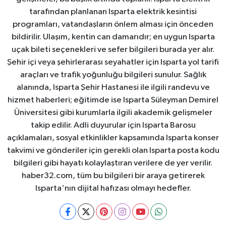
tarafından planlanan Isparta elektrik kesintisi
programları, vatandaşların önlem alması için önceden
bildirilir. Ulaşım, kentin can damarıdır; en uygun Isparta
uçak bileti seçenekleri ve sefer bilgileri burada yer alır.
Şehir içi veya şehirlerarası seyahatler için Isparta yol tarifi
araçları ve trafik yoğunluğu bilgileri sunulur. Sağlık
alanında, Isparta Şehir Hastanesi ile ilgili randevu ve
hizmet haberleri; eğitimde ise Isparta Süleyman Demirel
Üniversitesi gibi kurumlarla ilgili akademik gelişmeler
takip edilir. Adli duyurular için Isparta Barosu
açıklamaları, sosyal etkinlikler kapsamında Isparta konser
takvimi ve gönderiler için gerekli olan Isparta posta kodu
bilgileri gibi hayatı kolaylaştıran verilere de yer verilir.
haber32.com, tüm bu bilgileri bir araya getirerek
Isparta'nın dijital hafızası olmayı hedefler.