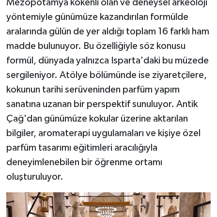
Mezopotamya kökenli olan ve deneysel arkeoloji
yöntemiyle günümüze kazandırılan formülde
aralarında gülün de yer aldığı toplam 16 farklı ham
madde bulunuyor. Bu özelliğiyle söz konusu
formül, dünyada yalnızca Isparta'daki bu müzede
sergileniyor. Atölye bölümünde ise ziyaretçilere,
kokunun tarihi serüveninden parfüm yapım
sanatına uzanan bir perspektif sunuluyor. Antik
Çağ'dan günümüze kokular üzerine aktarılan
bilgiler, aromaterapi uygulamaları ve kişiye özel
parfüm tasarımı eğitimleri aracılığıyla
deneyimlenebilen bir öğrenme ortamı
oluşturuluyor.