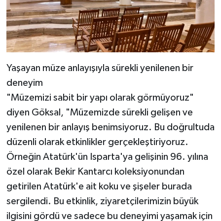
Yaşayan müze anlayışıyla sürekli yenilenen bir
deneyim
"Müzemizi sabit bir yapı olarak görmüyoruz"
diyen Göksal, "Müzemizde sürekli gelişen ve
yenilenen bir anlayış benimsiyoruz. Bu doğrultuda
düzenli olarak etkinlikler gerçekleştiriyoruz.
Örneğin Atatürk'ün Isparta'ya gelişinin 96. yılına
özel olarak Bekir Kantarcı koleksiyonundan
getirilen Atatürk'e ait koku ve şişeler burada
sergilendi. Bu etkinlik, ziyaretçilerimizin büyük
ilgisini gördü ve sadece bu deneyimi yaşamak için