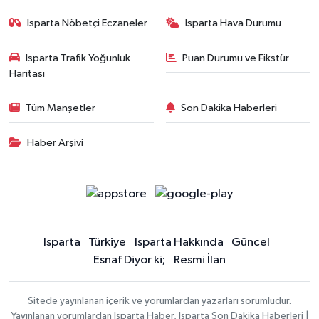
Isparta Nöbetçi Eczaneler
Isparta Hava Durumu
Isparta Trafik Yoğunluk
Puan Durumu ve Fikstür
Haritası
Tüm Manşetler
Son Dakika Haberleri
Haber Arşivi
Isparta
Türkiye
Isparta Hakkında
Güncel
Esnaf Diyor ki;
Resmi İlan
Sitede yayınlanan içerik ve yorumlardan yazarları sorumludur.
Yayınlanan yorumlardan Isparta Haber, Isparta Son Dakika Haberleri |