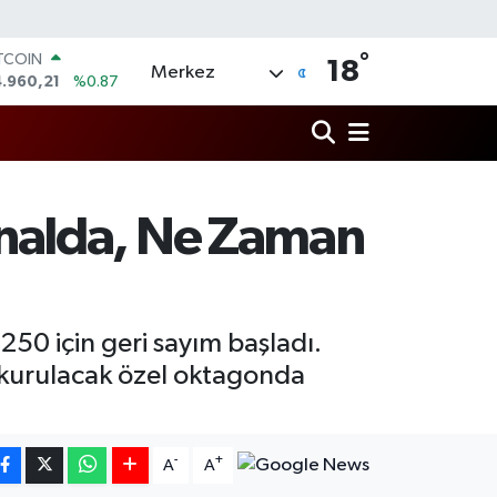
°
OLAR
18
Merkez
7,7436
%0.18
URO
5,2510
%0.32
ERLİN
,4811
%0.38
RAM ALTIN
660.55
%0.03
analda, Ne Zaman
ST100
.779
%-14
ITCOIN
.960,21
%0.87
0 için geri sayım başladı.
kurulacak özel oktagonda
-
+
A
A