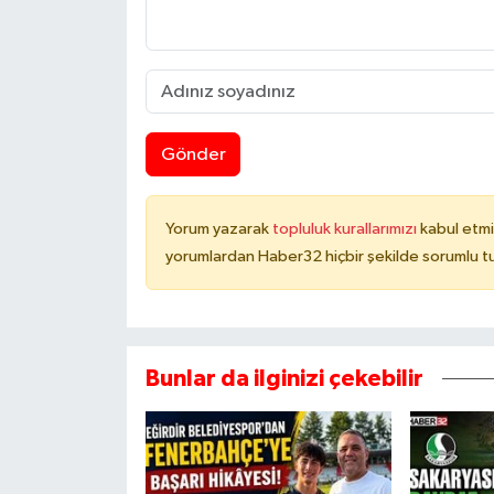
Gönder
Yorum yazarak
topluluk kurallarımızı
kabul etmi
yorumlardan Haber32 hiçbir şekilde sorumlu t
Bunlar da ilginizi çekebilir