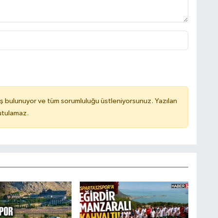
ş bulunuyor ve tüm sorumluluğu üstleniyorsunuz. Yazılan
utulamaz.