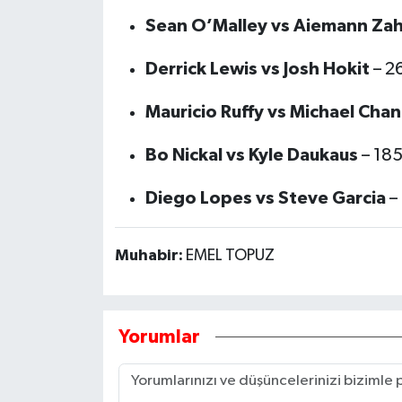
Sean O’Malley vs Aiemann Zah
Derrick Lewis vs Josh Hokit
– 26
Mauricio Ruffy vs Michael Chan
Bo Nickal vs Kyle Daukaus
– 185
Diego Lopes vs Steve Garcia
– 
Muhabir:
EMEL TOPUZ
Yorumlar