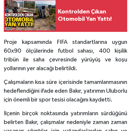
Kontrolden Çıkan
Tarihi Yapılarımız
Otomobil Yan Yattı!
Teknoloji
Proje kapsamında FIFA standartlarına uygun
Türkiye
60x90 ölçülerinde futbol sahası, 400 kişilik
Yerel
tribün ile saha çevresinde yürüyüş ve koşu
yollarının yer alacağı belirtildi.
İletişim
Çalışmaların kısa süre içerisinde tamamlanmasının
Künye
hedeflendiğini ifade eden Bakır, yatırımın Uluborlu
için önemli bir spor tesisi olacağını kaydetti.
İlçenin birçok noktasında yatırımların sürdüğünü
belirten Bakır, çalışmalar nedeniyle zaman zaman
yaşanan sıkıntılar için vatandaşlardan sabır ve