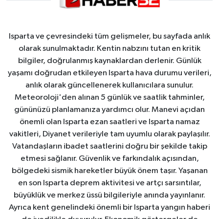
Isparta ve çevresindeki tüm gelişmeler, bu sayfada anlık
olarak sunulmaktadır. Kentin nabzını tutan en kritik
bilgiler, doğrulanmış kaynaklardan derlenir. Günlük
yaşamı doğrudan etkileyen Isparta hava durumu verileri,
anlık olarak güncellenerek kullanıcılara sunulur.
Meteoroloji'den alınan 5 günlük ve saatlik tahminler,
gününüzü planlamanıza yardımcı olur. Manevi açıdan
önemli olan Isparta ezan saatleri ve Isparta namaz
vakitleri, Diyanet verileriyle tam uyumlu olarak paylaşılır.
Vatandaşların ibadet saatlerini doğru bir şekilde takip
etmesi sağlanır. Güvenlik ve farkındalık açısından,
bölgedeki sismik hareketler büyük önem taşır. Yaşanan
en son Isparta deprem aktivitesi ve artçı sarsıntılar,
büyüklük ve merkez üssü bilgileriyle anında yayınlanır.
Ayrıca kent genelindeki önemli bir Isparta yangın haberi