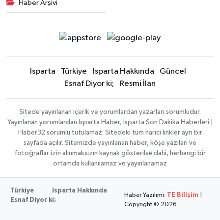
Haber Arşivi
Isparta
Türkiye
Isparta Hakkında
Güncel
Esnaf Diyor ki;
Resmi İlan
Sitede yayınlanan içerik ve yorumlardan yazarları sorumludur.
Yayınlanan yorumlardan Isparta Haber, Isparta Son Dakika Haberleri |
Haber32 sorumlu tutulamaz. Sitedeki tüm harici linkler ayrı bir
sayfada açılır. Sitemizde yayınlanan haber, köşe yazıları ve
fotoğraflar izin alınmaksızın kaynak gösterilse dahi, herhangi bir
ortamda kullanılamaz ve yayınlanamaz
Türkiye
Isparta Hakkında
Haber Yazılımı:
TE Bilişim
|
Esnaf Diyor ki;
Copyright © 2026