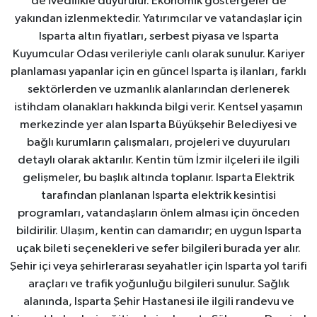
de ivedilikle duyurulur. Ekonomik göstergeler de
yakından izlenmektedir. Yatırımcılar ve vatandaşlar için
Isparta altın fiyatları, serbest piyasa ve Isparta
Kuyumcular Odası verileriyle canlı olarak sunulur. Kariyer
planlaması yapanlar için en güncel Isparta iş ilanları, farklı
sektörlerden ve uzmanlık alanlarından derlenerek
istihdam olanakları hakkında bilgi verir. Kentsel yaşamın
merkezinde yer alan Isparta Büyükşehir Belediyesi ve
bağlı kurumların çalışmaları, projeleri ve duyuruları
detaylı olarak aktarılır. Kentin tüm İzmir ilçeleri ile ilgili
gelişmeler, bu başlık altında toplanır. Isparta Elektrik
tarafından planlanan Isparta elektrik kesintisi
programları, vatandaşların önlem alması için önceden
bildirilir. Ulaşım, kentin can damarıdır; en uygun Isparta
uçak bileti seçenekleri ve sefer bilgileri burada yer alır.
Şehir içi veya şehirlerarası seyahatler için Isparta yol tarifi
araçları ve trafik yoğunluğu bilgileri sunulur. Sağlık
alanında, Isparta Şehir Hastanesi ile ilgili randevu ve