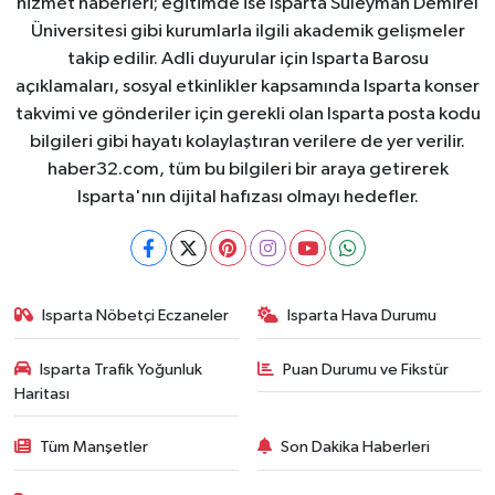
hizmet haberleri; eğitimde ise Isparta Süleyman Demirel
Üniversitesi gibi kurumlarla ilgili akademik gelişmeler
takip edilir. Adli duyurular için Isparta Barosu
açıklamaları, sosyal etkinlikler kapsamında Isparta konser
takvimi ve gönderiler için gerekli olan Isparta posta kodu
bilgileri gibi hayatı kolaylaştıran verilere de yer verilir.
haber32.com, tüm bu bilgileri bir araya getirerek
Isparta'nın dijital hafızası olmayı hedefler.
Isparta Nöbetçi Eczaneler
Isparta Hava Durumu
Isparta Trafik Yoğunluk
Puan Durumu ve Fikstür
Haritası
Tüm Manşetler
Son Dakika Haberleri