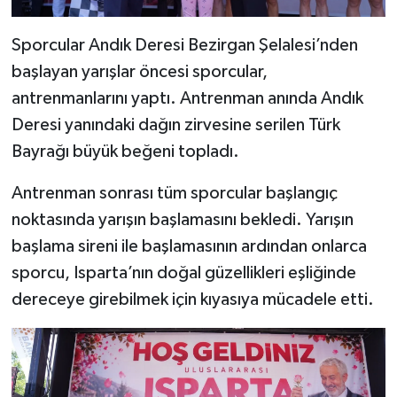
Sporcular Andık Deresi Bezirgan Şelalesi’nden
başlayan yarışlar öncesi sporcular,
antrenmanlarını yaptı. Antrenman anında Andık
Deresi yanındaki dağın zirvesine serilen Türk
Bayrağı büyük beğeni topladı.
Antrenman sonrası tüm sporcular başlangıç
noktasında yarışın başlamasını bekledi. Yarışın
başlama sireni ile başlamasının ardından onlarca
sporcu, Isparta’nın doğal güzellikleri eşliğinde
dereceye girebilmek için kıyasıya mücadele etti.