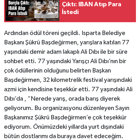
Çıktı: IBAN Atıp Para
İstedi
Ardından ödül töreni geçildi. Isparta Belediye
Başkanı Şükrü Başdeğirmen, yarışlara katılan 77
yaşındaki demir adam lakaplı Ali Dıbı ile bir süre
sohbet etti. 77 yaşındaki Yarışçı Ali Dıbı’nın bir
çok ödüllerinin olduğunu belirten Başkan
Başdeğirmen, 32 kilometrelik festival yarışındaki
azmi için kendisine teşekkür etti. 77 yaşındaki Ali
Dıbı’da , “Nerede yarış, orada barış diyerek
geliyorum. Bu organizasyonu düzenleyen Sayın
Başkanımız Şükrü Başdeğirmen’e çok teşekkür
ediyorum. Önümüzdeki yıllarda yurt dışındaki
bütün dostlarımı da buraya davet edeceğim.