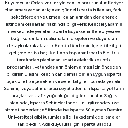
Kuyumcular Odası verileriyle canlı olarak sunulur. Kariyer
planlaması yapanlar için en güncel Isparta iş ilanları, farklı
sektörlerden ve uzmanlık alanlarından derlenerek
istihdam olanakları hakkında bilgi verir. Kentsel yaşamın
merkezinde yer alan Isparta Büyükşehir Belediyesi ve
bağlı kurumların çalışmaları, projeleri ve duyuruları
detaylı olarak aktarılır. Kentin tüm İzmir ilçeleri ile ilgili
gelişmeler, bu başlık altında toplanır. Isparta Elektrik
tarafından planlanan Isparta elektrik kesintisi
programları, vatandaşların önlem alması için önceden
bildirilir. Ulaşım, kentin can damarıdır; en uygun Isparta
uçak bileti seçenekleri ve sefer bilgileri burada yer alır.
Şehir içi veya şehirlerarası seyahatler için Isparta yol tarifi
araçları ve trafik yoğunluğu bilgileri sunulur. Sağlık
alanında, Isparta Şehir Hastanesi ile ilgili randevu ve
hizmet haberleri; eğitimde ise Isparta Süleyman Demirel
Üniversitesi gibi kurumlarla ilgili akademik gelişmeler
takip edilir. Adli duyurular için Isparta Barosu