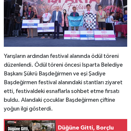
Yarışların ardından festival alanında ödül töreni
düzenlendi. Ödül töreni öncesi Isparta Belediye
Başkanı Şükrü Başdeğirmen ve eşi Şadiye
Başdeğirmen festival alanındaki stantları ziyaret
etti, festivaldeki esnaflarla sohbet etme fırsatı
buldu. Alandaki çocuklar Başdeğirmen çiftine
yoğun ilgi gösterdi.
Düğüne Gitti, Borçlu