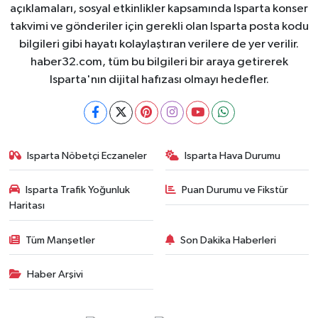
açıklamaları, sosyal etkinlikler kapsamında Isparta konser
takvimi ve gönderiler için gerekli olan Isparta posta kodu
bilgileri gibi hayatı kolaylaştıran verilere de yer verilir.
haber32.com, tüm bu bilgileri bir araya getirerek
Isparta'nın dijital hafızası olmayı hedefler.
Isparta Nöbetçi Eczaneler
Isparta Hava Durumu
Isparta Trafik Yoğunluk
Puan Durumu ve Fikstür
Haritası
Tüm Manşetler
Son Dakika Haberleri
Haber Arşivi