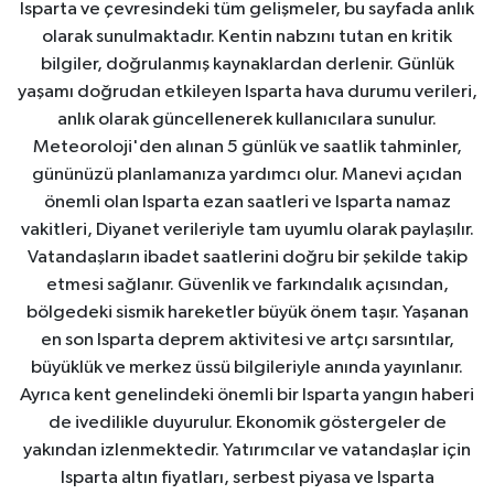
Isparta ve çevresindeki tüm gelişmeler, bu sayfada anlık
olarak sunulmaktadır. Kentin nabzını tutan en kritik
bilgiler, doğrulanmış kaynaklardan derlenir. Günlük
yaşamı doğrudan etkileyen Isparta hava durumu verileri,
anlık olarak güncellenerek kullanıcılara sunulur.
Meteoroloji'den alınan 5 günlük ve saatlik tahminler,
gününüzü planlamanıza yardımcı olur. Manevi açıdan
önemli olan Isparta ezan saatleri ve Isparta namaz
vakitleri, Diyanet verileriyle tam uyumlu olarak paylaşılır.
Vatandaşların ibadet saatlerini doğru bir şekilde takip
etmesi sağlanır. Güvenlik ve farkındalık açısından,
bölgedeki sismik hareketler büyük önem taşır. Yaşanan
en son Isparta deprem aktivitesi ve artçı sarsıntılar,
büyüklük ve merkez üssü bilgileriyle anında yayınlanır.
Ayrıca kent genelindeki önemli bir Isparta yangın haberi
de ivedilikle duyurulur. Ekonomik göstergeler de
yakından izlenmektedir. Yatırımcılar ve vatandaşlar için
Isparta altın fiyatları, serbest piyasa ve Isparta