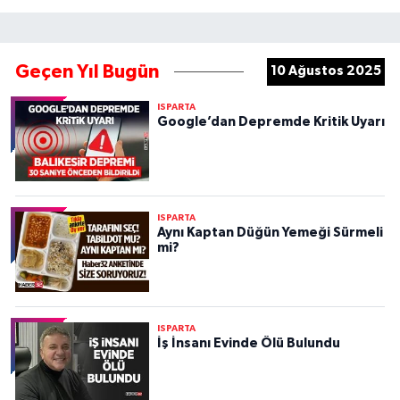
Geçen Yıl Bugün
10 Ağustos 2025
ISPARTA
Google’dan Depremde Kritik Uyarı
ISPARTA
Aynı Kaptan Düğün Yemeği Sürmeli
mi?
ISPARTA
İş İnsanı Evinde Ölü Bulundu