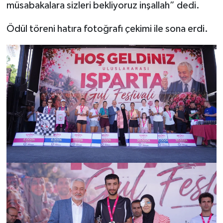
müsabakalara sizleri bekliyoruz inşallah” dedi.
Ödül töreni hatıra fotoğrafı çekimi ile sona erdi.