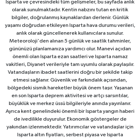
Isparta ve çevresindeki tüm gelişmeler, bu sayfada anlık
olarak sunulmaktadır. Kentin nabzını tutan en kritik
bilgiler, doğrulanmış kaynaklardan derlenir. Günlük
yaşamı doğrudan etkileyen Isparta hava durumu verileri,
anlık olarak güncellenerek kullanıcılara sunulur.
Meteoroloji'den alınan 5 günlük ve saatlik tahminler,
gününüzü planlamanıza yardımcı olur. Manevi açıdan
önemli olan Isparta ezan saatleri ve Isparta namaz
vakitleri, Diyanet verileriyle tam uyumlu olarak paylaşılır.
Vatandaşların ibadet saatlerini doğru bir şekilde takip
etmesi sağlanır. Güvenlik ve farkındalık açısından,
bölgedeki sismik hareketler büyük önem taşır. Yaşanan
en son Isparta deprem aktivitesi ve artçı sarsıntılar,
büyüklük ve merkez üssü bilgileriyle anında yayınlanır.
Ayrıca kent genelindeki önemli bir Isparta yangın haberi
de ivedilikle duyurulur. Ekonomik göstergeler de
yakından izlenmektedir. Yatırımcılar ve vatandaşlar için
Isparta altın fiyatları, serbest piyasa ve Isparta