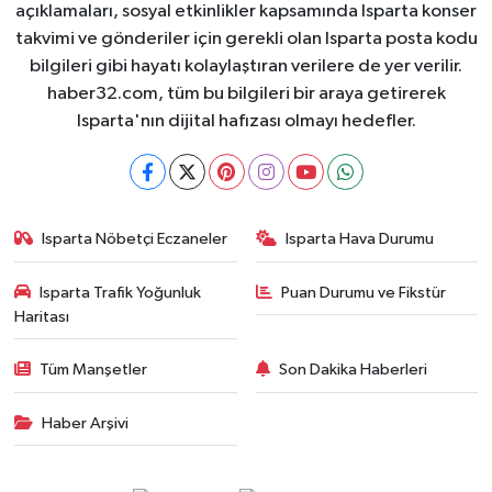
açıklamaları, sosyal etkinlikler kapsamında Isparta konser
takvimi ve gönderiler için gerekli olan Isparta posta kodu
bilgileri gibi hayatı kolaylaştıran verilere de yer verilir.
haber32.com, tüm bu bilgileri bir araya getirerek
Isparta'nın dijital hafızası olmayı hedefler.
Isparta Nöbetçi Eczaneler
Isparta Hava Durumu
Isparta Trafik Yoğunluk
Puan Durumu ve Fikstür
Haritası
Tüm Manşetler
Son Dakika Haberleri
Haber Arşivi