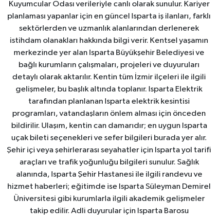
Kuyumcular Odası verileriyle canlı olarak sunulur. Kariyer
planlaması yapanlar için en güncel Isparta iş ilanları, farklı
sektörlerden ve uzmanlık alanlarından derlenerek
istihdam olanakları hakkında bilgi verir. Kentsel yaşamın
merkezinde yer alan Isparta Büyükşehir Belediyesi ve
bağlı kurumların çalışmaları, projeleri ve duyuruları
detaylı olarak aktarılır. Kentin tüm İzmir ilçeleri ile ilgili
gelişmeler, bu başlık altında toplanır. Isparta Elektrik
tarafından planlanan Isparta elektrik kesintisi
programları, vatandaşların önlem alması için önceden
bildirilir. Ulaşım, kentin can damarıdır; en uygun Isparta
uçak bileti seçenekleri ve sefer bilgileri burada yer alır.
Şehir içi veya şehirlerarası seyahatler için Isparta yol tarifi
araçları ve trafik yoğunluğu bilgileri sunulur. Sağlık
alanında, Isparta Şehir Hastanesi ile ilgili randevu ve
hizmet haberleri; eğitimde ise Isparta Süleyman Demirel
Üniversitesi gibi kurumlarla ilgili akademik gelişmeler
takip edilir. Adli duyurular için Isparta Barosu