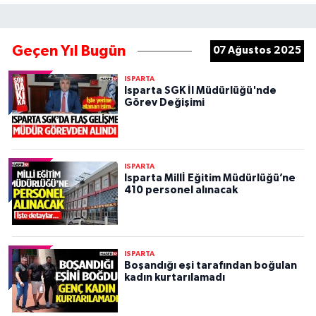
Geçen Yıl Bugün
07 Ağustos 2025
ISPARTA
Isparta SGK İl Müdürlüğü'nde
Görev Değişimi
ISPARTA
Isparta Millİ Eğitim Müdürlüğü’ne
410 personel alınacak
ISPARTA
Boşandığı eşi tarafından boğulan
kadın kurtarılamadı