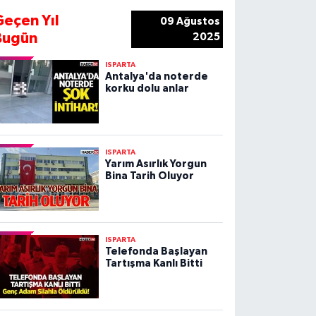
Geçen Yıl
09 Ağustos
Bugün
2025
ISPARTA
Antalya'da noterde
korku dolu anlar
ISPARTA
Yarım Asırlık Yorgun
Bina Tarih Oluyor
ISPARTA
Telefonda Başlayan
Tartışma Kanlı Bitti