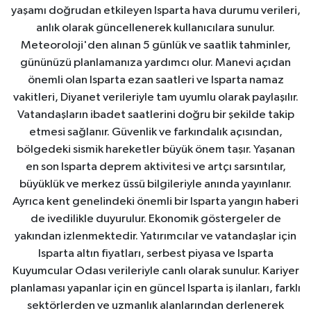
yaşamı doğrudan etkileyen Isparta hava durumu verileri,
anlık olarak güncellenerek kullanıcılara sunulur.
Meteoroloji'den alınan 5 günlük ve saatlik tahminler,
gününüzü planlamanıza yardımcı olur. Manevi açıdan
önemli olan Isparta ezan saatleri ve Isparta namaz
vakitleri, Diyanet verileriyle tam uyumlu olarak paylaşılır.
Vatandaşların ibadet saatlerini doğru bir şekilde takip
etmesi sağlanır. Güvenlik ve farkındalık açısından,
bölgedeki sismik hareketler büyük önem taşır. Yaşanan
en son Isparta deprem aktivitesi ve artçı sarsıntılar,
büyüklük ve merkez üssü bilgileriyle anında yayınlanır.
Ayrıca kent genelindeki önemli bir Isparta yangın haberi
de ivedilikle duyurulur. Ekonomik göstergeler de
yakından izlenmektedir. Yatırımcılar ve vatandaşlar için
Isparta altın fiyatları, serbest piyasa ve Isparta
Kuyumcular Odası verileriyle canlı olarak sunulur. Kariyer
planlaması yapanlar için en güncel Isparta iş ilanları, farklı
sektörlerden ve uzmanlık alanlarından derlenerek