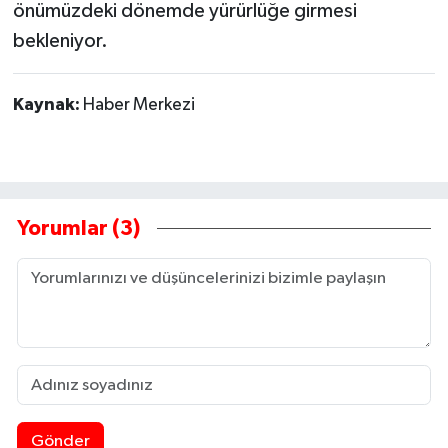
önümüzdeki dönemde yürürlüğe girmesi
bekleniyor.
Kaynak:
Haber Merkezi
Yorumlar (3)
Gönder