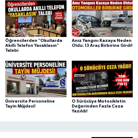
Öğrencilerden "Okullarda
Anız Yangını Kazaya Neden
Akıllı Telefon Yasaklasın"
Oldu: 13 Araç Birbirine Girdi!
Talebi
Üniversite Personeline
O Sürücüye Motosikletin
Tayin Müjdesi!
Değerinden Fazla Ceza
Yazıldı!