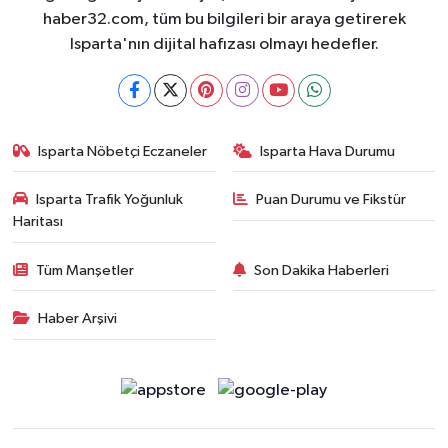
haber32.com, tüm bu bilgileri bir araya getirerek
Isparta'nın dijital hafızası olmayı hedefler.
Isparta Nöbetçi Eczaneler
Isparta Hava Durumu
Isparta Trafik Yoğunluk
Puan Durumu ve Fikstür
Haritası
Tüm Manşetler
Son Dakika Haberleri
Haber Arşivi