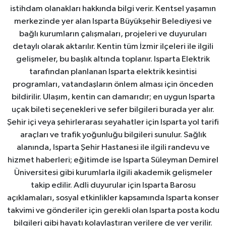
istihdam olanakları hakkında bilgi verir. Kentsel yaşamın
merkezinde yer alan Isparta Büyükşehir Belediyesi ve
bağlı kurumların çalışmaları, projeleri ve duyuruları
detaylı olarak aktarılır. Kentin tüm İzmir ilçeleri ile ilgili
gelişmeler, bu başlık altında toplanır. Isparta Elektrik
tarafından planlanan Isparta elektrik kesintisi
programları, vatandaşların önlem alması için önceden
bildirilir. Ulaşım, kentin can damarıdır; en uygun Isparta
uçak bileti seçenekleri ve sefer bilgileri burada yer alır.
Şehir içi veya şehirlerarası seyahatler için Isparta yol tarifi
araçları ve trafik yoğunluğu bilgileri sunulur. Sağlık
alanında, Isparta Şehir Hastanesi ile ilgili randevu ve
hizmet haberleri; eğitimde ise Isparta Süleyman Demirel
Üniversitesi gibi kurumlarla ilgili akademik gelişmeler
takip edilir. Adli duyurular için Isparta Barosu
açıklamaları, sosyal etkinlikler kapsamında Isparta konser
takvimi ve gönderiler için gerekli olan Isparta posta kodu
bilgileri gibi hayatı kolaylaştıran verilere de yer verilir.