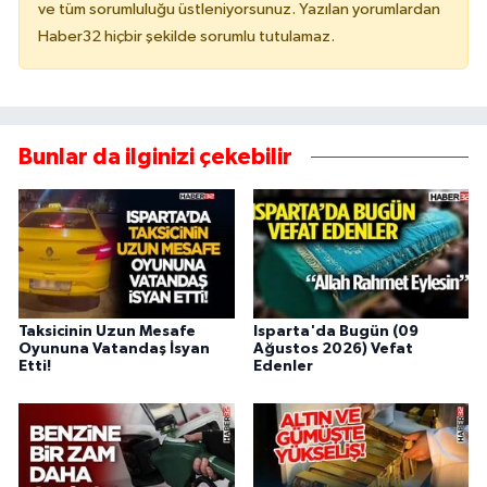
ve tüm sorumluluğu üstleniyorsunuz. Yazılan yorumlardan
Haber32 hiçbir şekilde sorumlu tutulamaz.
Bunlar da ilginizi çekebilir
Taksicinin Uzun Mesafe
Isparta'da Bugün (09
Oyununa Vatandaş İsyan
Ağustos 2026) Vefat
Etti!
Edenler