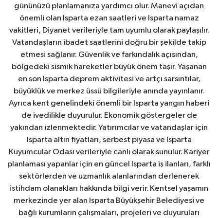
gününüzü planlamanıza yardımcı olur. Manevi açıdan
önemli olan Isparta ezan saatleri ve Isparta namaz
vakitleri, Diyanet verileriyle tam uyumlu olarak paylaşılır.
Vatandaşların ibadet saatlerini doğru bir şekilde takip
etmesi sağlanır. Güvenlik ve farkındalık açısından,
bölgedeki sismik hareketler büyük önem taşır. Yaşanan
en son Isparta deprem aktivitesi ve artçı sarsıntılar,
büyüklük ve merkez üssü bilgileriyle anında yayınlanır.
Ayrıca kent genelindeki önemli bir Isparta yangın haberi
de ivedilikle duyurulur. Ekonomik göstergeler de
yakından izlenmektedir. Yatırımcılar ve vatandaşlar için
Isparta altın fiyatları, serbest piyasa ve Isparta
Kuyumcular Odası verileriyle canlı olarak sunulur. Kariyer
planlaması yapanlar için en güncel Isparta iş ilanları, farklı
sektörlerden ve uzmanlık alanlarından derlenerek
istihdam olanakları hakkında bilgi verir. Kentsel yaşamın
merkezinde yer alan Isparta Büyükşehir Belediyesi ve
bağlı kurumların çalışmaları, projeleri ve duyuruları