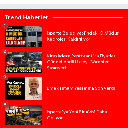
Trend Haberler
1
Isparta Belediyesi'ndeki O Müdür
Kadroları Kaldırılıyor!
2
Kirazlıdere Restorant'ta Fiyatlar
Güncellendi! Listeyi Görenler
Şaşırıyor!
3
Emekli İmam Yaşamına Son Verdi
4
Isparta'ya Yeni Bir AVM Daha
Geliyor!