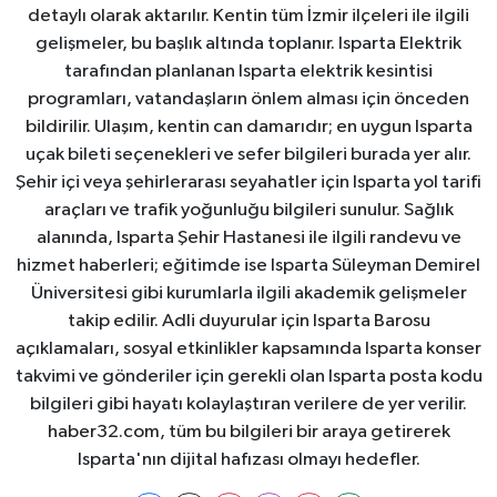
detaylı olarak aktarılır. Kentin tüm İzmir ilçeleri ile ilgili
gelişmeler, bu başlık altında toplanır. Isparta Elektrik
tarafından planlanan Isparta elektrik kesintisi
programları, vatandaşların önlem alması için önceden
bildirilir. Ulaşım, kentin can damarıdır; en uygun Isparta
uçak bileti seçenekleri ve sefer bilgileri burada yer alır.
Şehir içi veya şehirlerarası seyahatler için Isparta yol tarifi
araçları ve trafik yoğunluğu bilgileri sunulur. Sağlık
alanında, Isparta Şehir Hastanesi ile ilgili randevu ve
hizmet haberleri; eğitimde ise Isparta Süleyman Demirel
Üniversitesi gibi kurumlarla ilgili akademik gelişmeler
takip edilir. Adli duyurular için Isparta Barosu
açıklamaları, sosyal etkinlikler kapsamında Isparta konser
takvimi ve gönderiler için gerekli olan Isparta posta kodu
bilgileri gibi hayatı kolaylaştıran verilere de yer verilir.
haber32.com, tüm bu bilgileri bir araya getirerek
Isparta'nın dijital hafızası olmayı hedefler.