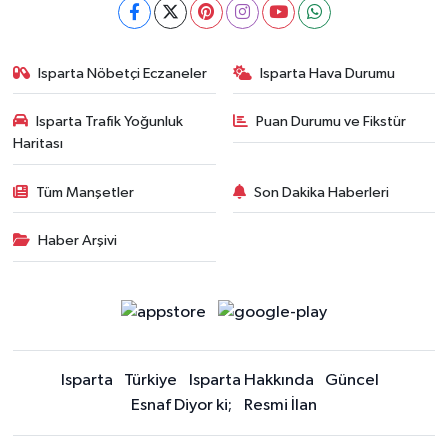
Isparta Nöbetçi Eczaneler
Isparta Hava Durumu
Isparta Trafik Yoğunluk
Puan Durumu ve Fikstür
Haritası
Tüm Manşetler
Son Dakika Haberleri
Haber Arşivi
Isparta
Türkiye
Isparta Hakkında
Güncel
Esnaf Diyor ki;
Resmi İlan