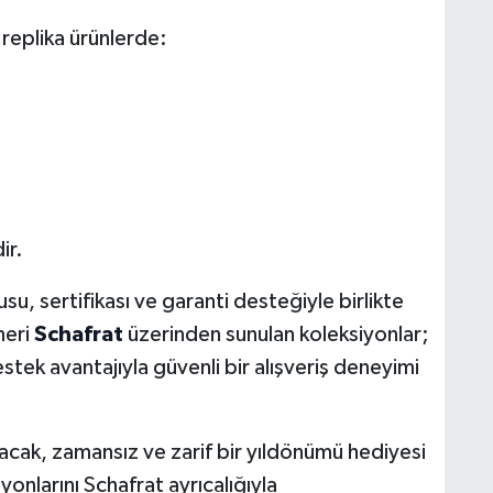
 replika ürünlerde:
ir.
usu, sertifikası ve garanti desteğiyle birlikte
neri
Schafrat
üzerinden sunulan koleksiyonlar;
estek avantajıyla güvenli bir alışveriş deneyimi
yacak, zamansız ve zarif bir yıldönümü hediyesi
onlarını Schafrat ayrıcalığıyla