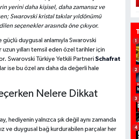
erin yerini daha kişisel, daha zamansız ve
en; Swarovski kristal takılar yıldönümü
dilen seçenekler arasında öne çıkıyor.
ve güçlü duygusal anlamıyla Swarovski
1
r uzun yılları temsil eden özel tarihler için
r. Swarovski Türkiye Yetkili Partneri
Schafrat
ar ise bu özel anı daha da değerli hale
2
eçerken Nelere Dikkat
3
y, hediyenin yalnızca şık değil aynı zamanda
4
nsız ve duygusal bağ kurdurabilen parçalar her