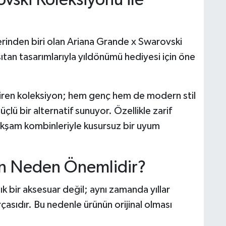
erinden biri olan Ariana Grande x Swarovski
an tasarımlarıyla yıldönümü hediyesi için öne
getiren koleksiyon; hem genç hem de modern stil
üçlü bir alternatif sunuyor. Özellikle zarif
 akşam kombinleriyle kusursuz bir uyum
ün Neden Önemlidir?
şık bir aksesuar değil; aynı zamanda yıllar
çasıdır. Bu nedenle ürünün orijinal olması