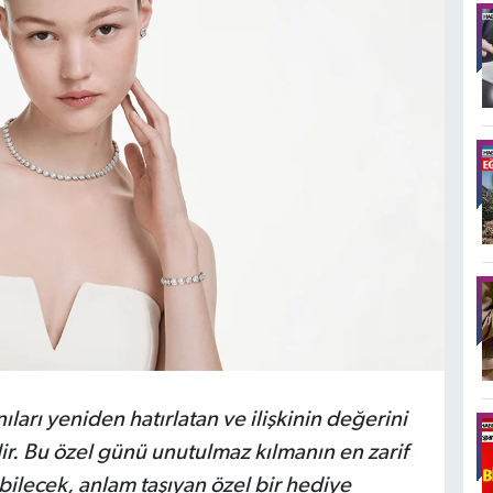
nıları yeniden hatırlatan ve ilişkinin değerini
ir. Bu özel günü unutulmaz kılmanın en zarif
abilecek, anlam taşıyan özel bir hediye