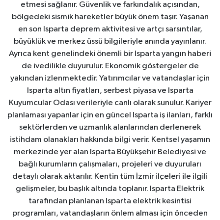
etmesi sağlanır. Güvenlik ve farkındalık açısından,
bölgedeki sismik hareketler büyük önem taşır. Yaşanan
en son Isparta deprem aktivitesi ve artçı sarsıntılar,
büyüklük ve merkez üssü bilgileriyle anında yayınlanır.
Ayrıca kent genelindeki önemli bir Isparta yangın haberi
de ivedilikle duyurulur. Ekonomik göstergeler de
yakından izlenmektedir. Yatırımcılar ve vatandaşlar için
Isparta altın fiyatları, serbest piyasa ve Isparta
Kuyumcular Odası verileriyle canlı olarak sunulur. Kariyer
planlaması yapanlar için en güncel Isparta iş ilanları, farklı
sektörlerden ve uzmanlık alanlarından derlenerek
istihdam olanakları hakkında bilgi verir. Kentsel yaşamın
merkezinde yer alan Isparta Büyükşehir Belediyesi ve
bağlı kurumların çalışmaları, projeleri ve duyuruları
detaylı olarak aktarılır. Kentin tüm İzmir ilçeleri ile ilgili
gelişmeler, bu başlık altında toplanır. Isparta Elektrik
tarafından planlanan Isparta elektrik kesintisi
programları, vatandaşların önlem alması için önceden