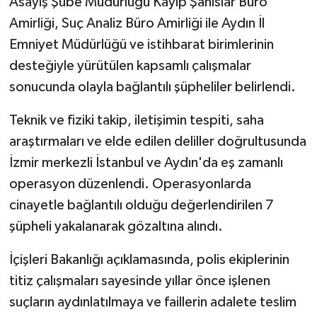
Asayiş Şube Müdürlüğü Kayıp Şahıslar Büro
Amirliği, Suç Analiz Büro Amirliği ile Aydın İl
Emniyet Müdürlüğü ve istihbarat birimlerinin
desteğiyle yürütülen kapsamlı çalışmalar
sonucunda olayla bağlantılı şüpheliler belirlendi.
Teknik ve fiziki takip, iletişimin tespiti, saha
araştırmaları ve elde edilen deliller doğrultusunda
İzmir merkezli İstanbul ve Aydın'da eş zamanlı
operasyon düzenlendi. Operasyonlarda
cinayetle bağlantılı olduğu değerlendirilen 7
şüpheli yakalanarak gözaltına alındı.
İçişleri Bakanlığı açıklamasında, polis ekiplerinin
titiz çalışmaları sayesinde yıllar önce işlenen
suçların aydınlatılmaya ve faillerin adalete teslim