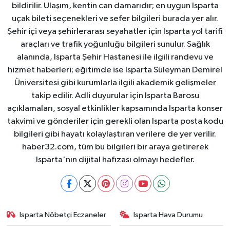
bildirilir. Ulaşım, kentin can damarıdır; en uygun Isparta
uçak bileti seçenekleri ve sefer bilgileri burada yer alır.
Şehir içi veya şehirlerarası seyahatler için Isparta yol tarifi
araçları ve trafik yoğunluğu bilgileri sunulur. Sağlık
alanında, Isparta Şehir Hastanesi ile ilgili randevu ve
hizmet haberleri; eğitimde ise Isparta Süleyman Demirel
Üniversitesi gibi kurumlarla ilgili akademik gelişmeler
takip edilir. Adli duyurular için Isparta Barosu
açıklamaları, sosyal etkinlikler kapsamında Isparta konser
takvimi ve gönderiler için gerekli olan Isparta posta kodu
bilgileri gibi hayatı kolaylaştıran verilere de yer verilir.
haber32.com, tüm bu bilgileri bir araya getirerek
Isparta'nın dijital hafızası olmayı hedefler.
Isparta Nöbetçi Eczaneler
Isparta Hava Durumu