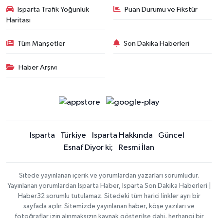
Isparta Trafik Yoğunluk
Puan Durumu ve Fikstür
Haritası
Tüm Manşetler
Son Dakika Haberleri
Haber Arşivi
Isparta
Türkiye
Isparta Hakkında
Güncel
Esnaf Diyor ki;
Resmi İlan
Sitede yayınlanan içerik ve yorumlardan yazarları sorumludur.
Yayınlanan yorumlardan Isparta Haber, Isparta Son Dakika Haberleri |
Haber32 sorumlu tutulamaz. Sitedeki tüm harici linkler ayrı bir
sayfada açılır. Sitemizde yayınlanan haber, köşe yazıları ve
fotoğraflar izin alınmaksızın kaynak gösterilse dahi, herhangi bir