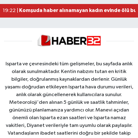
Alzheimer Hastası Adamdan Saatlerdir Haber A
20:12 |
Komşuda haber alınamayan kadın evinde ölü bu
19:22 |
Isparta ve çevresindeki tüm gelişmeler, bu sayfada anlık
olarak sunulmaktadır. Kentin nabzını tutan en kritik
bilgiler, doğrulanmış kaynaklardan derlenir. Günlük
yaşamı doğrudan etkileyen Isparta hava durumu verileri,
anlık olarak güncellenerek kullanıcılara sunulur.
Meteoroloji'den alınan 5 günlük ve saatlik tahminler,
gününüzü planlamanıza yardımcı olur. Manevi açıdan
önemli olan Isparta ezan saatleri ve Isparta namaz
vakitleri, Diyanet verileriyle tam uyumlu olarak paylaşılır.
Vatandaşların ibadet saatlerini doğru bir şekilde takip