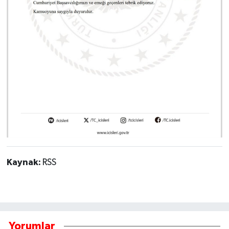
Kaynak:
RSS
Yorumlar