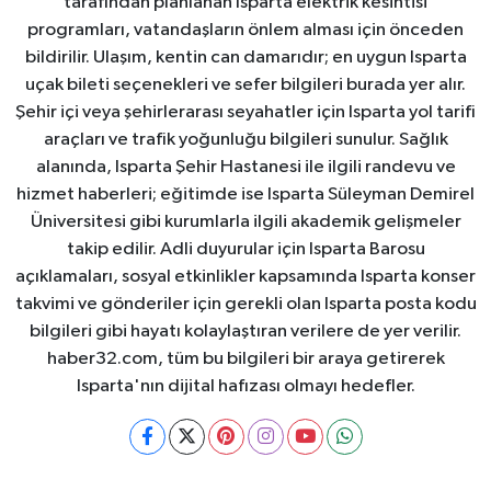
tarafından planlanan Isparta elektrik kesintisi
programları, vatandaşların önlem alması için önceden
bildirilir. Ulaşım, kentin can damarıdır; en uygun Isparta
uçak bileti seçenekleri ve sefer bilgileri burada yer alır.
Şehir içi veya şehirlerarası seyahatler için Isparta yol tarifi
araçları ve trafik yoğunluğu bilgileri sunulur. Sağlık
alanında, Isparta Şehir Hastanesi ile ilgili randevu ve
hizmet haberleri; eğitimde ise Isparta Süleyman Demirel
Üniversitesi gibi kurumlarla ilgili akademik gelişmeler
takip edilir. Adli duyurular için Isparta Barosu
açıklamaları, sosyal etkinlikler kapsamında Isparta konser
takvimi ve gönderiler için gerekli olan Isparta posta kodu
bilgileri gibi hayatı kolaylaştıran verilere de yer verilir.
haber32.com, tüm bu bilgileri bir araya getirerek
Isparta'nın dijital hafızası olmayı hedefler.