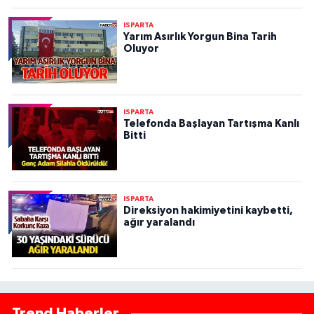
ISPARTA
Yarım Asırlık Yorgun Bina Tarih
Oluyor
ISPARTA
Telefonda Başlayan Tartışma Kanlı
Bitti
ISPARTA
Direksiyon hakimiyetini kaybetti,
ağır yaralandı
Trend Haberler