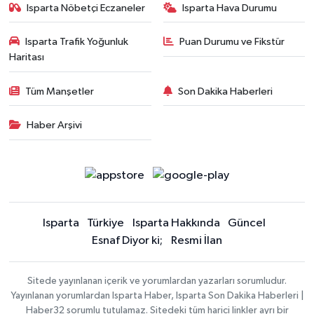
Isparta Nöbetçi Eczaneler
Isparta Hava Durumu
Isparta Trafik Yoğunluk
Puan Durumu ve Fikstür
Haritası
Tüm Manşetler
Son Dakika Haberleri
Haber Arşivi
Isparta
Türkiye
Isparta Hakkında
Güncel
Esnaf Diyor ki;
Resmi İlan
Sitede yayınlanan içerik ve yorumlardan yazarları sorumludur.
Yayınlanan yorumlardan Isparta Haber, Isparta Son Dakika Haberleri |
Haber32 sorumlu tutulamaz. Sitedeki tüm harici linkler ayrı bir