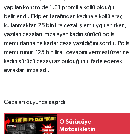
yapılan kontrolde 1.31 promil alkollü olduğu
belirlendi. Ekipler tarafından kadına alkollü araç
kullanmaktan 25 bin lira cezai işlem uygulanırken,
yazılan cezaları imzalayan kadın sürücü polis
memurlarına ne kadar ceza yazıldığını sordu. Polis
memurunun "25 bin lira" cevabını vermesi üzerine
kadın sürücü cezayı az bulduğunu ifade ederek
evrakları imzaladı.
Cezaları duyunca şaşırdı
O Sürücüye
Motosikletin