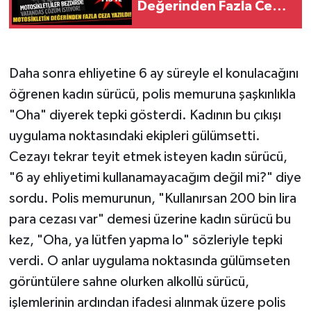
Değerinden Fazla Ceza
Yazıldı!
Daha sonra ehliyetine 6 ay süreyle el konulacağını
öğrenen kadın sürücü, polis memuruna şaşkınlıkla
"Oha" diyerek tepki gösterdi. Kadının bu çıkışı
uygulama noktasındaki ekipleri gülümsetti.
Cezayı tekrar teyit etmek isteyen kadın sürücü,
"6 ay ehliyetimi kullanamayacağım değil mi?" diye
sordu. Polis memurunun, "Kullanırsan 200 bin lira
para cezası var" demesi üzerine kadın sürücü bu
kez, "Oha, ya lütfen yapma lo" sözleriyle tepki
verdi. O anlar uygulama noktasında gülümseten
görüntülere sahne olurken alkollü sürücü,
işlemlerinin ardından ifadesi alınmak üzere polis