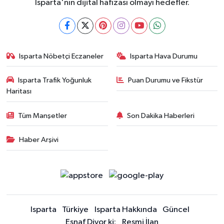
Isparta'nın dijital hafızası olmayı hedefler.
Isparta Nöbetçi Eczaneler
Isparta Hava Durumu
Isparta Trafik Yoğunluk
Puan Durumu ve Fikstür
Haritası
Tüm Manşetler
Son Dakika Haberleri
Haber Arşivi
Isparta
Türkiye
Isparta Hakkında
Güncel
Esnaf Diyor ki;
Resmi İlan