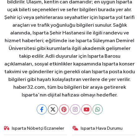
bildirilir. Ulaşım, kentin can damarıdır; en uygun Isparta
uçak bileti seçenekleri ve sefer bilgileri burada yer alır.
Şehir içi veya şehirlerarası seyahatler için Isparta yol tarifi
araçları ve trafik yoğunluğu bilgileri sunulur. Sağlık
alanında, Isparta Şehir Hastanesi ile ilgili randevu ve
hizmet haberleri; eğitimde ise Isparta Süleyman Demirel
Üniversitesi gibi kurumlarla ilgili akademik gelişmeler
takip edilir. Adli duyurular için Isparta Barosu
açıklamaları, sosyal etkinlikler kapsamında Isparta konser
takvimi ve gönderiler için gerekli olan Isparta posta kodu
bilgileri gibi hayatı kolaylaştıran verilere de yer verilir.
haber32.com, tüm bu bilgileri bir araya getirerek
Isparta'nın dijital hafızası olmayı hedefler.
Isparta Nöbetçi Eczaneler
Isparta Hava Durumu