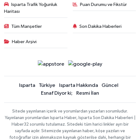
Isparta Trafik Yoğunluk
Puan Durumu ve Fikstür
Haritası
Tüm Manşetler
Son Dakika Haberleri
Haber Arşivi
Isparta
Türkiye
Isparta Hakkında
Güncel
Esnaf Diyor ki;
Resmi İlan
Sitede yayınlanan içerik ve yorumlardan yazarları sorumludur.
Yayınlanan yorumlardan Isparta Haber, Isparta Son Dakika Haberleri |
Haber32 sorumlu tutulamaz. Sitedeki tüm harici linkler ayrı bir
sayfada açılır. Sitemizde yayınlanan haber, köşe yazıları ve
fotoğraflar izin alınmaksızın kaynak gösterilse dahi, herhangi bir