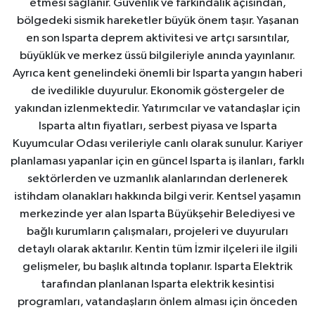
etmesi sağlanır. Güvenlik ve farkındalık açısından,
bölgedeki sismik hareketler büyük önem taşır. Yaşanan
en son Isparta deprem aktivitesi ve artçı sarsıntılar,
büyüklük ve merkez üssü bilgileriyle anında yayınlanır.
Ayrıca kent genelindeki önemli bir Isparta yangın haberi
de ivedilikle duyurulur. Ekonomik göstergeler de
yakından izlenmektedir. Yatırımcılar ve vatandaşlar için
Isparta altın fiyatları, serbest piyasa ve Isparta
Kuyumcular Odası verileriyle canlı olarak sunulur. Kariyer
planlaması yapanlar için en güncel Isparta iş ilanları, farklı
sektörlerden ve uzmanlık alanlarından derlenerek
istihdam olanakları hakkında bilgi verir. Kentsel yaşamın
merkezinde yer alan Isparta Büyükşehir Belediyesi ve
bağlı kurumların çalışmaları, projeleri ve duyuruları
detaylı olarak aktarılır. Kentin tüm İzmir ilçeleri ile ilgili
gelişmeler, bu başlık altında toplanır. Isparta Elektrik
tarafından planlanan Isparta elektrik kesintisi
programları, vatandaşların önlem alması için önceden