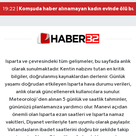
Alzheimer Hastası Adamdan Saatlerdir Haber A
20:12 |
Komşuda haber alınamayan kadın evinde ölü bu
19:22 |
Isparta ve çevresindeki tüm gelişmeler, bu sayfada anlık
olarak sunulmaktadır. Kentin nabzını tutan en kritik
bilgiler, doğrulanmış kaynaklardan derlenir. Günlük
yaşamı doğrudan etkileyen Isparta hava durumu verileri,
anlık olarak güncellenerek kullanıcılara sunulur.
Meteoroloji'den alınan 5 günlük ve saatlik tahminler,
gününüzü planlamanıza yardımcı olur. Manevi açıdan
önemli olan Isparta ezan saatleri ve Isparta namaz
vakitleri, Diyanet verileriyle tam uyumlu olarak paylaşılır.
Vatandaşların ibadet saatlerini doğru bir şekilde takip