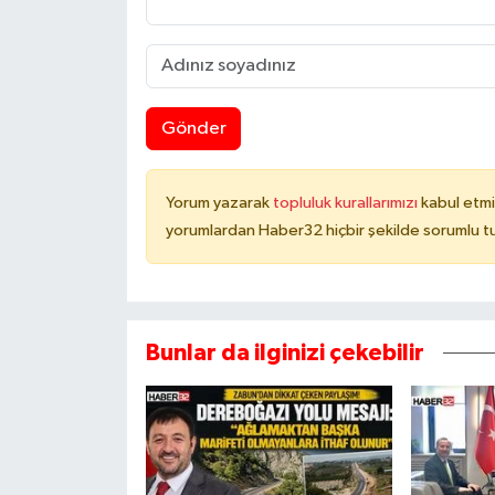
Gönder
Yorum yazarak
topluluk kurallarımızı
kabul etmi
yorumlardan Haber32 hiçbir şekilde sorumlu t
Bunlar da ilginizi çekebilir