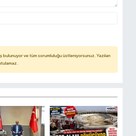
ş bulunuyor ve tüm sorumluluğu üstleniyorsunuz. Yazılan
utulamaz.