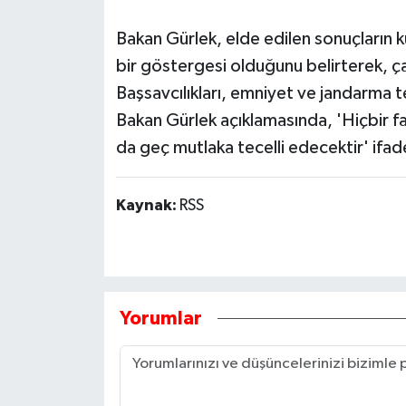
Bakan Gürlek, elde edilen sonuçların k
bir göstergesi olduğunu belirterek, 
Başsavcılıkları, emniyet ve jandarma te
Bakan Gürlek açıklamasında, 'Hiçbir fa
da geç mutlaka tecelli edecektir' ifad
Kaynak:
RSS
Yorumlar