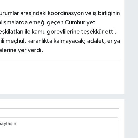
urumlar arasındaki koordinasyon ve iş birliğinin
çalışmalarda emeği geçen Cumhuriyet
şkilatları ile kamu görevlilerine teşekkür etti.
ili meçhul, karanlıkta kalmayacak; adalet, er ya
elerine yer verdi.