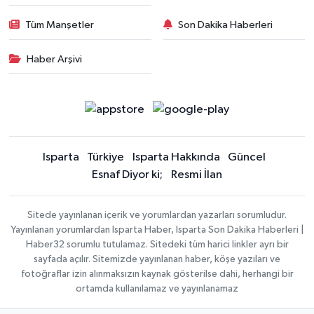
Tüm Manşetler
Son Dakika Haberleri
Haber Arşivi
Isparta
Türkiye
Isparta Hakkında
Güncel
Esnaf Diyor ki;
Resmi İlan
Sitede yayınlanan içerik ve yorumlardan yazarları sorumludur.
Yayınlanan yorumlardan Isparta Haber, Isparta Son Dakika Haberleri |
Haber32 sorumlu tutulamaz. Sitedeki tüm harici linkler ayrı bir
sayfada açılır. Sitemizde yayınlanan haber, köşe yazıları ve
fotoğraflar izin alınmaksızın kaynak gösterilse dahi, herhangi bir
ortamda kullanılamaz ve yayınlanamaz