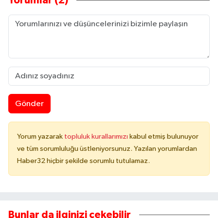
Yorumlar (2)
Gönder
Yorum yazarak
topluluk kurallarımızı
kabul etmiş bulunuyor
ve tüm sorumluluğu üstleniyorsunuz. Yazılan yorumlardan
Haber32 hiçbir şekilde sorumlu tutulamaz.
Bunlar da ilginizi çekebilir