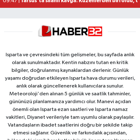
Tarsus'ta silahlı kavga: Kuzenlerden biri öldü, d
09:47 |
Isparta ve çevresindeki tüm gelişmeler, bu sayfada anlık
olarak sunulmaktadır. Kentin nabzını tutan en kritik
bilgiler, doğrulanmış kaynaklardan derlenir. Günlük
yaşamı doğrudan etkileyen Isparta hava durumu verileri,
anlık olarak güncellenerek kullanıcılara sunulur.
Meteoroloji'den alınan 5 günlük ve saatlik tahminler,
gününüzü planlamanıza yardımcı olur. Manevi açıdan
önemli olan Isparta ezan saatleri ve Isparta namaz
vakitleri, Diyanet verileriyle tam uyumlu olarak paylaşılır.
Vatandaşların ibadet saatlerini doğru bir şekilde takip
etmesi sağlanır. Güvenlik ve farkındalık açısından,