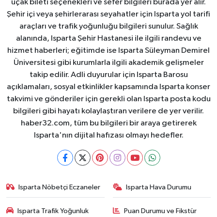
uçak bileti seçenekleri ve sefer bilgileri burada yer alır.
Şehir içi veya şehirlerarası seyahatler için Isparta yol tarifi
araçları ve trafik yoğunluğu bilgileri sunulur. Sağlık
alanında, Isparta Şehir Hastanesi ile ilgili randevu ve
hizmet haberleri; eğitimde ise Isparta Süleyman Demirel
Üniversitesi gibi kurumlarla ilgili akademik gelişmeler
takip edilir. Adli duyurular için Isparta Barosu
açıklamaları, sosyal etkinlikler kapsamında Isparta konser
takvimi ve gönderiler için gerekli olan Isparta posta kodu
bilgileri gibi hayatı kolaylaştıran verilere de yer verilir.
haber32.com, tüm bu bilgileri bir araya getirerek
Isparta'nın dijital hafızası olmayı hedefler.
Isparta Nöbetçi Eczaneler
Isparta Hava Durumu
Isparta Trafik Yoğunluk
Puan Durumu ve Fikstür