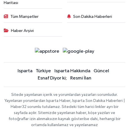
Haritası
Tüm Manşetler
Son Dakika Haberleri
Haber Arşivi
Isparta
Türkiye
Isparta Hakkında
Güncel
Esnaf Diyor ki;
Resmi İlan
Sitede yayınlanan içerik ve yorumlardan yazarları sorumludur.
Yayınlanan yorumlardan Isparta Haber, Isparta Son Dakika Haberleri |
Haber32 sorumlu tutulamaz. Sitedeki tüm harici linkler ayrı bir
sayfada açılır. Sitemizde yayınlanan haber, köşe yazıları ve
fotoğraflar izin alınmaksızın kaynak gösterilse dahi, herhangi bir
ortamda kullanılamaz ve yayınlanamaz