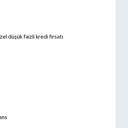
l düşük faizli kredi fırsatı
ans