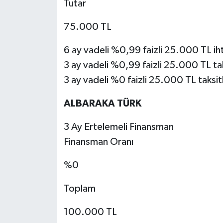
Tutar
75.000 TL
6 ay vadeli %0,99 faizli 25.000 TL iht
3 ay vadeli %0,99 faizli 25.000 TL ta
3 ay vadeli %0 faizli 25.000 TL taksitl
ALBARAKA TÜRK
3 Ay Ertelemeli Finansman
Finansman Oranı
%0
Toplam
100.000 TL