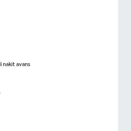
i nakit avans
L