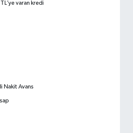
 TL’ye varan kredi
li Nakit Avans
esap