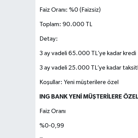
Faiz Oranı: %0 (Faizsiz)
Toplam: 90.000 TL
Detay:
3 ay vadeli 65.000 TL’ye kadar kredi
3 ay vadeli 25.000 TL’ye kadar taksitl
Koşullar: Yeni müşterilere özel
ING BANK YENİ MÜŞTERİLERE ÖZE
Faiz Oranı
%0-0,99