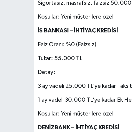
Sigortasız, masrafsız, faizsiz 50.000
Koşullar: Yeni müşterilere özel
İŞ BANKASI – İHTİYAÇ KREDİSİ
Faiz Oranı: %0 (Faizsiz)
Tutar: 55.000 TL
Detay:
3 ay vadeli 25.000 TL’ye kadar Taksit
1 ay vadeli 30.000 TL’ye kadar Ek H
Koşullar: Yeni müşterilere özel
DENİZBANK – İHTİYAÇ KREDİSİ