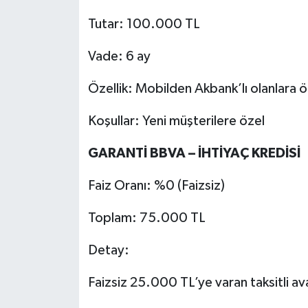
Tutar: 100.000 TL
Vade: 6 ay
Özellik: Mobilden Akbank’lı olanlara öze
Koşullar: Yeni müşterilere özel
GARANTİ BBVA – İHTİYAÇ KREDİSİ
Faiz Oranı: %0 (Faizsiz)
Toplam: 75.000 TL
Detay:
Faizsiz 25.000 TL’ye varan taksitli av