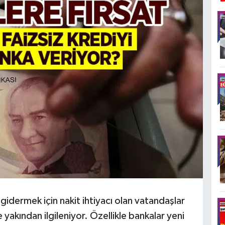
 gidermek için nakit ihtiyacı olan vatandaşlar
e yakından ilgileniyor. Özellikle bankalar yeni