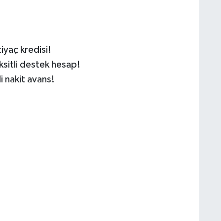
iyaç kredisi!
ksitli destek hesap!
i nakit avans!