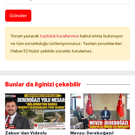
Gönder
Yorum yazarak
topluluk kurallarımızı
kabul etmiş bulunuyor
ve tüm sorumluluğu üstleniyorsunuz. Yazılan yorumlardan
Haber32 hiçbir şekilde sorumlu tutulamaz.
Bunlar da ilginizi çekebilir
Zabun'dan Videolu
Mevzu: Dereboğazı!