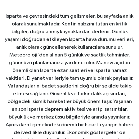
Isparta ve çevresindeki tüm gelişmeler, bu sayfada anlık
olarak sunulmaktadır. Kentin nabzını tutan en kritik
bilgiler, doğrulanmış kaynaklardan derlenir. Günlük
yaşamı doğrudan etkileyen Isparta hava durumu verileri,
anlık olarak güncellenerek kullanıcılara sunulur.
Meteoroloji'den alınan 5 günlük ve saatlik tahminler,
gününüzü planlamanıza yardımcı olur. Manevi açıdan
önemli olan Isparta ezan saatleri ve Isparta namaz
vakitleri, Diyanet verileriyle tam uyumlu olarak paylaşılır.
Vatandaşların ibadet saatlerini doğru bir şekilde takip
etmesi sağlanır. Güvenlik ve farkındalık açısından,
bölgedeki sismik hareketler büyük önem taşır. Yaşanan
en son Isparta deprem aktivitesi ve artçı sarsıntılar,
büyüklük ve merkez üssü bilgileriyle anında yayınlanır.
Ayrıca kent genelindeki önemli bir Isparta yangın haberi
de ivedilikle duyurulur. Ekonomik göstergeler de