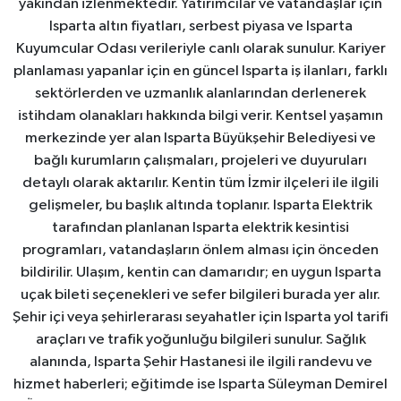
yakından izlenmektedir. Yatırımcılar ve vatandaşlar için
Isparta altın fiyatları, serbest piyasa ve Isparta
Kuyumcular Odası verileriyle canlı olarak sunulur. Kariyer
planlaması yapanlar için en güncel Isparta iş ilanları, farklı
sektörlerden ve uzmanlık alanlarından derlenerek
istihdam olanakları hakkında bilgi verir. Kentsel yaşamın
merkezinde yer alan Isparta Büyükşehir Belediyesi ve
bağlı kurumların çalışmaları, projeleri ve duyuruları
detaylı olarak aktarılır. Kentin tüm İzmir ilçeleri ile ilgili
gelişmeler, bu başlık altında toplanır. Isparta Elektrik
tarafından planlanan Isparta elektrik kesintisi
programları, vatandaşların önlem alması için önceden
bildirilir. Ulaşım, kentin can damarıdır; en uygun Isparta
uçak bileti seçenekleri ve sefer bilgileri burada yer alır.
Şehir içi veya şehirlerarası seyahatler için Isparta yol tarifi
araçları ve trafik yoğunluğu bilgileri sunulur. Sağlık
alanında, Isparta Şehir Hastanesi ile ilgili randevu ve
hizmet haberleri; eğitimde ise Isparta Süleyman Demirel