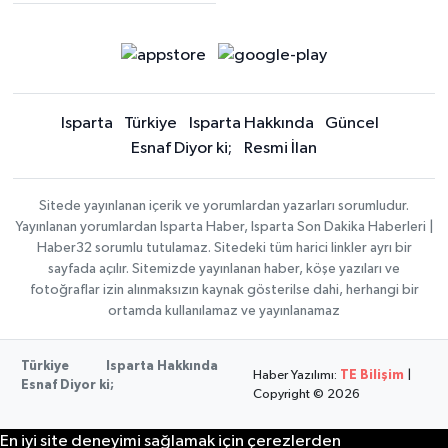
Isparta
Türkiye
Isparta Hakkında
Güncel
Esnaf Diyor ki;
Resmi İlan
Sitede yayınlanan içerik ve yorumlardan yazarları sorumludur.
Yayınlanan yorumlardan Isparta Haber, Isparta Son Dakika Haberleri |
Haber32 sorumlu tutulamaz. Sitedeki tüm harici linkler ayrı bir
sayfada açılır. Sitemizde yayınlanan haber, köşe yazıları ve
fotoğraflar izin alınmaksızın kaynak gösterilse dahi, herhangi bir
ortamda kullanılamaz ve yayınlanamaz
Türkiye
Isparta Hakkında
Haber Yazılımı:
TE Bilişim
|
Esnaf Diyor ki;
Copyright © 2026
En iyi site deneyimi sağlamak için çerezlerden