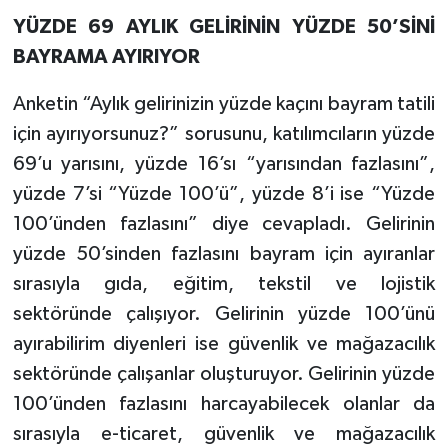
YÜZDE 69 AYLIK GELİRİNİN YÜZDE 50’SİNİ
BAYRAMA AYIRIYOR
Anketin “Aylık gelirinizin yüzde kaçını bayram tatili
için ayırıyorsunuz?” sorusunu, katılımcıların yüzde
69’u yarısını, yüzde 16’sı “yarısından fazlasını”,
yüzde 7’si “Yüzde 100’ü”, yüzde 8’i ise “Yüzde
100’ünden fazlasını” diye cevapladı. Gelirinin
yüzde 50’sinden fazlasını bayram için ayıranlar
sırasıyla gıda, eğitim, tekstil ve lojistik
sektöründe çalışıyor. Gelirinin yüzde 100’ünü
ayırabilirim diyenleri ise güvenlik ve mağazacılık
sektöründe çalışanlar oluşturuyor. Gelirinin yüzde
100’ünden fazlasını harcayabilecek olanlar da
sırasıyla e-ticaret, güvenlik ve mağazacılık