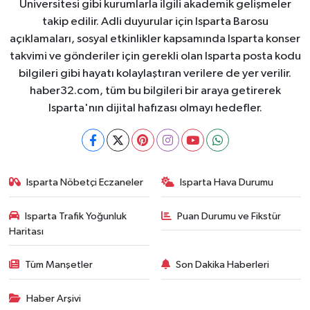
Üniversitesi gibi kurumlarla ilgili akademik gelişmeler
takip edilir. Adli duyurular için Isparta Barosu
açıklamaları, sosyal etkinlikler kapsamında Isparta konser
takvimi ve gönderiler için gerekli olan Isparta posta kodu
bilgileri gibi hayatı kolaylaştıran verilere de yer verilir.
haber32.com, tüm bu bilgileri bir araya getirerek
Isparta'nın dijital hafızası olmayı hedefler.
Isparta Nöbetçi Eczaneler
Isparta Hava Durumu
Isparta Trafik Yoğunluk
Puan Durumu ve Fikstür
Haritası
Tüm Manşetler
Son Dakika Haberleri
Haber Arşivi