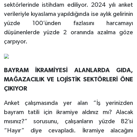
sektörlerinde istihdam ediliyor. 2024 yılı anket
verileriyle kıyaslama yapıldığında ise aylık gelirinin
yüzde 100’ünden fazlasını harcamayı
düşünenlerde yüzde 2 oranında azalma göze
çarpıyor.
BAYRAM İKRAMİYESİ ALANLARDA GIDA,
MAĞAZACILIK VE LOJİSTİK SEKTÖRLERİ ÖNE
ÇIKIYOR
Anket çalışmasında yer alan “İş yerinizden
bayram tatili için ikramiye aldınız mı? Alacak
mısınız?” sorusunu, çalışanların yüzde 82’si
“Hayır” diye cevapladı. İkramiye alacağını